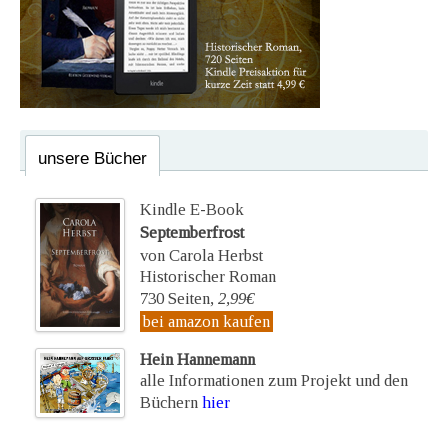
unsere Bücher
Kindle E-Book
Septemberfrost
von Carola Herbst
Historischer Roman
730 Seiten,
2,99€
bei amazon kaufen
Hein Hannemann
alle Informationen zum Projekt und den
Büchern
hier