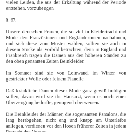
vielen Leiden, die aus der Erkältung während der Periode
entstehen, vorzubeugen.
§. 67.
Unsere deutschen Frauen, die so viel in Kleidertracht und
Mode den Französinnen und Engländerinnen nachahmen,
und sich diese zum Muster wählen, sollten sie auch in
diesem Stücke als Vorbild betrachten; denn in England und
Frankreich tragen die Damen aus den höheren Ständen zu
den oben genannten Zeiten Beinkleider.
Im Sommer sind sie von Leinwand, im Winter von
gestrickter Wolle oder feinem Flanelle.
Daß kränkliche Damen dieser Mode ganz gewiß huldigen
sollen, davon wird sie ihr Hausarzt, wenn es noch einer
Überzeugung bedürfte, genügend überweisen.
Die Beinkleider der Männer, die sogenannten Pantalons, die
lang herabgehen, nicht eng und knapp am Unterleibe
anliegen, verdienen vor den Hosen früherer Zeiten in jedem
Betracht den Vorzug.