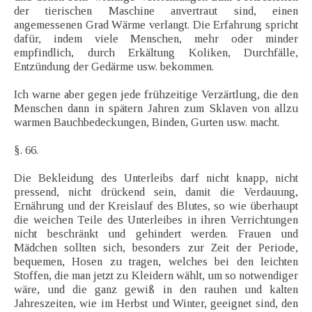
der tierischen Maschine anvertraut sind, einen
angemessenen Grad Wärme verlangt. Die Erfahrung spricht
dafür, indem viele Menschen, mehr oder minder
empfindlich, durch Erkältung Koliken, Durchfälle,
Entzündung der Gedärme usw. bekommen.
Ich warne aber gegen jede frühzeitige Verzärtlung, die den
Menschen dann in spätern Jahren zum Sklaven von allzu
warmen Bauchbedeckungen, Binden, Gurten usw. macht.
§. 66.
Die Bekleidung des Unterleibs darf nicht knapp, nicht
pressend, nicht drückend sein, damit die Verdauung,
Ernährung und der Kreislauf des Blutes, so wie überhaupt
die weichen Teile des Unterleibes in ihren Verrichtungen
nicht beschränkt und gehindert werden. Frauen und
Mädchen sollten sich, besonders zur Zeit der Periode,
bequemen, Hosen zu tragen, welches bei den leichten
Stoffen, die man jetzt zu Kleidern wählt, um so notwendiger
wäre, und die ganz gewiß in den rauhen und kalten
Jahreszeiten, wie im Herbst und Winter, geeignet sind, den