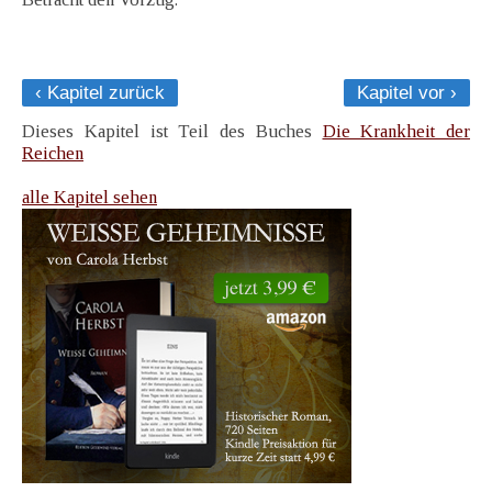
‹ Kapitel zurück
Kapitel vor ›
Dieses Kapitel ist Teil des Buches
Die Krankheit der
Reichen
alle Kapitel sehen