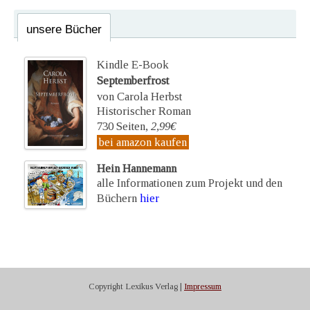
unsere Bücher
Kindle E-Book
Septemberfrost
von Carola Herbst
Historischer Roman
730 Seiten,
2,99€
bei amazon kaufen
Hein Hannemann
alle Informationen zum Projekt und den
Büchern
hier
Copyright Lexikus Verlag |
Impressum