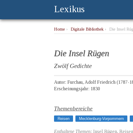
Lexikus
Home
›
Digitale Bibliothek
›
Die Insel Rü
Die Insel Rügen
Zwölf Gedichte
Autor: Furchau, Adolf Friedrich (1787-1
Erscheinungsjahr: 1830
Themenbereiche
Reisen
Mecklenburg-Vorpommern
Enthaltene Themen:
Insel Rügen, Reisen