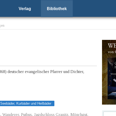
Verlag
Bibliothek
gen
868) deutscher evangelischer Pfarrer und Dichter,
Seebäder, Kurbäder und Heilbäder
, Wanderer, Putbus, Jagdschloss Granitz, Mönchgut,