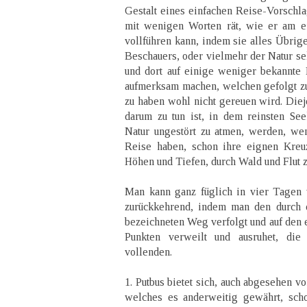
Gestalt eines einfachen Reise-Vorschl
mit wenigen Worten rät, wie er am e
vollführen kann, indem sie alles Übrig
Beschauers, oder vielmehr der Natur sel
und dort auf einige weniger bekannte
aufmerksam machen, welchen gefolgt zu
zu haben wohl nicht gereuen wird. Die
darum zu tun ist, in dem reinsten Se
Natur ungestört zu atmen, werden, we
Reise haben, schon ihre eignen Kre
Höhen und Tiefen, durch Wald und Flut z
Man kann ganz füglich in vier Tagen
zurückkehrend, indem man den durch 
bezeichneten Weg verfolgt und auf den
Punkten verweilt und ausruhet, di
vollenden.
1. Putbus bietet sich, auch abgesehen v
welches es anderweitig gewährt, sch