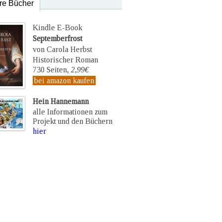
re Bücher
Kindle E-Book
Septemberfrost
von Carola Herbst
Historischer Roman
730 Seiten,
2,99€
bei amazon kaufen
Hein Hannemann
alle Informationen zum
Projekt und den Büchern
hier