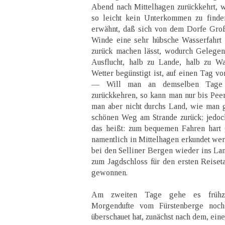
Abend nach Mittelhagen zurückkehrt, 
so leicht kein Unterkommen zu finde
erwähnt, daß sich von dem Dorfe Groß
Winde eine sehr hübsche Wasserfahrt
zurück machen lässt, wodurch Gelegenh
Ausflucht, halb zu Lande, halb zu 
Wetter begünstigt ist, auf einen Tag v
— Will man an demselben Tage 
zurückkehren, so kann man nur bis Peer
man aber nicht durchs Land, wie man 
schönen Weg am Strande zurück; jedoch
das heißt: zum bequemen Fahren hart 
namentlich in Mittelhagen erkundet w
bei den Selliner Bergen wieder ins Lan
zum Jagdschloss für den ersten Reiset
gewonnen.
Am zweiten Tage gehe es frühz
Morgendufte vom Fürstenberge noch
überschauet hat, zunächst nach dem, ein