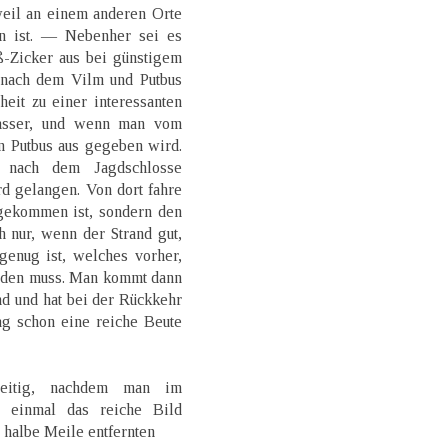
weil an einem anderen Orte
n ist. — Nebenher sei es
-Zicker aus bei günstigem
 nach dem Vilm und Putbus
eit zu einer interessanten
Wasser, und wenn man vom
on Putbus aus gegeben wird.
nach dem Jagdschlosse
d gelangen. Von dort fahre
gekommen ist, sondern den
 nur, wenn der Strand gut,
genug ist, welches vorher,
erden muss. Man kommt dann
d und hat bei der Rückkehr
ag schon eine reiche Beute
eitig, nachdem man im
 einmal das reiche Bild
e halbe Meile entfernten