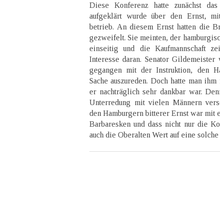
Diese Konferenz hatte zunächst da
aufgeklärt wurde über den Ernst, 
betrieb. An diesem Ernst hatten die B
gezweifelt. Sie meinten, der hamburgisc
einseitig und die Kaufmannschaft z
Interesse daran. Senator Gildemeiste
gegangen mit der Instruktion, den 
Sache auszureden. Doch hatte man ihm 
er nachträglich sehr dankbar war. Den
Unterredung mit vielen Männern vers
den Hamburgern bitterer Ernst war mit 
Barbaresken und dass nicht nur die K
auch die Oberalten Wert auf eine solche 