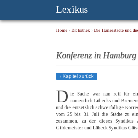
Lexikus
Home
›
Bibliothek
›
Die Hansestädte und di
Konferenz in Hamburg
‹ Kapitel zurück
D
ie Sache war nun reif für ein
namentlich Lübecks und Bremens
und die entsetzlich schwerfällige Korre
vom 25 bis 31. Juli die Städte zu e
zusammen, zu der dieses Syndikus 
Gildemeister und Lübeck Syndikus Güts