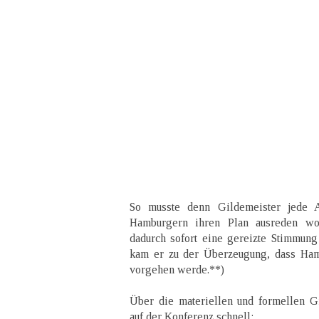
So musste denn Gildemeister jede 
Hamburgern ihren Plan ausreden woll
dadurch sofort eine gereizte Stimmun
kam er zu der Überzeugung, dass Hamb
vorgehen werde.**)
Über die materiellen und formellen G
auf der Konferenz schnell: