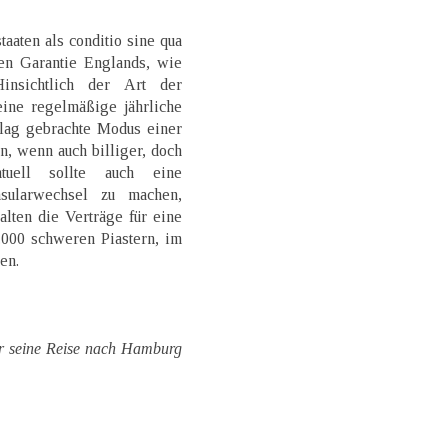
aaten als conditio sine qua
en Garantie Englands, wie
nsichtlich der Art der
eine regelmäßige jährliche
lag gebrachte Modus einer
n, wenn auch billiger, doch
ntuell sollte auch eine
sularwechsel zu machen,
lten die Verträge für eine
.000 schweren Piastern, im
en.
r seine Reise nach Hamburg