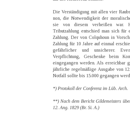
Die Verständigung mit allen vier Raubst
non, die Notwendigkeit der moralisch
sie von diesem verheißen war. Hi
Tributzahlung entschied man sich für 
Zahlung. Der von Colquhoun in Vorsch
Zahlung für 10 Jahre auf einmal erschie
gefährlicher und unsicherer. Eve
Verpflichtung, Geschenke beim Kon
eingegangen werden. Als erreichbar ga
jährliche regelmäßige Ausgabe von 12
Notfall sollte bis 15.000 gegangen werd
*) Protokoll der Conferenz im Lüb. Arch.
**) Nach dem Bericht Gildemeisters übe
12. Ang. 1829 (Br. Si. A.)