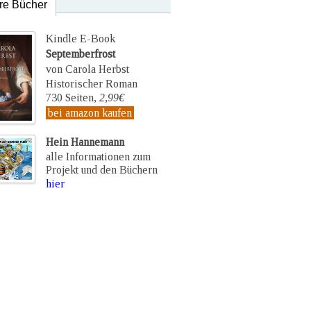
re Bücher
Kindle E-Book
Septemberfrost
von Carola Herbst
Historischer Roman
730 Seiten,
2,99€
bei amazon kaufen
Hein Hannemann
alle Informationen zum
Projekt und den Büchern
hier