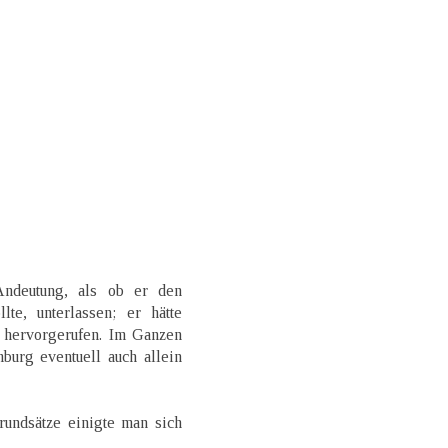
Andeutung, als ob er den
te, unterlassen; er hätte
g hervorgerufen. Im Ganzen
urg eventuell auch allein
rundsätze einigte man sich