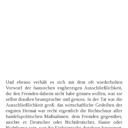
Und ebenso verhält es sich mit dem oft wiederholten
Vorwurf der hansischen engherzigen Ausschließlichkeit,
die den Fremden daheim nicht habe gönnen wollen, was sie
selbst draußen beanspruchte und genoss. In der Tat war die
Ausschließlichkeit groß; das wirtschaftliche Gedeihen der
engsten Heimat war recht eigentlich die Richtschnur aller
handelspolitischen Maßnahmen; dem Fremden gegenüber,
mochte er Deutscher oder Nichtdeutscher, Hanse oder
Nichthanse sein, war der Einheimische durchaus bevorzugt.