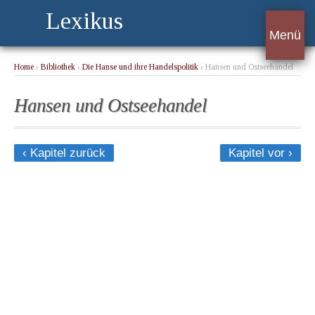
Lexikus
Menü
Home
›
Bibliothek
›
Die Hanse und ihre Handelspolitik
› Hansen und Ostseehandel
Hansen und Ostseehandel
‹ Kapitel zurück
Kapitel vor ›