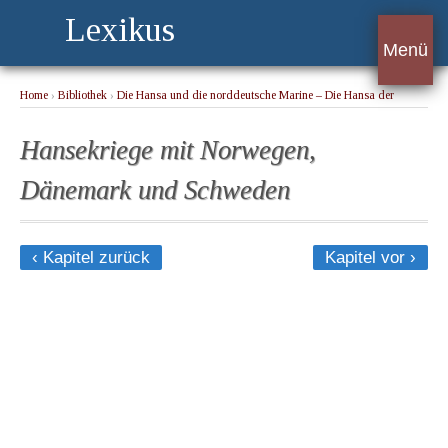
Lexikus
Menü
Home
›
Bibliothek
›
Die Hansa und die norddeutsche Marine – Die Hansa der
Deutschen
› Hansekriege mit Norwegen, Dänemark und Schweden
Hansekriege mit Norwegen,
Dänemark und Schweden
‹ Kapitel zurück
Kapitel vor ›