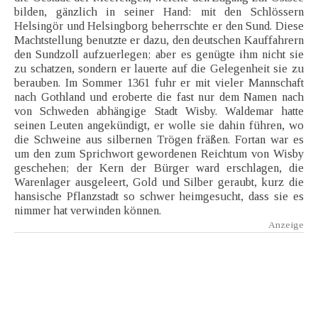
bilden, gänzlich in seiner Hand: mit den Schlössern
Helsingör und Helsingborg beherrschte er den Sund. Diese
Machtstellung benutzte er dazu, den deutschen Kauffahrern
den Sundzoll aufzuerlegen; aber es genügte ihm nicht sie
zu schatzen, sondern er lauerte auf die Gelegenheit sie zu
berauben. Im Sommer 1361 fuhr er mit vieler Mannschaft
nach Gothland und eroberte die fast nur dem Namen nach
von Schweden abhängige Stadt Wisby. Waldemar hatte
seinen Leuten angekündigt, er wolle sie dahin führen, wo
die Schweine aus silbernen Trögen fräßen. Fortan war es
um den zum Sprichwort gewordenen Reichtum von Wisby
geschehen; der Kern der Bürger ward erschlagen, die
Warenlager ausgeleert, Gold und Silber geraubt, kurz die
hansische Pflanzstadt so schwer heimgesucht, dass sie es
nimmer hat verwinden können.