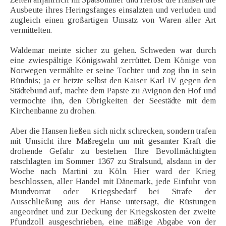
Ausbeute ihres Heringsfanges einsalzten und verluden und
zugleich einen großartigen Umsatz von Waren aller Art
vermittelten.
Waldemar meinte sicher zu gehen. Schweden war durch
eine zwiespältige Königswahl zerrüttet. Dem Könige von
Norwegen vermählte er seine Tochter und zog ihn in sein
Bündnis; ja er hetzte selbst den Kaiser Karl IV gegen den
Städtebund auf, machte dem Papste zu Avignon den Hof und
vermochte ihn, den Obrigkeiten der Seestädte mit dem
Kirchenbanne zu drohen.
Aber die Hansen ließen sich nicht schrecken, sondern trafen
mit Umsicht ihre Maßregeln um mit gesamter Kraft die
drohende Gefahr zu bestehen. Ihre Bevollmächtigten
ratschlagten im Sommer 1367 zu Stralsund, alsdann in der
Woche nach Martini zu Köln. Hier ward der Krieg
beschlossen, aller Handel mit Dänemark, jede Einfuhr von
Mundvorrat oder Kriegsbedarf bei Strafe der
Ausschließung aus der Hanse untersagt, die Rüstungen
angeordnet und zur Deckung der Kriegskosten der zweite
Pfundzoll ausgeschrieben, eine mäßige Abgabe von der