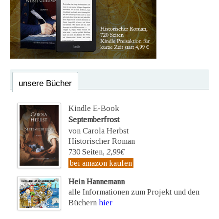
unsere Bücher
Kindle E-Book
Septemberfrost
von Carola Herbst
Historischer Roman
730 Seiten,
2,99€
bei amazon kaufen
Hein Hannemann
alle Informationen zum Projekt und den
Büchern
hier