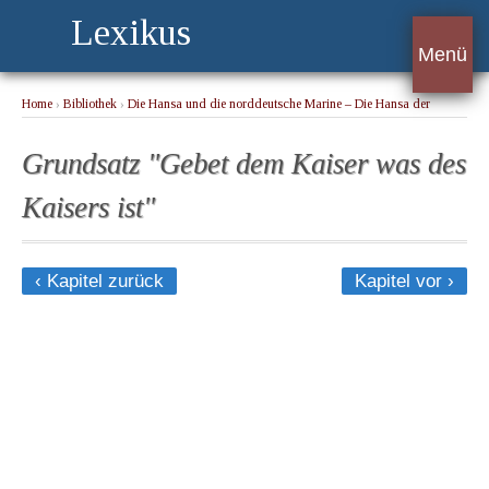
Lexikus
Menü
Home
›
Bibliothek
›
Die Hansa und die norddeutsche Marine – Die Hansa der
Deutschen
› Grundsatz "Gebet dem Kaiser was des Kaisers ist"
Grundsatz "Gebet dem Kaiser was des
Kaisers ist"
‹ Kapitel zurück
Kapitel vor ›