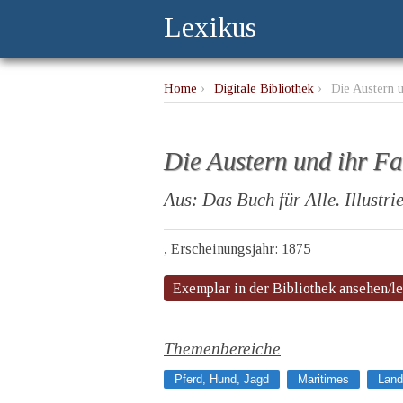
Lexikus
Home
›
Digitale Bibliothek
›
Die Austern u
Die Austern und ihr Fa
Aus: Das Buch für Alle. Illustrie
, Erscheinungsjahr: 1875
Exemplar in der Bibliothek ansehen/l
Themenbereiche
Pferd, Hund, Jagd
Maritimes
Land