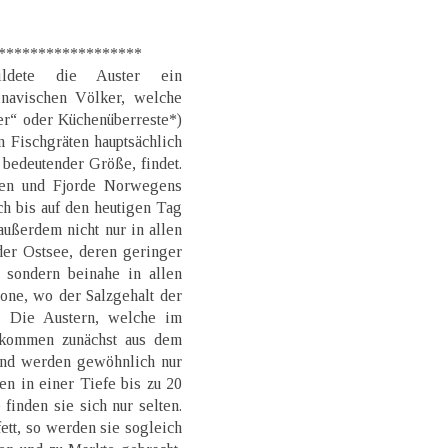
******************
ldete die Auster ein
inavischen Völker, welche
r“ oder Küchenüberreste*)
 Fischgräten hauptsächlich
bedeutender Größe, findet.
ten und Fjorde Norwegens
h bis auf den heutigen Tag
außerdem nicht nur in allen
der Ostsee, deren geringer
, sondern beinahe in allen
ne, wo der Salzgehalt der
t. Die Austern, welche im
 kommen zunächst aus dem
und werden gewöhnlich nur
en in einer Tiefe bis zu 20
finden sie sich nur selten.
ett, so werden sie sogleich