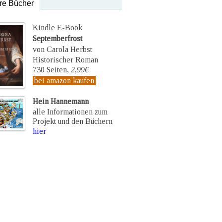
re Bücher
Kindle E-Book
Septemberfrost
von Carola Herbst
Historischer Roman
730 Seiten,
2,99€
bei amazon kaufen
Hein Hannemann
alle Informationen zum
Projekt und den Büchern
hier