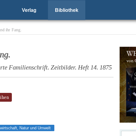
Verlag
Bibliothek
nd ihr Fang.
ng.
rte Familienschrift. Zeitbilder. Heft 14. 1875
eihen
wirtschaft, Natur und Umwelt