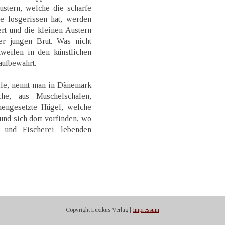
ustern, welche die scharfe
 losgerissen hat, werden
ert und die kleinen Austern
r jungen Brut. Was nicht
weilen in den künstlichen
aufbewahrt.
lle, nennt man in Dänemark
he, aus Muschelschalen,
mengesetzte Hügel, welche
und sich dort vorfinden, wo
 und Fischerei lebenden
Copyright Lexikus Verlag |
Impressum