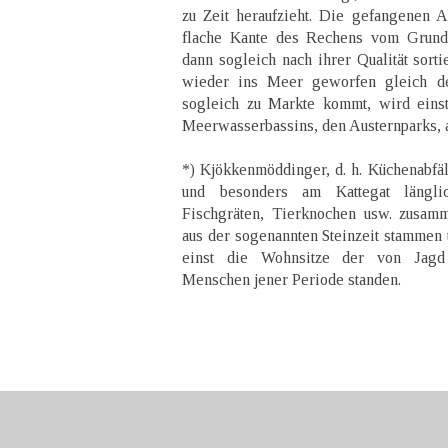
zu Zeit heraufzieht. Die gefangenen A
flache Kante des Rechens vom Grunde
dann sogleich nach ihrer Qualität sorti
wieder ins Meer geworfen gleich de
sogleich zu Markte kommt, wird einst
Meerwasserbassins, den Austernparks, 
*) Kjökkenmöddinger, d. h. Küchenabfä
und besonders am Kattegat länglic
Fischgräten, Tierknochen usw. zusam
aus der sogenannten Steinzeit stammen 
einst die Wohnsitze der von Jagd
Menschen jener Periode standen.