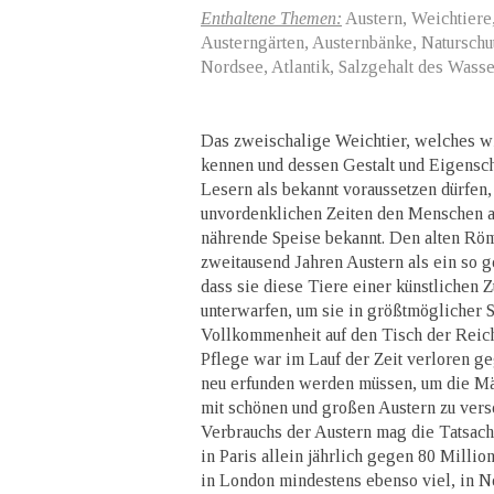
Enthaltene Themen:
Austern, Weichtiere
Austerngärten, Austernbänke, Naturschu
Nordsee, Atlantik, Salzgehalt des Wasse
Das zweischalige Weichtier, welches w
kennen und dessen Gestalt und Eigensch
Lesern als bekannt voraussetzen dürfen, 
unvordenklichen Zeiten den Menschen a
nährende Speise bekannt. Den alten Röm
zweitausend Jahren Austern als ein so 
dass sie diese Tiere einer künstlichen 
unterwarfen, um sie in größtmöglicher 
Vollkommenheit auf den Tisch der Reic
Pflege war im Lauf der Zeit verloren g
neu erfunden werden müssen, um die Mä
mit schönen und großen Austern zu ver
Verbrauchs der Austern mag die Tatsach
in Paris allein jährlich gegen 80 Millio
in London mindestens ebenso viel, in 