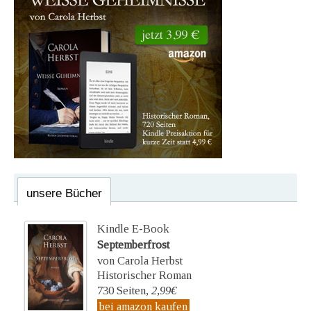
unsere Bücher
Kindle E-Book
Septemberfrost
von Carola Herbst
Historischer Roman
730 Seiten,
2,99€
bei amazon kaufen