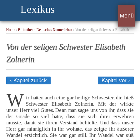
Lexikus
Menü
Home
›
Bibliothek
›
Deutsches Nonnenleben
› Von der seligen Schwester Elisabeth
Zolnerin
Von der seligen Schwester Elisabeth
Zolnerin
‹ Kapitel zurück
Kapitel vor ›
W
ir hatten auch eine gar heilige Schwester, die hieß
Schwester Elisabeth Zolnerin. Mit der wirkte
unser Herr viel Gutes. Denn man sagte uns von ihr, dass sie
der Gnade so viel hatte, dass sie sich ihrer erwehren
müsste, damit sie ihren Verstand behielte. Und dass unser
Herr gar minniglich in ihr wohnte, das zeigte ihr äußerer
Wandel ersichtlich. Sie war gar still. Ihr Wandel war süß