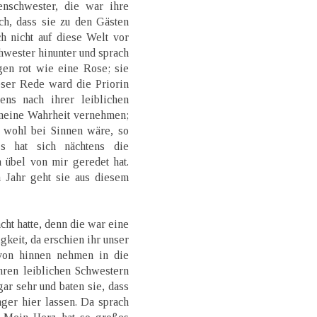
nschwester, die war ihre
ch, dass sie zu den Gästen
h nicht auf diese Welt vor
hwester hinunter und sprach
gen rot wie eine Rose; sie
ser Rede ward die Priorin
ns nach ihrer leiblichen
t meine Wahrheit vernehmen;
 wohl bei Sinnen wäre, so
s hat sich nächtens die
 übel von mir geredet hat.
 Jahr geht sie aus diesem
cht hatte, denn die war eine
keit, da erschien ihr unser
 von hinnen nehmen in die
hren leiblichen Schwestern
gar sehr und baten sie, dass
nger hier lassen. Da sprach