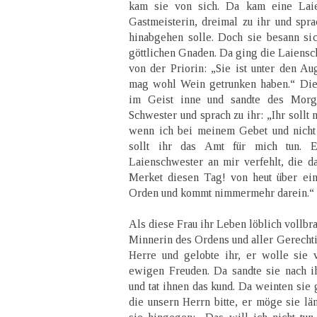
kam sie von sich. Da kam eine Laie
Gastmeisterin, dreimal zu ihr und spra
hinabgehen solle. Doch sie besann sic
göttlichen Gnaden. Da ging die Laiensc
von der Priorin: „Sie ist unter den Au
mag wohl Wein getrunken haben.“ Die
im Geist inne und sandte des Morge
Schwester und sprach zu ihr: „Ihr soll
wenn ich bei meinem Gebet und nicht
sollt ihr das Amt für mich tun. E
Laienschwester an mir verfehlt, die da
Merket diesen Tag! von heut über ein
Orden und kommt nimmermehr darein.“
Als diese Frau ihr Leben löblich vollbra
Minnerin des Ordens und aller Gerechtig
Herre und gelobte ihr, er wolle sie
ewigen Freuden. Da sandte sie nach i
und tat ihnen das kund. Da weinten sie 
die unsern Herrn bitte, er möge sie lä