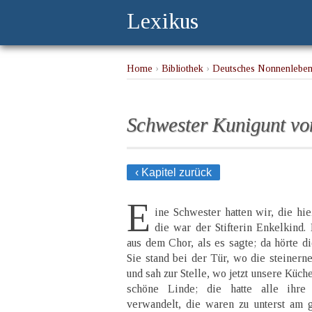
Lexikus
Home
›
Bibliothek
›
Deutsches Nonnenlebe
Schwester Kunigunt vo
‹ Kapitel zurück
E
ine Schwester hatten wir, die hi
die war der Stifterin Enkelkind.
aus dem Chor, als es sagte; da hörte d
Sie stand bei der Tür, wo die steinerne
und sah zur Stelle, wo jetzt unsere Küch
schöne Linde; die hatte alle ihre
verwandelt, die waren zu unterst am g