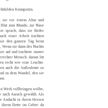
ehthilden Krumpsitin.
g sie vor einem Altar und
s Blut zum Munde, zur Nase
e sprach, dass sie fürder
ch einer Arbeit trachten
 sie den ganzen Tag beim
. Wenn sie dann des Nachts
sie auf und trachtete immer
rechter Mensch; darum litt
en recht wie eine Leuchte.
nen auch die Außenleute so
und zu dem Wandel, den sie
nst.
in Werk vollbringen wollte,
ie nach Aurach gewählt. Als
ße Andacht in ihrem Herzen
r ihrem Bette im Gebet; da