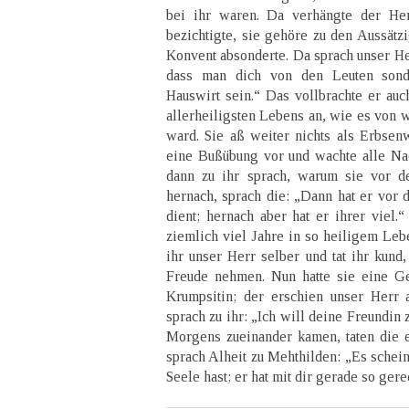
bei ihr waren. Da verhängte der Her
bezichtigte, sie gehöre zu den Aussätz
Konvent absonderte. Da sprach unser Herr
dass man dich von den Leuten sonde
Hauswirt sein.“ Das vollbrachte er auc
allerheiligsten Lebens an, wie es von
ward. Sie aß weiter nichts als Erbse
eine Bußübung vor und wachte alle Na
dann zu ihr sprach, warum sie vor d
hernach, sprach die: „Dann hat er vor 
dient; hernach aber hat er ihrer viel.
ziemlich viel Jahre in so heiligem Lebe
ihr unser Herr selber und tat ihr kund
Freude nehmen. Nun hatte sie eine Ge
Krumpsitin; der erschien unser Herr 
sprach zu ihr: „Ich will deine Freundin
Morgens zueinander kamen, taten die 
sprach Alheit zu Mehthilden: „Es schein
Seele hast; er hat mit dir gerade so gere