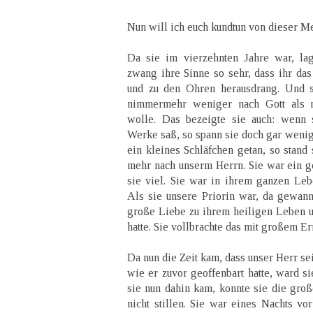
Nun will ich euch kundtun von dieser M
Da sie im vierzehnten Jahre war, la
zwang ihre Sinne so sehr, dass ihr da
und zu den Ohren herausdrang. Und si
nimmermehr weniger nach Gott als na
wolle. Das bezeigte sie auch: wenn
Werke saß, so spann sie doch gar wenig
ein kleines Schläfchen getan, so stand 
mehr nach unserm Herrn. Sie war ein ge
sie viel. Sie war in ihrem ganzen Leb
Als sie unsere Priorin war, da gewan
große Liebe zu ihrem heiligen Leben 
hatte. Sie vollbrachte das mit großem Er
Da nun die Zeit kam, dass unser Herr se
wie er zuvor geoffenbart hatte, ward s
sie nun dahin kam, konnte sie die gro
nicht stillen. Sie war eines Nachts vo