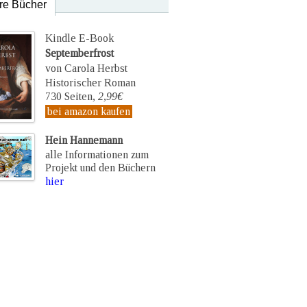
re Bücher
Kindle E-Book
Septemberfrost
von Carola Herbst
Historischer Roman
730 Seiten,
2,99€
bei amazon kaufen
Hein Hannemann
alle Informationen zum
Projekt und den Büchern
hier