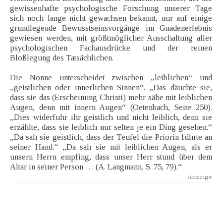
gewissenhafte psychologische Forschung unserer Tage
sich noch lange nicht gewachsen bekannt, nur auf einige
grundlegende Bewusstseinsvorgänge im Gnadenerlebnis
gewiesen werden, mit größtmöglicher Ausschaltung aller
psychologischen Fachausdrücke und der reinen
Bloßlegung des Tatsächlichen.
Die Nonne unterscheidet zwischen „leiblichen“ und
„geistlichen oder innerlichen Sinnen“. „Das däuchte sie,
dass sie das (Erscheinung Christi) mehr sähe mit leiblichen
Augen, denn mit innern Augen“ (Oetenbach, Seite 250).
„Dies widerfuhr ihr geistlich und nicht leiblich, denn sie
erzählte, dass sie leiblich nur selten je ein Ding gesehen.“
„Da sah sie geistlich, dass der Teufel die Priorin führte an
seiner Hand.“ „Da sah sie mit leiblichen Augen, als er
unsern Herrn empfing, dass unser Herr stund über dem
Altar in seiner Person . . . (A. Langmann, S. 75, 79).“