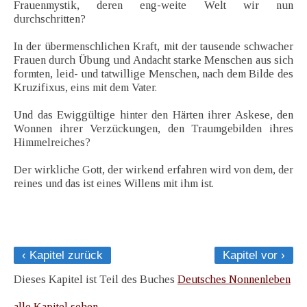
Frauenmystik, deren eng-weite Welt wir nun
durchschritten?
In der übermenschlichen Kraft, mit der tausende schwacher
Frauen durch Übung und Andacht starke Menschen aus sich
formten, leid- und tatwillige Menschen, nach dem Bilde des
Kruzifixus, eins mit dem Vater.
Und das Ewiggültige hinter den Härten ihrer Askese, den
Wonnen ihrer Verzückungen, den Traumgebilden ihres
Himmelreiches?
Der wirkliche Gott, der wirkend erfahren wird von dem, der
reines und das ist eines Willens mit ihm ist.
‹ Kapitel zurück
Kapitel vor ›
Dieses Kapitel ist Teil des Buches
Deutsches Nonnenleben
alle Kapitel sehen