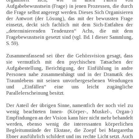
Aufgabebewusstsein (Frage) in jenen Prozessen, die durch
die Frage selbst angeregt werden. Dieses Sich Organisieren
der Antwort (der Lösung), das mit der bewussten Frage
einsetzt, deckt sich fachlich mit dem Sich-Entfalten der
„determinierenden Tendenzen“ Achs, die mit dem
Fragebewusstsein gesetzt sind (vgl. Bd. I dieser Sammlung,
S. 59).
Zusammenfassend sei über die Gehörsvision gesagt, dass
sie vermutlich mit den psychischen Tatsachen der
Aufgabestellung, Berichtigung, der Einfühlung in andre
Personen nahe zusammenhängt und in der Dramatik des
Traumlebens mit seinen unvorhergesehenen Wendungen
und „Einfällen“ eine uns leicht zugängliche
Parallelerscheinung besitzt.
Der Anteil der übrigen Sinne, namentlich der noch viel zu
wenig beachteten Innen- (Körper-, Muskel-, Organ-)
Empfindungen an der Vision kann hier nicht mehr behandelt
werden, ebenso wenig die interessanten körperlichen
Begleitumstände der Ekstase, die Zoepf bei Margaretha
Ebner ausführlich schildert und ins rechte Licht setzt. Auch