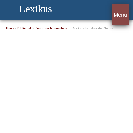
Lexikus
Menü
Home
›
Bibliothek
›
Deutsches Nonnenleben
› Das Gnadenleben der Nonne