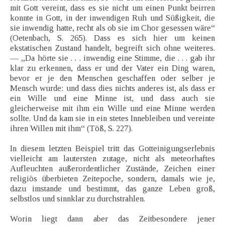
mit Gott vereint, dass es sie nicht um einen Punkt beirren
konnte in Gott, in der inwendigen Ruh und Süßigkeit, die
sie inwendig hatte, recht als ob sie im Chor gesessen wäre“
(Oetenbach, S. 265). Dass es sich hier um keinen
ekstatischen Zustand handelt, begreift sich ohne weiteres.
— „Da hörte sie . . . inwendig eine Stimme, die . . . gab ihr
klar zu erkennen, dass er und der Vater ein Ding waren,
bevor er je den Menschen geschaffen oder selber je
Mensch wurde; und dass dies nichts anderes ist, als dass er
ein Wille und eine Minne ist, und dass auch sie
gleicherweise mit ihm ein Wille und eine Minne werden
sollte. Und da kam sie in ein stetes Innebleiben und vereinte
ihren Willen mit ihm“ (Töß, S. 227).
In diesem letzten Beispiel tritt das Gotteinigungserlebnis
vielleicht am lautersten zutage, nicht als meteorhaftes
Aufleuchten außerordentlicher Zustände, Zeichen einer
religiös überbieten Zeitepoche, sondern, damals wie je,
dazu imstande und bestimmt, das ganze Leben groß,
selbstlos und sinnklar zu durchstrahlen.
Worin liegt dann aber das Zeitbesondere jener