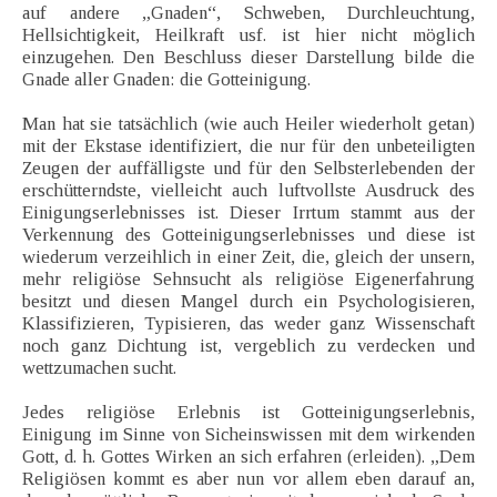
auf andere „Gnaden“, Schweben, Durchleuchtung,
Hellsichtigkeit, Heilkraft usf. ist hier nicht möglich
einzugehen. Den Beschluss dieser Darstellung bilde die
Gnade aller Gnaden: die Gotteinigung.
Man hat sie tatsächlich (wie auch Heiler wiederholt getan)
mit der Ekstase identifiziert, die nur für den unbeteiligten
Zeugen der auffälligste und für den Selbsterlebenden der
erschütterndste, vielleicht auch luftvollste Ausdruck des
Einigungserlebnisses ist. Dieser Irrtum stammt aus der
Verkennung des Gotteinigungserlebnisses und diese ist
wiederum verzeihlich in einer Zeit, die, gleich der unsern,
mehr religiöse Sehnsucht als religiöse Eigenerfahrung
besitzt und diesen Mangel durch ein Psychologisieren,
Klassifizieren, Typisieren, das weder ganz Wissenschaft
noch ganz Dichtung ist, vergeblich zu verdecken und
wettzumachen sucht.
Jedes religiöse Erlebnis ist Gotteinigungserlebnis,
Einigung im Sinne von Sicheinswissen mit dem wirkenden
Gott, d. h. Gottes Wirken an sich erfahren (erleiden). „Dem
Religiösen kommt es aber nun vor allem eben darauf an,