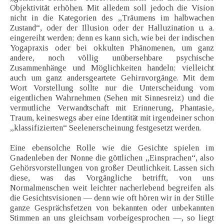
Objektivität erhöhen. Mit alledem soll jedoch die Vision
nicht in die Kategorien des „Träumens im halbwachen
Zustand“, oder der Illusion oder der Halluzination u. a.
eingereiht werden; denn es kann sich, wie bei der indischen
Yogapraxis oder bei okkulten Phänomenen, um ganz
andere, noch völlig unübersehbare psychische
Zusammenhänge und Möglichkeiten handeln; vielleicht
auch um ganz andersgeartete Gehirnvorgänge. Mit dem
Wort Vorstellung sollte nur die Unterscheidung vom
eigentlichen Wahrnehmen (Sehen mit Sinnesreiz) und die
vermutliche Verwandtschaft mit Erinnerung, Phantasie,
Traum, keineswegs aber eine Identität mit irgendeiner schon
„klassifizierten“ Seelenerscheinung festgesetzt werden.
Eine ebensolche Rolle wie die Gesichte spielen im
Gnadenleben der Nonne die göttlichen „Einsprachen“, also
Gehörsvorstellungen von großer Deutlichkeit. Lassen sich
diese, was das Vorgängliche betrifft, von uns
Normalmenschen weit leichter nacherlebend begreifen als
die Gesichtsvisionen — denn wie oft hören wir in der Stille
ganze Gesprächsfetzen von bekannten oder unbekannten
Stimmen an uns gleichsam vorbeigesprochen —, so liegt