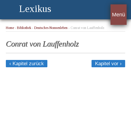
Lexikus
Menü
Home
›
Bibliothek
›
Deutsches Nonnenleben
› Conrat von Lauffenholz
Conrat von Lauffenholz
‹ Kapitel zurück
Kapitel vor ›