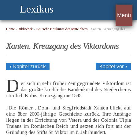
Lexikus
Menü
Home
›
Bibliothek
›
Deutsche Baukunst des Mittelalters
› Xanten. Kreuzgang des
Viktordoms
Xanten. Kreuzgang des Viktordoms
‹ Kapitel zurück
Kapitel vor ›
D
er sich in sehr früher Zeit gegründete Viktordom ist
das größte kirchliche Baudenkmal des Niederrheins
nördlich Kölns. Kreuzgang um 1545.
„Die Römer-, Dom- und Siegfriedstadt Xanten blickt auf
eine über 2000-jährige Geschichte zurück. Ihre Anfänge
liegen in der Errichtung von Vetera und der Colonia Ulpia
Traiana im Römischen Reich und setzen sich fort mit der
Gründung des Stifts St. Viktor im 8. Jahrhundert.