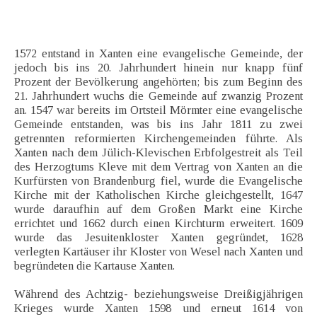
1572 entstand in Xanten eine evangelische Gemeinde, der
jedoch bis ins 20. Jahrhundert hinein nur knapp fünf
Prozent der Bevölkerung angehörten; bis zum Beginn des
21. Jahrhundert wuchs die Gemeinde auf zwanzig Prozent
an. 1547 war bereits im Ortsteil Mörmter eine evangelische
Gemeinde entstanden, was bis ins Jahr 1811 zu zwei
getrennten reformierten Kirchengemeinden führte. Als
Xanten nach dem Jülich-Klevischen Erbfolgestreit als Teil
des Herzogtums Kleve mit dem Vertrag von Xanten an die
Kurfürsten von Brandenburg fiel, wurde die Evangelische
Kirche mit der Katholischen Kirche gleichgestellt, 1647
wurde daraufhin auf dem Großen Markt eine Kirche
errichtet und 1662 durch einen Kirchturm erweitert. 1609
wurde das Jesuitenkloster Xanten gegründet, 1628
verlegten Kartäuser ihr Kloster von Wesel nach Xanten und
begründeten die Kartause Xanten.
Während des Achtzig- beziehungsweise Dreißigjährigen
Krieges wurde Xanten 1598 und erneut 1614 von