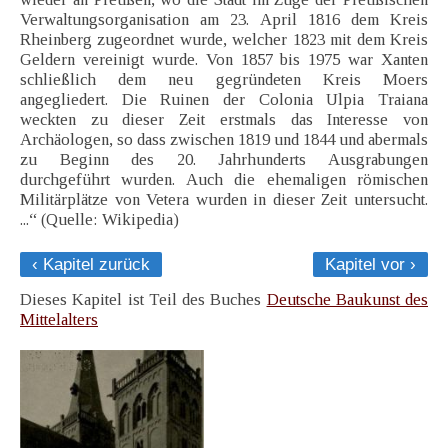
Verwaltungsorganisation am 23. April 1816 dem Kreis
Rheinberg zugeordnet wurde, welcher 1823 mit dem Kreis
Geldern vereinigt wurde. Von 1857 bis 1975 war Xanten
schließlich dem neu gegründeten Kreis Moers
angegliedert. Die Ruinen der Colonia Ulpia Traiana
weckten zu dieser Zeit erstmals das Interesse von
Archäologen, so dass zwischen 1819 und 1844 und abermals
zu Beginn des 20. Jahrhunderts Ausgrabungen
durchgeführt wurden. Auch die ehemaligen römischen
Militärplätze von Vetera wurden in dieser Zeit untersucht.
...“ (Quelle: Wikipedia)
‹ Kapitel zurück
Kapitel vor ›
Dieses Kapitel ist Teil des Buches
Deutsche Baukunst des
Mittelalters