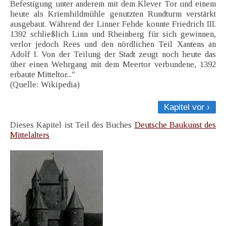
Befestigung unter anderem mit dem Klever Tor und einem
heute als Kriemhildmühle genutzten Rundturm verstärkt
ausgebaut. Während der Linner Fehde konnte Friedrich III.
1392 schließlich Linn und Rheinberg für sich gewinnen,
verlor jedoch Rees und den nördlichen Teil Xantens an
Adolf I. Von der Teilung der Stadt zeugt noch heute das
über einen Wehrgang mit dem Meertor verbundene, 1392
erbaute Mitteltor..."
(Quelle: Wikipedia)
Kapitel vor ›
Dieses Kapitel ist Teil des Buches
Deutsche Baukunst des
Mittelalters