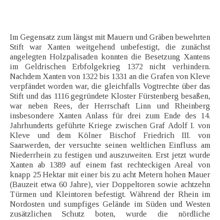
Im Gegensatz zum längst mit Mauern und Gräben bewehrten
Stift war Xanten weitgehend unbefestigt, die zunächst
angelegten Holzpalisaden konnten die Besetzung Xantens
im Geldrischen Erbfolgekrieg 1372 nicht verhindern.
Nachdem Xanten von 1322 bis 1331 an die Grafen von Kleve
verpfändet worden war, die gleichfalls Vogtrechte über das
Stift und das 1116 gegründete Kloster Fürstenberg besaßen,
war neben Rees, der Herrschaft Linn und Rheinberg
insbesondere Xanten Anlass für drei zum Ende des 14.
Jahrhunderts geführte Kriege zwischen Graf Adolf I. von
Kleve und dem Kölner Bischof Friedrich III. von
Saarwerden, der versuchte seinen weltlichen Einfluss am
Niederrhein zu festigen und auszuweiten. Erst jetzt wurde
Xanten ab 1389 auf einem fast rechteckigen Areal von
knapp 25 Hektar mit einer bis zu acht Metern hohen Mauer
(Bauzeit etwa 60 Jahre), vier Doppeltoren sowie achtzehn
Türmen und Kleintoren befestigt. Während der Rhein im
Nordosten und sumpfiges Gelände im Süden und Westen
zusätzlichen Schutz boten, wurde die nördliche