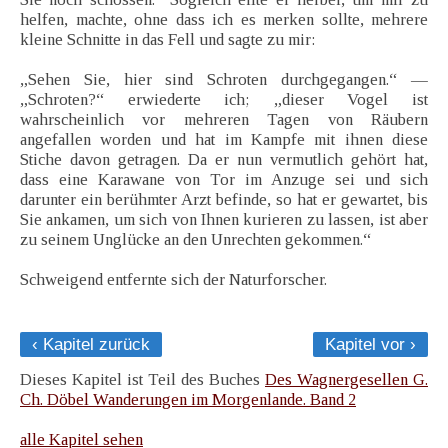
helfen, machte, ohne dass ich es merken sollte, mehrere
kleine Schnitte in das Fell und sagte zu mir:
„Sehen Sie, hier sind Schroten durchgegangen.“ —
„Schroten?“ erwiederte ich; „dieser Vogel ist
wahrscheinlich vor mehreren Tagen von Räubern
angefallen worden und hat im Kampfe mit ihnen diese
Stiche davon getragen. Da er nun vermutlich gehört hat,
dass eine Karawane von Tor im Anzuge sei und sich
darunter ein berühmter Arzt befinde, so hat er gewartet, bis
Sie ankamen, um sich von Ihnen kurieren zu lassen, ist aber
zu seinem Unglücke an den Unrechten gekommen.“
Schweigend entfernte sich der Naturforscher.
‹ Kapitel zurück
Kapitel vor ›
Dieses Kapitel ist Teil des Buches
Des Wagnergesellen G.
Ch. Döbel Wanderungen im Morgenlande. Band 2
alle Kapitel sehen