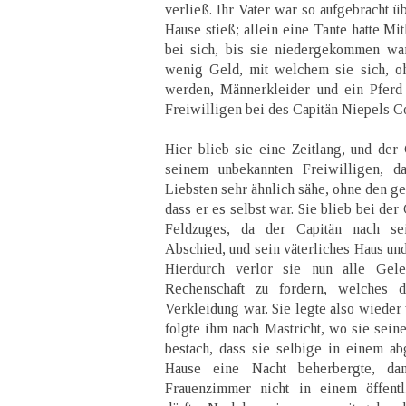
verließ. Ihr Vater war so aufgebracht ü
Hause stieß; allein eine Tante hatte Mit
bei sich, bis sie niedergekommen war
wenig Geld, mit welchem sie sich, o
werden, Männerkleider und ein Pferd 
Freiwilligen bei des Capitän Niepels 
Hier blieb sie eine Zeitlang, und der
seinem unbekannten Freiwilligen, da
Liebsten sehr ähnlich sähe, ohne den ge
dass er es selbst war. Sie blieb bei de
Feldzuges, da der Capitän nach se
Abschied, und sein väterliches Haus un
Hierdurch verlor sie nun alle Gele
Rechenschaft zu fordern, welches d
Verkleidung war. Sie legte also wieder
folgte ihm nach Mastricht, wo sie sei
bestach, dass sie selbige in einem 
Hause eine Nacht beherbergte, da
Frauenzimmer nicht in einem öffentl