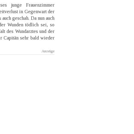
ses junge Frauenzimmer
Zeitverlust in Gegenwart der
s auch geschah. Da nun auch
der Wunden tödlich sei, so
alt des Wundarztes und der
er Capitän sehr bald wieder