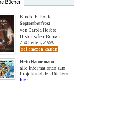
re Bücher
Kindle E-Book
Septemberfrost
von Carola Herbst
Historischer Roman
730 Seiten,
2,99€
bei amazon kaufen
Hein Hannemann
alle Informationen zum
Projekt und den Büchern
hier