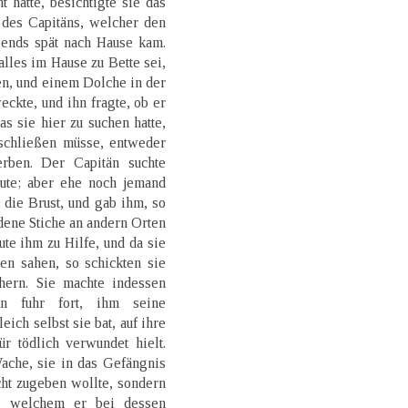
 hatte, besichtigte sie das
 des Capitäns, welcher den
ends spät nach Hause kam.
s alles im Hause zu Bette sei,
en, und einem Dolche in der
eckte, und ihn fragte, ob er
s sie hier zu suchen hatte,
ntschließen müsse, entweder
erben. Der Capitän suchte
eute; aber ehe noch jemand
 die Brust, und gab ihm, so
dene Stiche an andern Orten
te ihm zu Hilfe, und da sie
n sahen, so schickten sie
hern. Sie machte indessen
rn fuhr fort, ihm seine
eich selbst sie bat, auf ihre
r tödlich verwundet hielt.
ache, sie in das Gefängnis
cht zugeben wollte, sondern
n, welchem er bei dessen