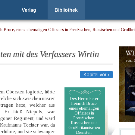
Verlag
Bibliothek
h Bruce, eines ehemaligen Offiziers in Preußischen, Russischen und Großbri
rfassers Wirtin
en mit des Verfassers Wirtin
Kapitel vor ›
m Obersten logierte, hörte
elche sich zwischen unsrer
Des Herrn Peter
Heinrich Bruce,
ragen hatte, welcher aus
eines ehemaligen
r. Er hieß Niepels, war
Offiziers in
agoner-Regiment, und ward
Preußischen,
Russischen und
 Kaufmanns Tochter war, da
Großbritannischen
erführte, und sie schwanger
Diensten,