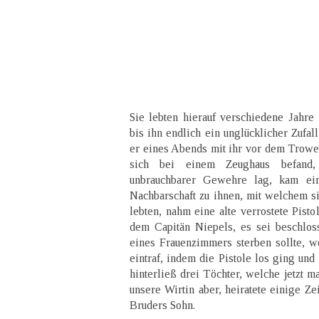
Sie lebten hierauf verschiedene Jahr
bis ihn endlich ein unglücklicher Zufal
er eines Abends mit ihr vor dem Trowe
sich bei einem Zeughaus befand
unbrauchbarer Gewehre lag, kam ei
Nachbarschaft zu ihnen, mit welchem si
lebten, nahm eine alte verrostete Pisto
dem Capitän Niepels, es sei beschlos
eines Frauenzimmers sterben sollte, w
eintraf, indem die Pistole los ging und 
hinterließ drei Töchter, welche jetzt 
unsere Wirtin aber, heiratete einige Z
Bruders Sohn.