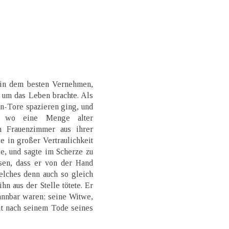
e in dem besten Vernehmen,
l um das Leben brachte. Als
n-Tore spazieren ging, und
, wo eine Menge alter
n Frauenzimmer aus ihrer
e in großer Vertraulichkeit
le, und sagte im Scherze zu
sen, dass er von der Hand
elches denn auch so gleich
ihn aus der Stelle tötete. Er
mannbar waren; seine Witwe,
eit nach seinem Tode seines