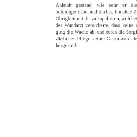
Ankunft gestand, wie sehr er die
beleidiget habe, und ihn bat, ihn ohne 
Obrigkeit mit ihr zu kopulieren, welche
der Wundarzt versicherte, dass keine 
ging die Wache ab, und durch die Sorgf
zärtlichen Pflege seiner Gattin ward d
hergestellt.