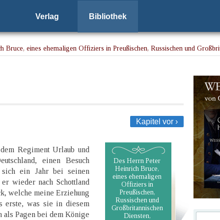
Verlag
Bibliothek
h Bruce, eines ehemaligen Offiziers in Preußischen, Russischen und Großbri
Kapitel vor ›
 dem Regiment Urlaub und
eutschland, einen Besuch
Des Herrn Peter
Heinrich Bruce,
 sich ein Jahr bei seinen
eines ehemaligen
 er wieder nach Schottland
Offiziers in
ck, welche meine Erziehung
Preußischen,
Russischen und
 erste, was sie in diesem
Großbritannischen
ich als Pagen bei dem Könige
Diensten,