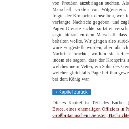
von Preußen anzubringen suchten. Al
Marschall, Grafen von Witgenstein, v
fragte der Kronprinz denselben, wer ic
verlangte Nachricht gegeben, und zugle
Pagen-Dienste suchte, so tat er versch
sagte hierauf zu dem Marschall, dass
behalten wollte. Wir gingen also zurüc
wäre vorgestellt worden; aber als ic
Nachricht brachte, wollten sie kein
indem sie sagten, dass der Kronprinz s
welches mein Vetter, ein Sohn des Gener
welcher gleichfalls Page bei ihm gewe
bei dem König war.
‹ Kapitel zurück
Dieses Kapitel ist Teil des Buches
Bruce, eines ehemaligen Offiziers in P
Großbritannischen Diensten, Nachricht