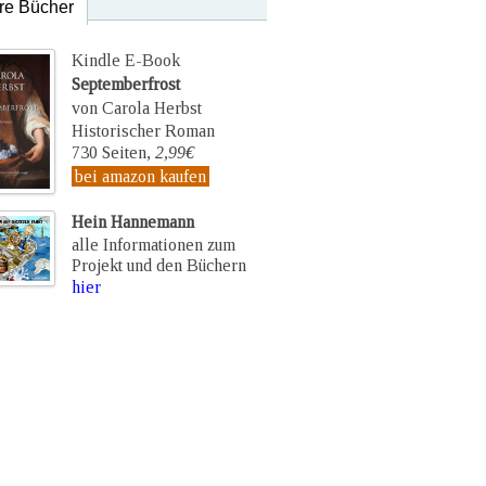
re Bücher
Kindle E-Book
Septemberfrost
von Carola Herbst
Historischer Roman
730 Seiten,
2,99€
bei amazon kaufen
Hein Hannemann
alle Informationen zum
Projekt und den Büchern
hier