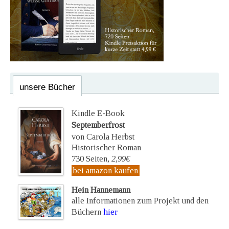
unsere Bücher
Kindle E-Book
Septemberfrost
von Carola Herbst
Historischer Roman
730 Seiten,
2,99€
bei amazon kaufen
Hein Hannemann
alle Informationen zum Projekt und den
Büchern
hier