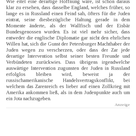
Wie eitel eine derartige Hoffnung wäre, ist schon daraus
klar zu ersehen, dass dasselbe England, welches früher, so
lange es in Russland einen Feind sah, öfters für die Juden
eintrat, seine diesbezügliche Haltung gerade in dem
Momente änderte, als der Wallfisch und der Eisbär
Bundesgenossen wurden. Es ist viel mehr sicher, dass
entweder die englische Diplomatie gar nicht den ehrlichen
Willen hat, sich die Gunst der Petersburger Machthaber der
Juden wegen zu verscherzen, oder dass der Zar jede
derartige Intervention selbst seiner besten Freunde und
Verbündeten zurückwies. Dass übrigens irgendwelche
auswärtige Intervention zugunsten der Juden in Russland
erfolglos bleiben wird, beweist ja der
russischamerikanische Handelsvertragskonflikt, bei
welchem das Zarenreich es lieber auf einen Zollkrieg mit
Amerika ankommen ließ, als in dem Judenpunkte auch um
ein Jota nachzugeben.