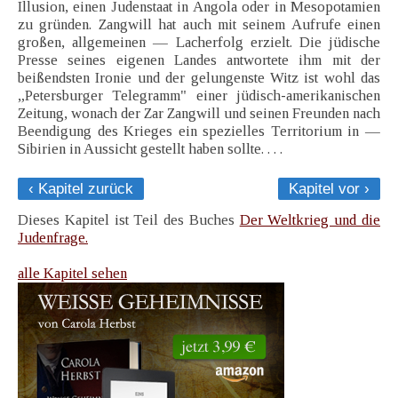
Illusion, einen Judenstaat in Angola oder in Mesopotamien
zu gründen. Zangwill hat auch mit seinem Aufrufe einen
großen, allgemeinen — Lacherfolg erzielt. Die jüdische
Presse seines eigenen Landes antwortete ihm mit der
beißendsten Ironie und der gelungenste Witz ist wohl das
„Petersburger Telegramm" einer jüdisch-amerikanischen
Zeitung, wonach der Zar Zangwill und seinen Freunden nach
Beendigung des Krieges ein spezielles Territorium in —
Sibirien in Aussicht gestellt haben sollte. . . .
‹ Kapitel zurück
Kapitel vor ›
Dieses Kapitel ist Teil des Buches
Der Weltkrieg und die
Judenfrage.
alle Kapitel sehen