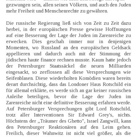
gezwungen sein, allen seinen Völkern, und auch den Juden
mehr Freiheit und Menschenrechte zu gewähren.
Die russische Regierung ließ sich von Zeit zu Zeit dazu
herbei, in der europäischen Presse gewisse Hoffnungen
auf eine Besserung der Lage der Juden im Zarenreiche zu
erwecken. Dies geschah immer nur in denjenigen
Momenten, wo Russland an den europäischen Geldsack
appellieren und dadurch auch mit der Stimmung der
jüdischen haute finance rechnen musste. Kaum hatte jedoch
der Petersburger Staatssäckel die neuen Milliarden
eingesackt, so zerflossen all diese Versprechungen wie
Seifenblasen. Diese wiederholten Komödien waren bereits
derart durchsichtig, dass das Londoner Haus Rotschild ein
für allemal erklärte, es werde sich an gar keiner russischen
Anleihe beteiligen, bevor die Lage der Juden im
Zarenreiche nicht eine definitive Besserung erfahren werde.
Auf Petersburger Versprechungen gibt Lord Rotschild,
trotz aller Interventionen Sir Edward Grey's, nichts.
Höchstens der „Träumer des Ghetto", Israel Zangwill, kann
den Petersburger Reaktionären auf den Leim gehen.
Freilich, dieser Wahnwitz ist nicht viel größer, als die