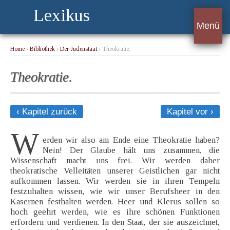
Lexikus
Menü
Home
›
Bibliothek
›
Der Judenstaat
› Theokratie.
Theokratie.
‹ Kapitel zurück
Kapitel vor ›
W
erden wir also am Ende eine Theokratie haben?
Nein! Der Glaube hält uns zusammen, die
Wissenschaft macht uns frei. Wir werden daher
theokratische Velleitäten unserer Geistlichen gar nicht
aufkommen lassen. Wir werden sie in ihren Tempeln
festzuhalten wissen, wie wir unser Berufsheer in den
Kasernen festhalten werden. Heer und Klerus sollen so
hoch geehrt werden, wie es ihre schönen Funktionen
erfordern und verdienen. In den Staat, der sie auszeichnet,