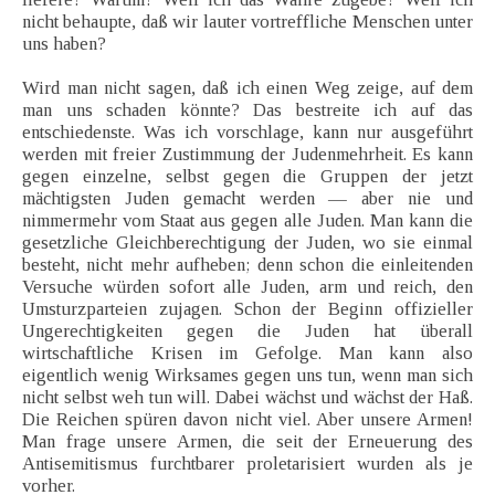
nicht behaupte, daß wir lauter vortreffliche Menschen unter
uns haben?
Wird man nicht sagen, daß ich einen Weg zeige, auf dem
man uns schaden könnte? Das bestreite ich auf das
entschiedenste. Was ich vorschlage, kann nur ausgeführt
werden mit freier Zustimmung der Judenmehrheit. Es kann
gegen einzelne, selbst gegen die Gruppen der jetzt
mächtigsten Juden gemacht werden — aber nie und
nimmermehr vom Staat aus gegen alle Juden. Man kann die
gesetzliche Gleichberechtigung der Juden, wo sie einmal
besteht, nicht mehr aufheben; denn schon die einleitenden
Versuche würden sofort alle Juden, arm und reich, den
Umsturzparteien zujagen. Schon der Beginn offizieller
Ungerechtigkeiten gegen die Juden hat überall
wirtschaftliche Krisen im Gefolge. Man kann also
eigentlich wenig Wirksames gegen uns tun, wenn man sich
nicht selbst weh tun will. Dabei wächst und wächst der Haß.
Die Reichen spüren davon nicht viel. Aber unsere Armen!
Man frage unsere Armen, die seit der Erneuerung des
Antisemitismus furchtbarer proletarisiert wurden als je
vorher.