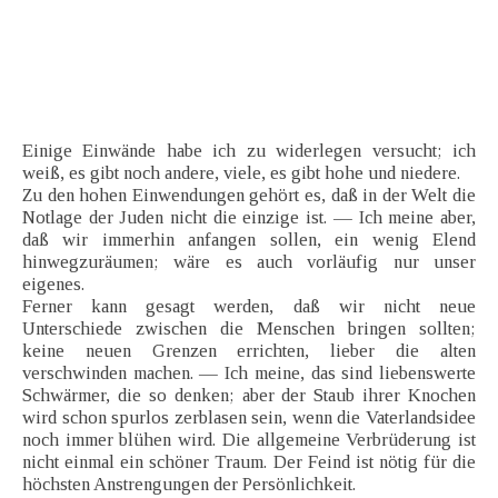
Einige Einwände habe ich zu widerlegen versucht; ich
weiß, es gibt noch andere, viele, es gibt hohe und niedere.
Zu den hohen Einwendungen gehört es, daß in der Welt die
Notlage der Juden nicht die einzige ist. — Ich meine aber,
daß wir immerhin anfangen sollen, ein wenig Elend
hinwegzuräumen; wäre es auch vorläufig nur unser
eigenes.
Ferner kann gesagt werden, daß wir nicht neue
Unterschiede zwischen die Menschen bringen sollten;
keine neuen Grenzen errichten, lieber die alten
verschwinden machen. — Ich meine, das sind liebenswerte
Schwärmer, die so denken; aber der Staub ihrer Knochen
wird schon spurlos zerblasen sein, wenn die Vaterlandsidee
noch immer blühen wird. Die allgemeine Verbrüderung ist
nicht einmal ein schöner Traum. Der Feind ist nötig für die
höchsten Anstrengungen der Persönlichkeit.