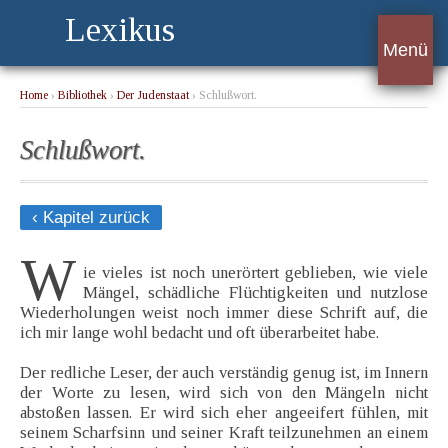
Lexikus
Menü
Home
›
Bibliothek
›
Der Judenstaat
› Schlußwort.
Schlußwort.
‹ Kapitel zurück
W
ie vieles ist noch unerörtert geblieben, wie viele
Mängel, schädliche Flüchtigkeiten und nutzlose
Wiederholungen weist noch immer diese Schrift auf, die
ich mir lange wohl bedacht und oft überarbeitet habe.
Der redliche Leser, der auch verständig genug ist, im Innern
der Worte zu lesen, wird sich von den Mängeln nicht
abstoßen lassen. Er wird sich eher angeeifert fühlen, mit
seinem Scharfsinn und seiner Kraft teilzunehmen an einem