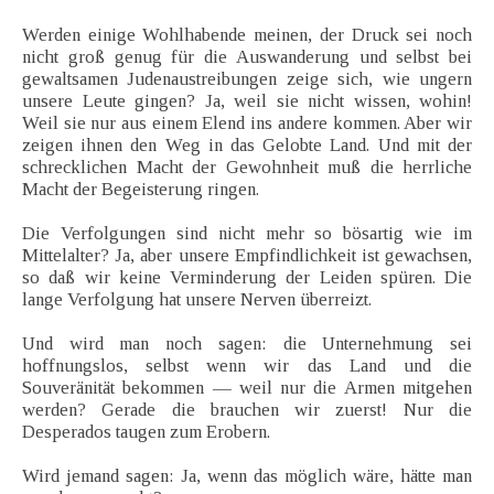
Werden einige Wohlhabende meinen, der Druck sei noch
nicht groß genug für die Auswanderung und selbst bei
gewaltsamen Judenaustreibungen zeige sich, wie ungern
unsere Leute gingen? Ja, weil sie nicht wissen, wohin!
Weil sie nur aus einem Elend ins andere kommen. Aber wir
zeigen ihnen den Weg in das Gelobte Land. Und mit der
schrecklichen Macht der Gewohnheit muß die herrliche
Macht der Begeisterung ringen.
Die Verfolgungen sind nicht mehr so bösartig wie im
Mittelalter? Ja, aber unsere Empfindlichkeit ist gewachsen,
so daß wir keine Verminderung der Leiden spüren. Die
lange Verfolgung hat unsere Nerven überreizt.
Und wird man noch sagen: die Unternehmung sei
hoffnungslos, selbst wenn wir das Land und die
Souveränität bekommen — weil nur die Armen mitgehen
werden? Gerade die brauchen wir zuerst! Nur die
Desperados taugen zum Erobern.
Wird jemand sagen: Ja, wenn das möglich wäre, hätte man