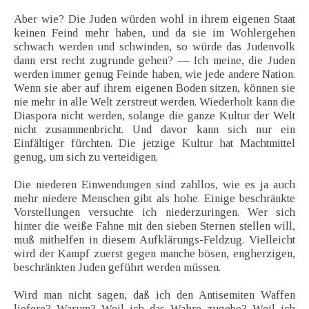
Aber wie? Die Juden würden wohl in ihrem eigenen Staat
keinen Feind mehr haben, und da sie im Wohlergehen
schwach werden und schwinden, so würde das Judenvolk
dann erst recht zugrunde gehen? — Ich meine, die Juden
werden immer genug Feinde haben, wie jede andere Nation.
Wenn sie aber auf ihrem eigenen Boden sitzen, können sie
nie mehr in alle Welt zerstreut werden. Wiederholt kann die
Diaspora nicht werden, solange die ganze Kultur der Welt
nicht zusammenbricht. Und davor kann sich nur ein
Einfältiger fürchten. Die jetzige Kultur hat Machtmittel
genug, um sich zu verteidigen.
Die niederen Einwendungen sind zahllos, wie es ja auch
mehr niedere Menschen gibt als hohe. Einige beschränkte
Vorstellungen versuchte ich niederzuringen. Wer sich
hinter die weiße Fahne mit den sieben Sternen stellen will,
muß mithelfen in diesem Aufklärungs-Feldzug. Vielleicht
wird der Kampf zuerst gegen manche bösen, engherzigen,
beschränkten Juden geführt werden müssen.
Wird man nicht sagen, daß ich den Antisemiten Waffen
liefere? Warum? Weil ich das Wahre zugebe? Weil ich