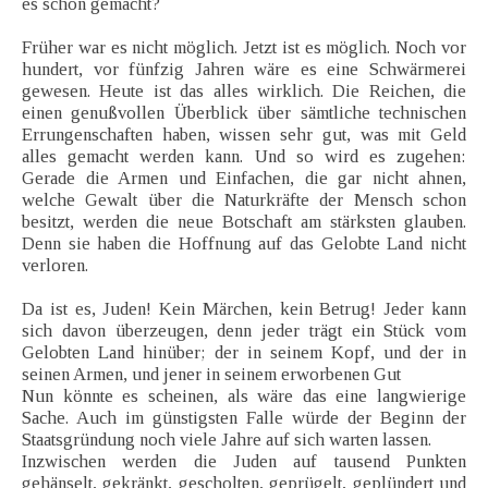
es schon gemacht?
Früher war es nicht möglich. Jetzt ist es möglich. Noch vor
hundert, vor fünfzig Jahren wäre es eine Schwärmerei
gewesen. Heute ist das alles wirklich. Die Reichen, die
einen genußvollen Überblick über sämtliche technischen
Errungenschaften haben, wissen sehr gut, was mit Geld
alles gemacht werden kann. Und so wird es zugehen:
Gerade die Armen und Einfachen, die gar nicht ahnen,
welche Gewalt über die Naturkräfte der Mensch schon
besitzt, werden die neue Botschaft am stärksten glauben.
Denn sie haben die Hoffnung auf das Gelobte Land nicht
verloren.
Da ist es, Juden! Kein Märchen, kein Betrug! Jeder kann
sich davon überzeugen, denn jeder trägt ein Stück vom
Gelobten Land hinüber; der in seinem Kopf, und der in
seinen Armen, und jener in seinem erworbenen Gut
Nun könnte es scheinen, als wäre das eine langwierige
Sache. Auch im günstigsten Falle würde der Beginn der
Staatsgründung noch viele Jahre auf sich warten lassen.
Inzwischen werden die Juden auf tausend Punkten
gehänselt, gekränkt, gescholten, geprügelt, geplündert und