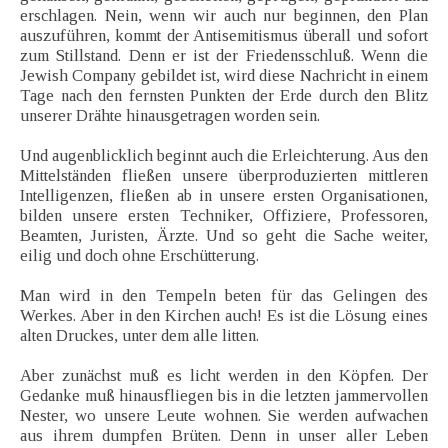
erschlagen. Nein, wenn wir auch nur beginnen, den Plan
auszuführen, kommt der Antisemitismus überall und sofort
zum Stillstand. Denn er ist der Friedensschluß. Wenn die
Jewish Company gebildet ist, wird diese Nachricht in einem
Tage nach den fernsten Punkten der Erde durch den Blitz
unserer Drähte hinausgetragen worden sein.
Und augenblicklich beginnt auch die Erleichterung. Aus den
Mittelständen fließen unsere überproduzierten mittleren
Intelligenzen, fließen ab in unsere ersten Organisationen,
bilden unsere ersten Techniker, Offiziere, Professoren,
Beamten, Juristen, Ärzte. Und so geht die Sache weiter,
eilig und doch ohne Erschütterung.
Man wird in den Tempeln beten für das Gelingen des
Werkes. Aber in den Kirchen auch! Es ist die Lösung eines
alten Druckes, unter dem alle litten.
Aber zunächst muß es licht werden in den Köpfen. Der
Gedanke muß hinausfliegen bis in die letzten jammervollen
Nester, wo unsere Leute wohnen. Sie werden aufwachen
aus ihrem dumpfen Brüten. Denn in unser aller Leben