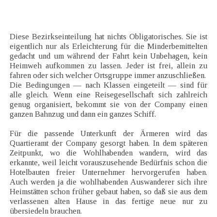
Diese Bezirkseinteilung hat nichts Obligatorisches. Sie ist
eigentlich nur als Erleichterung für die Minderbemittelten
gedacht und um während der Fahrt kein Unbehagen, kein
Heimweh aufkommen zu lassen. Jeder ist frei, allein zu
fahren oder sich welcher Ortsgruppe immer anzuschließen.
Die Bedingungen — nach Klassen eingeteilt — sind für
alle gleich. Wenn eine Reisegesellschaft sich zahlreich
genug organisiert, bekommt sie von der Company einen
ganzen Bahnzug und dann ein ganzes Schiff.
Für die passende Unterkunft der Ärmeren wird das
Quartieramt der Company gesorgt haben. In dem späteren
Zeitpunkt, wo die Wohlhabenden wandern, wird das
erkannte, weil leicht vorauszusehende Bedürfnis schon die
Hotelbauten freier Unternehmer hervorgerufen haben.
Auch werden ja die wohlhabenden Auswanderer sich ihre
Heimstätten schon früher gebaut haben, so daß sie aus dem
verlassenen alten Hause in das fertige neue nur zu
übersiedeln brauchen.