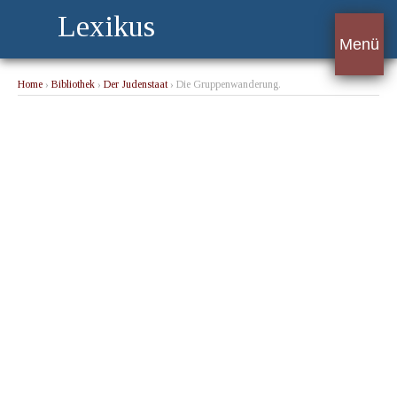
Lexikus
Menü
Home
›
Bibliothek
›
Der Judenstaat
› Die Gruppenwanderung.