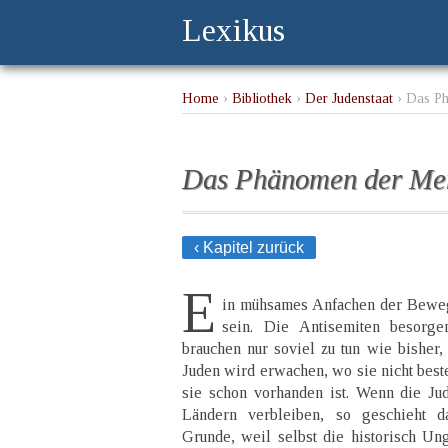
Lexikus
Home
›
Bibliothek
›
Der Judenstaat
› Das P
Das Phänomen der Me
‹ Kapitel zurück
E
in mühsames Anfachen der Bewe
sein. Die Antisemiten besorge
brauchen nur soviel zu tun wie bisher,
Juden wird erwachen, wo sie nicht beste
sie schon vorhanden ist. Wenn die Jude
Ländern verbleiben, so geschieht d
Grunde, weil selbst die historisch Un