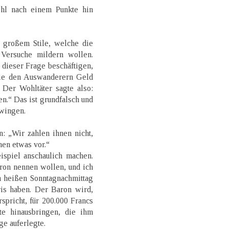
hl nach einem Punkte hin
n großem Stile, welche die
 Versuche mildern wollen.
 dieser Frage beschäftigen,
 sie den Auswanderern Geld
 Der Wohltäter sagte also:
en.“ Das ist grundfalsch und
hwingen.
 „Wir zahlen ihnen nicht,
nen etwas vor.“
ispiel anschaulich machen.
ron nennen wollen, und ich
heißen Sonntagnachmittag
is haben. Der Baron wird,
pricht, für 200.000 Francs
te hinausbringen, die ihm
ge auferlegte.