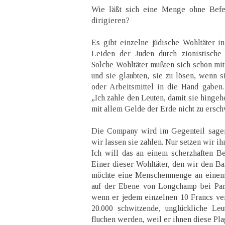
Wie läßt sich eine Menge ohne Befe
dirigieren?
Es gibt einzelne jüdische Wohltäter i
Leiden der Juden durch zionistische
Solche Wohltäter mußten sich schon mit
und sie glaubten, sie zu lösen, wenn
oder Arbeitsmittel in die Hand gaben.
„Ich zahle den Leuten, damit sie hingeh
mit allem Gelde der Erde nicht zu ersc
Die Company wird im Gegenteil sagen:
wir lassen sie zahlen. Nur setzen wir ih
Ich will das an einem scherzhaften Be
Einer dieser Wohltäter, den wir den Ba
möchte eine Menschenmenge an einem 
auf der Ebene von Longchamp bei Par
wenn er jedem einzelnen 10 Francs vers
20.000 schwitzende, unglückliche Leu
fluchen werden, weil er ihnen diese Pla