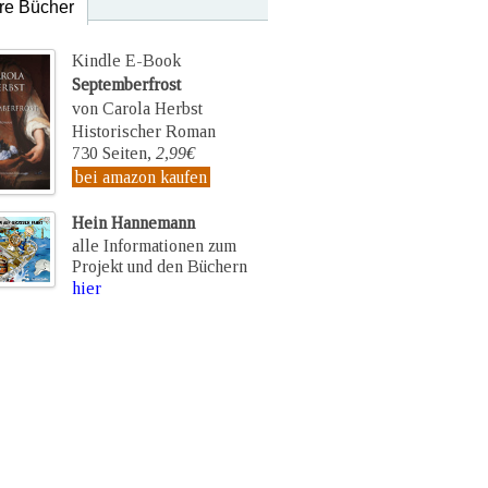
re Bücher
Kindle E-Book
Septemberfrost
von Carola Herbst
Historischer Roman
730 Seiten,
2,99€
bei amazon kaufen
Hein Hannemann
alle Informationen zum
Projekt und den Büchern
hier