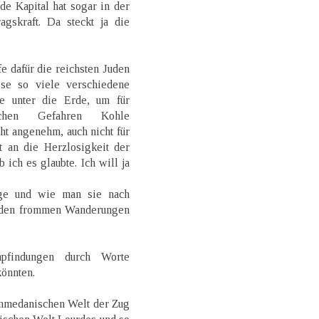
de Kapital hat sogar in der
gskraft. Da steckt ja die
fe dafür die reichsten Juden
se so viele verschiedene
e unter die Erde, um für
ichen Gefahren Kohle
ht angenehm, auch nicht für
t an die Herzlosigkeit der
b ich es glaubte. Ich will ja
ge und wie man sie nach
n den frommen Wanderungen
pfindungen durch Worte
könnten.
ammedanischen Welt der Zug