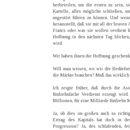
herbeieilen, um die ersten zu sein, 
Kartelle, alles mögliche schließen, 
ungestört führen zu können. Und wen
herausstellt, daß sie mit all der braven 
Francs oder was sie wollen verdient 
Hoffnung in den nächsten Tag blicken, 
wird.
Wir haben ihnen die Hoffnung geschenkt
Will man wissen, wo wir die Bedürfni
die Märkte brauchen? Muß das wirklich
Ich zeigte früher, daß durch die Ass
fünfzehnfache Verdienst erzeugt wird.
Millionen, für eine Milliarde fünfzehn M
Ja, ob dies im großen auch so richti
Ertrag des Kapitals hat doch in d
Progression? Ja, des schlafenden, fe