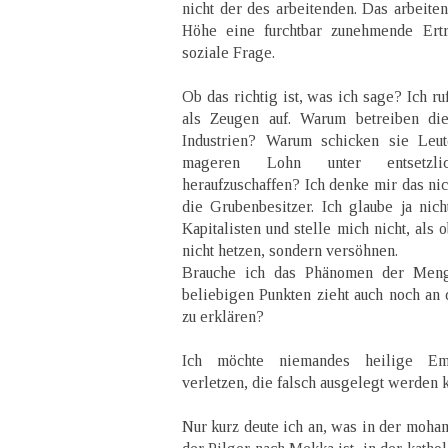
nicht der des arbeitenden. Das arbeiten
Höhe eine furchtbar zunehmende Ertra
soziale Frage.
Ob das richtig ist, was ich sage? Ich ru
als Zeugen auf. Warum betreiben die
Industrien? Warum schicken sie Leut
mageren Lohn unter entsetzl
heraufzuschaffen? Ich denke mir das nic
die Grubenbesitzer. Ich glaube ja nich
Kapitalisten und stelle mich nicht, als o
nicht hetzen, sondern versöhnen.
Brauche ich das Phänomen der Men
beliebigen Punkten zieht auch noch a
zu erklären?
Ich möchte niemandes heilige Em
verletzen, die falsch ausgelegt werden 
Nur kurz deute ich an, was in der moh