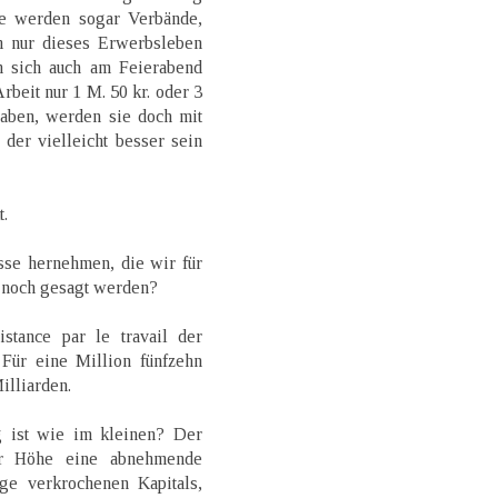
sie werden sogar Verbände,
um nur dieses Erwerbsleben
n sich auch am Feierabend
Arbeit nur 1 M. 50 kr. oder 3
haben, werden sie doch mit
der vielleicht besser sein
.
sse hernehmen, die wir für
 noch gesagt werden?
istance par le travail der
 Für eine Million fünfzehn
illiarden.
g ist wie im kleinen? Der
er Höhe eine abnehmende
ige verkrochenen Kapitals,