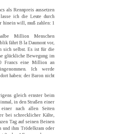
cs als Rennpreis aussetzen
lasse ich die Leute durch
hinein will, muß zahlen: 1
albe Million Menschen
lik fährt B la Daumont vor,
 sich selbst. Es ist für die
ine glückliche Bewegung im
0 Francs eine Million an
 eingenommen. Ich werde
dort haben; der Baron nicht
igens gleich ernster beim
nmal, in den Straßen einer
 einer nach allen Seiten
r bei schrecklicher Kälte,
nzen Tag auf seinen Beinen
n und ihm Trödelkram oder