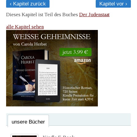
‹ Kapitel zurück
Kapitel vor ›
Dieses Kapitel ist Teil des Buches
Der Judenstaat
alle Kapitel sehen
unsere Bücher