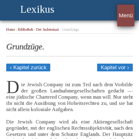
Lexikus
Menü
Home
›
Bibliothek
›
Der Judenstaat
› Grundzüge.
Grundzüge.
‹ Kapitel zurück
Kapitel vor ›
D
ie Jewish Company ist zum Teil nach dem Vorbilde
der großen Landnahmegesellschaften gedacht —
eine jüdische Chartered Company, wenn man will. Nur steht
ihr nicht die Ausübung von Hoheitsrechten zu, und sie hat
nicht allein koloniale Aufgaben.
Die Jewish Company wird als eine Aktiengesellschaft
gegründet, mit der englischen Rechtssubjektivität, nach den
Gesetzen und unter dem Schutze Englands. Der Hauptsitz