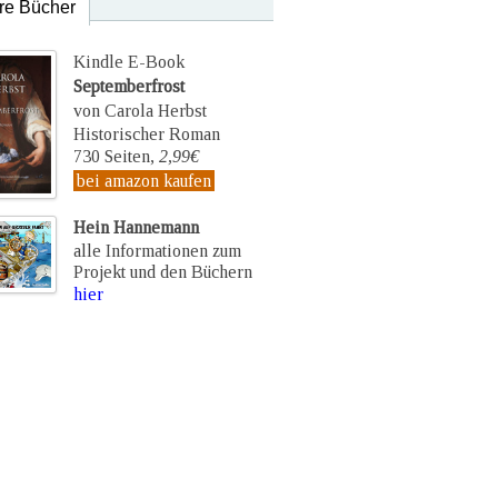
re Bücher
Kindle E-Book
Septemberfrost
von Carola Herbst
Historischer Roman
730 Seiten,
2,99€
bei amazon kaufen
Hein Hannemann
alle Informationen zum
Projekt und den Büchern
hier