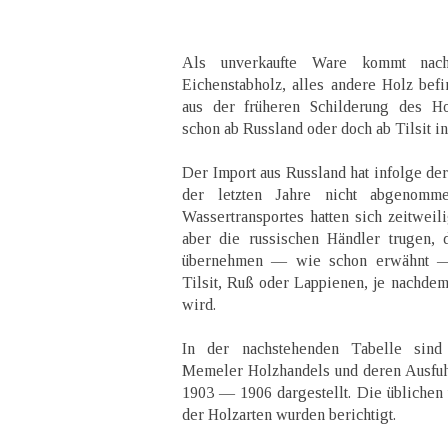
Als unverkaufte Ware kommt nac
Eichenstabholz, alles andere Holz bef
aus der früheren Schilderung des H
schon ab Russland oder doch ab Tilsit i
Der Import aus Russland hat infolge de
der letzten Jahre nicht abgenomm
Wassertransportes hatten sich zeitweil
aber die russischen Händler trugen, 
übernehmen — wie schon erwähnt — 
Tilsit, Ruß oder Lappienen, je nachdem
wird.
In der nachstehenden Tabelle sind
Memeler Holzhandels und deren Ausfuhr
1903 — 1906 dargestellt. Die üblichen
der Holzarten wurden berichtigt.