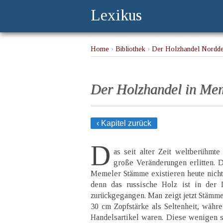
Lexikus
Home
›
Bibliothek
›
Der Holzhandel Nordde
Der Holzhandel in Me
‹ Kapitel zurück
D
as seit alter Zeit weltberühmt
große Veränderungen erlitten. 
Memeler Stämme existieren heute nicht 
denn das russische Holz ist in der 
zurückgegangen. Man zeigt jetzt Stäm
30 cm Zopfstärke als Seltenheit, währe
Handelsartikel waren. Diese wenigen 