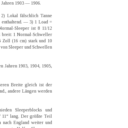
n Jahren 1903 — 1906.
 2) Lokal fälschlich Tanne
 enthaltend. — 3) 1 Load =
ormal-Sleeper ist 8 11/12
ll breit: 1 Normal-Schweller
6 Zoll (16 cm) stark und 10
 von Sleeper und Schwellen
n Jahren 1903, 1904, 1905,
eren Breite gleich ist der
änd., andere Längen werden
hieden Sleeperblocks und
' 11“ lang. Der größte Teil
n nach England weiter und