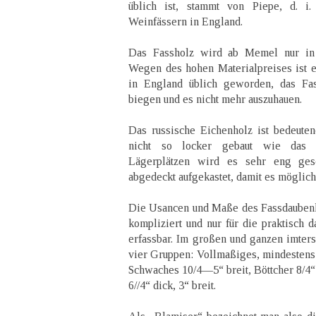
üblich ist, stammt von Piepe, d. i
Weinfässern in England.
Das Fassholz wird ab Memel nur in g
Wegen des hohen Materialpreises ist es
in England üblich geworden, das Fas
biegen und es nicht mehr auszuhauen.
Das russische Eichenholz ist bedeute
nicht so locker gebaut wie das ö
Lägerplätzen wird es sehr eng gesc
abgedeckt aufgekastet, damit es möglich
Die Usancen und Maße des Fassdaubenh
kompliziert und nur für die praktisch d
erfassbar. Im großen und ganzen imter
vier Gruppen: Vollmaßiges, mindestens 
Schwaches 10/4—5“ breit, Böttcher 8/4“ 
6//4“ dick, 3“ breit.