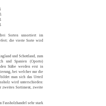
ß
ß
ß
ß
ei Sorten unsortiert im
fert; die vierte Sorte wird
ngland und Schottland, zum
ch und Spanien (Oporto)
den Stäbe werden erst in
ierung, bei welcher nur die
ildet man sich das Urteil
ssholz wird unterschieden:
r zweites Sortiment, zweite
 Fassholzhandel sehr stark