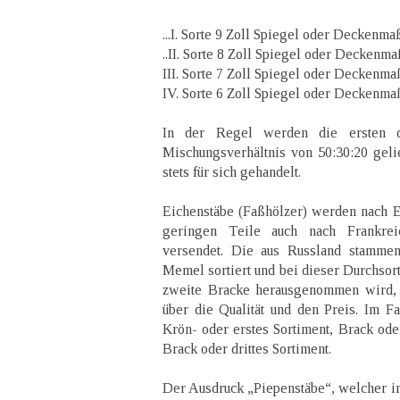
...I. Sorte 9 Zoll Spiegel oder Deckenma
..II. Sorte 8 Zoll Spiegel oder Deckenma
III. Sorte 7 Zoll Spiegel oder Deckenma
IV. Sorte 6 Zoll Spiegel oder Deckenma
In der Regel werden die ersten dr
Mischungsverhältnis von 50:30:20 gelie
stets für sich gehandelt.
Eichenstäbe (Faßhölzer) werden nach E
geringen Teile auch nach Frankrei
versendet. Die aus Russland stammen
Memel sortiert und bei dieser Durchsort
zweite Bracke herausgenommen wird, b
über die Qualität und den Preis. Im Fa
Krön- oder erstes Sortiment, Brack ode
Brack oder drittes Sortiment.
Der Ausdruck „Piepenstäbe“, welcher im