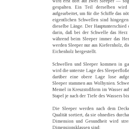
wird erst dort auf zwei Sleeper — so
gespalten. Ein Teil derselben wir
aufgearbeitet, um für die Schiffe das nö
eigentlichen Schwellen sind hingegen 
dieselbe Länge. Der Hauptunterschied d
darin, daß bei der Schwelle das Herz
während beim Sleeper immer das Herz
werden Sleeper nur aus Kiefernholz, di
Eichenholz hergestellt.
Schwellen und Sleeper kommen in ga
wird die unterste Lage des Sleeperfloß
darüber eine obere Lage lose aufge
Sleeper stammen aus Wolhynien. Schwe
Memel in Kreuzstoßform im Wasser aufg
Stapel je nach der Tiefe des Wassers bi
Die Sleeper werden nach dem Decke
Qualität sortiert, da sie ohnedies durc
Dimension und Gesundheit wird stre
Dimensionsklassen sind: