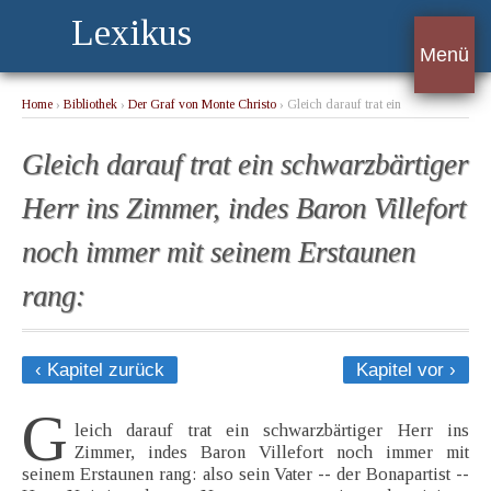
Lexikus
Menü
Home
›
Bibliothek
›
Der Graf von Monte Christo
› Gleich darauf trat ein
schwarzbärtiger Herr ins Zimmer, indes Baron Villefort noch immer mit seinem
Erstaunen rang:
Gleich darauf trat ein schwarzbärtiger
Herr ins Zimmer, indes Baron Villefort
noch immer mit seinem Erstaunen
rang:
‹ Kapitel zurück
Kapitel vor ›
G
leich darauf trat ein schwarzbärtiger Herr ins
Zimmer, indes Baron Villefort noch immer mit
seinem Erstaunen rang: also sein Vater -- der Bonapartist --