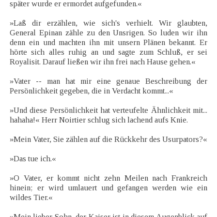
später wurde er ermordet aufgefunden.«
»Laß dir erzählen, wie sich's verhielt. Wir glaubten,
General Epinan zähle zu den Unsrigen. So luden wir ihn
denn ein und machten ihn mit unsern Plänen bekannt. Er
hörte sich alles ruhig an und sagte zum Schluß, er sei
Royalisit. Darauf ließen wir ihn frei nach Hause gehen.«
»Vater -- man hat mir eine genaue Beschreibung der
Persönlichkeit gegeben, die in Verdacht kommt...«
»Und diese Persönlichkeit hat verteufelte Ähnlichkeit mit...
hahaha!« Herr Noirtier schlug sich lachend aufs Knie.
»Mein Vater, Sie zählen auf die Rückkehr des Usurpators?«
»Das tue ich.«
»O Vater, er kommt nicht zehn Meilen nach Frankreich
hinein; er wird umlauert und gefangen werden wie ein
wildes Tier.«
»Mein lieber Sohn, der Kaiser ist in diesem Augenblick auf