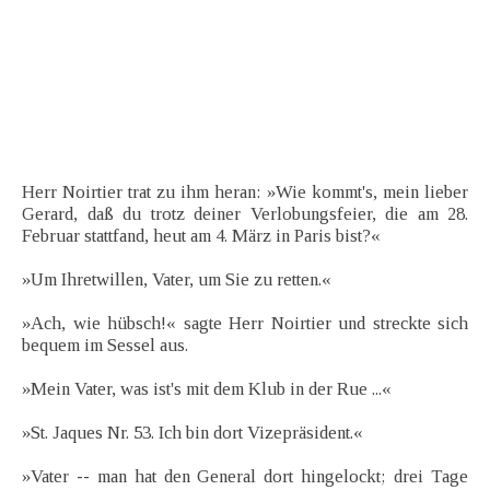
Herr Noirtier trat zu ihm heran: »Wie kommt's, mein lieber
Gerard, daß du trotz deiner Verlobungsfeier, die am 28.
Februar stattfand, heut am 4. März in Paris bist?«
»Um Ihretwillen, Vater, um Sie zu retten.«
»Ach, wie hübsch!« sagte Herr Noirtier und streckte sich
bequem im Sessel aus.
»Mein Vater, was ist's mit dem Klub in der Rue ...«
»St. Jaques Nr. 53. Ich bin dort Vizepräsident.«
»Vater -- man hat den General dort hingelockt; drei Tage