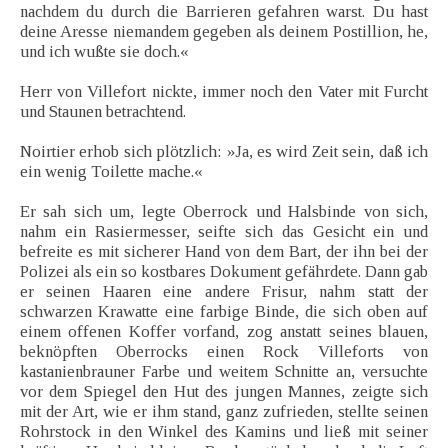
nachdem du durch die Barrieren gefahren warst. Du hast
deine Aresse niemandem gegeben als deinem Postillion, he,
und ich wußte sie doch.«
Herr von Villefort nickte, immer noch den Vater mit Furcht
und Staunen betrachtend.
Noirtier erhob sich plötzlich: »Ja, es wird Zeit sein, daß ich
ein wenig Toilette mache.«
Er sah sich um, legte Oberrock und Halsbinde von sich,
nahm ein Rasiermesser, seifte sich das Gesicht ein und
befreite es mit sicherer Hand von dem Bart, der ihn bei der
Polizei als ein so kostbares Dokument gefährdete. Dann gab
er seinen Haaren eine andere Frisur, nahm statt der
schwarzen Krawatte eine farbige Binde, die sich oben auf
einem offenen Koffer vorfand, zog anstatt seines blauen,
beknöpften Oberrocks einen Rock Villeforts von
kastanienbrauner Farbe und weitem Schnitte an, versuchte
vor dem Spiegel den Hut des jungen Mannes, zeigte sich
mit der Art, wie er ihm stand, ganz zufrieden, stellte seinen
Rohrstock in den Winkel des Kamins und ließ mit seiner