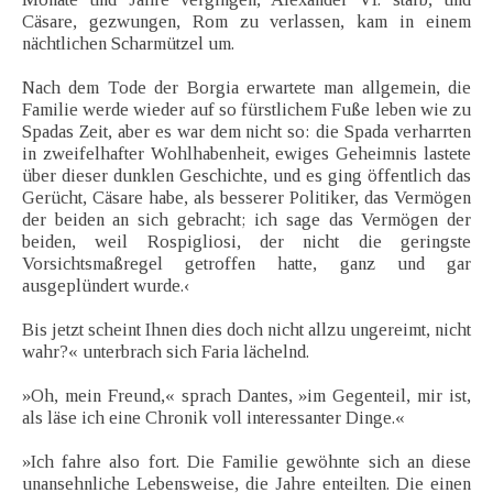
Cäsare, gezwungen, Rom zu verlassen, kam in einem
nächtlichen Scharmützel um.
Nach dem Tode der Borgia erwartete man allgemein, die
Familie werde wieder auf so fürstlichem Fuße leben wie zu
Spadas Zeit, aber es war dem nicht so: die Spada verharrten
in zweifelhafter Wohlhabenheit, ewiges Geheimnis lastete
über dieser dunklen Geschichte, und es ging öffentlich das
Gerücht, Cäsare habe, als besserer Politiker, das Vermögen
der beiden an sich gebracht; ich sage das Vermögen der
beiden, weil Rospigliosi, der nicht die geringste
Vorsichtsmaßregel getroffen hatte, ganz und gar
ausgeplündert wurde.‹
Bis jetzt scheint Ihnen dies doch nicht allzu ungereimt, nicht
wahr?« unterbrach sich Faria lächelnd.
»Oh, mein Freund,« sprach Dantes, »im Gegenteil, mir ist,
als läse ich eine Chronik voll interessanter Dinge.«
»Ich fahre also fort. Die Familie gewöhnte sich an diese
unansehnliche Lebensweise, die Jahre enteilten. Die einen