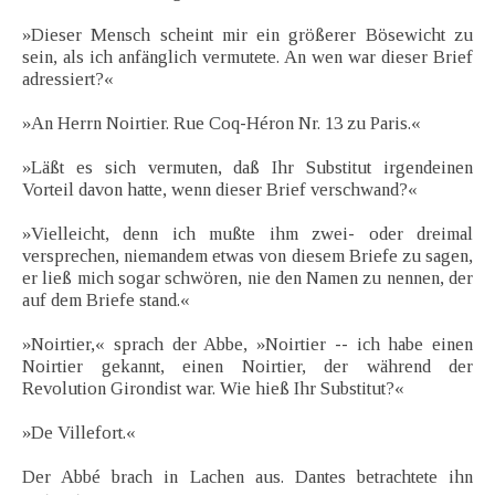
»Dieser Mensch scheint mir ein größerer Bösewicht zu
sein, als ich anfänglich vermutete. An wen war dieser Brief
adressiert?«
»An Herrn Noirtier. Rue Coq-Héron Nr. 13 zu Paris.«
»Läßt es sich vermuten, daß Ihr Substitut irgendeinen
Vorteil davon hatte, wenn dieser Brief verschwand?«
»Vielleicht, denn ich mußte ihm zwei- oder dreimal
versprechen, niemandem etwas von diesem Briefe zu sagen,
er ließ mich sogar schwören, nie den Namen zu nennen, der
auf dem Briefe stand.«
»Noirtier,« sprach der Abbe, »Noirtier -- ich habe einen
Noirtier gekannt, einen Noirtier, der während der
Revolution Girondist war. Wie hieß Ihr Substitut?«
»De Villefort.«
Der Abbé brach in Lachen aus. Dantes betrachtete ihn