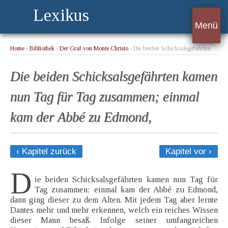
Lexikus
Menü
Home
›
Bibliothek
›
Der Graf von Monte Christo
› Die beiden Schicksalsgefährten
kamen nun Tag für Tag zusammen; einmal kam der Abbé zu Edmond,
Die beiden Schicksalsgefährten kamen
nun Tag für Tag zusammen; einmal
kam der Abbé zu Edmond,
‹ Kapitel zurück
Kapitel vor ›
D
ie beiden Schicksalsgefährten kamen nun Tag für
Tag zusammen; einmal kam der Abbé zu Edmond,
dann ging dieser zu dem Alten. Mit jedem Tag aber lernte
Dantes mehr und mehr erkennen, welch ein reiches Wissen
dieser Mann besaß. Infolge seiner umfangreichen