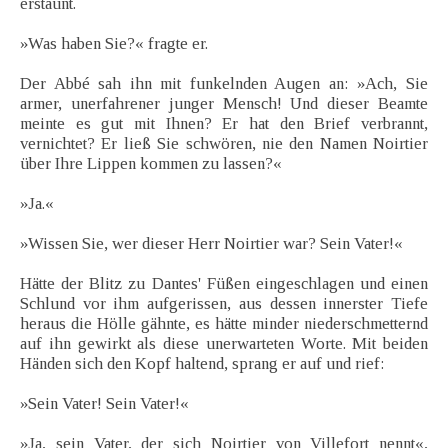
erstaunt.
»Was haben Sie?« fragte er.
Der Abbé sah ihn mit funkelnden Augen an: »Ach, Sie
armer, unerfahrener junger Mensch! Und dieser Beamte
meinte es gut mit Ihnen? Er hat den Brief verbrannt,
vernichtet? Er ließ Sie schwören, nie den Namen Noirtier
über Ihre Lippen kommen zu lassen?«
»Ja.«
»Wissen Sie, wer dieser Herr Noirtier war? Sein Vater!«
Hätte der Blitz zu Dantes' Füßen eingeschlagen und einen
Schlund vor ihm aufgerissen, aus dessen innerster Tiefe
heraus die Hölle gähnte, es hätte minder niederschmetternd
auf ihn gewirkt als diese unerwarteten Worte. Mit beiden
Händen sich den Kopf haltend, sprang er auf und rief:
»Sein Vater! Sein Vater!«
»Ja, sein Vater, der sich Noirtier von Villefort nennt«,