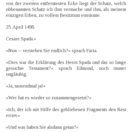
von der zweiten entferntesten Ecke liegt der Schatz, welch
obbenannten Schatz ich ihm vermache und ihm, als meinem
einzigen Erben, zu vollem Besitztum einräume.
25. April 1498.
Cesare Spada.«
»Nun -- verstehen Sie endlich?« sprach Faria.
»Dies war die Erklärung des Herrn Spada und das so lange
gesuchte Testament?« sprach Edmond, noch immer
ungläubig.
»Ja, tausendmal ja!«
»Wer hat es wieder so zusammengesetzt?«
»Ich, der ich mit Hilfe des gebliebenen Fragments den Rest
erriet.«
»Und was haben Sie alsdann getan?«