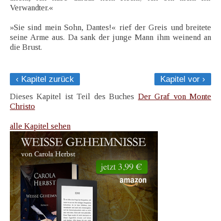
Verwandter.«
»Sie sind mein Sohn, Dantes!« rief der Greis und breitete
seine Arme aus. Da sank der junge Mann ihm weinend an
die Brust.
‹ Kapitel zurück
Kapitel vor ›
Dieses Kapitel ist Teil des Buches
Der Graf von Monte
Christo
alle Kapitel sehen