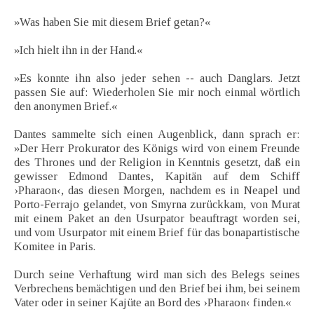
»Was haben Sie mit diesem Brief getan?«
»Ich hielt ihn in der Hand.«
»Es konnte ihn also jeder sehen -- auch Danglars. Jetzt
passen Sie auf: Wiederholen Sie mir noch einmal wörtlich
den anonymen Brief.«
Dantes sammelte sich einen Augenblick, dann sprach er:
»Der Herr Prokurator des Königs wird von einem Freunde
des Thrones und der Religion in Kenntnis gesetzt, daß ein
gewisser Edmond Dantes, Kapitän auf dem Schiff
›Pharaon‹, das diesen Morgen, nachdem es in Neapel und
Porto-Ferrajo gelandet, von Smyrna zurückkam, von Murat
mit einem Paket an den Usurpator beauftragt worden sei,
und vom Usurpator mit einem Brief für das bonapartistische
Komitee in Paris.
Durch seine Verhaftung wird man sich des Belegs seines
Verbrechens bemächtigen und den Brief bei ihm, bei seinem
Vater oder in seiner Kajüte an Bord des ›Pharaon‹ finden.«