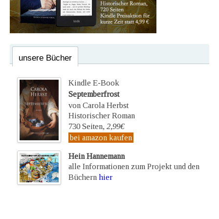
unsere Bücher
Kindle E-Book
Septemberfrost
von Carola Herbst
Historischer Roman
730 Seiten,
2,99€
bei amazon kaufen
Hein Hannemann
alle Informationen zum Projekt und den
Büchern
hier