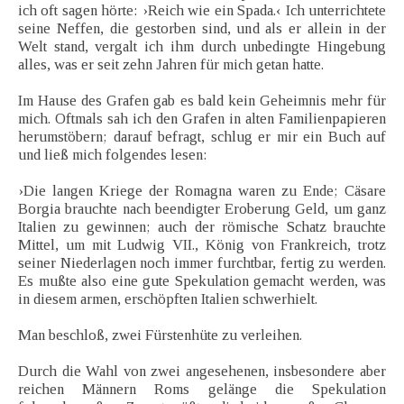
ich oft sagen hörte: ›Reich wie ein Spada.‹ Ich unterrichtete
seine Neffen, die gestorben sind, und als er allein in der
Welt stand, vergalt ich ihm durch unbedingte Hingebung
alles, was er seit zehn Jahren für mich getan hatte.
Im Hause des Grafen gab es bald kein Geheimnis mehr für
mich. Oftmals sah ich den Grafen in alten Familienpapieren
herumstöbern; darauf befragt, schlug er mir ein Buch auf
und ließ mich folgendes lesen:
›Die langen Kriege der Romagna waren zu Ende; Cäsare
Borgia brauchte nach beendigter Eroberung Geld, um ganz
Italien zu gewinnen; auch der römische Schatz brauchte
Mittel, um mit Ludwig VII., König von Frankreich, trotz
seiner Niederlagen noch immer furchtbar, fertig zu werden.
Es mußte also eine gute Spekulation gemacht werden, was
in diesem armen, erschöpften Italien schwerhielt.
Man beschloß, zwei Fürstenhüte zu verleihen.
Durch die Wahl von zwei angesehenen, insbesondere aber
reichen Männern Roms gelänge die Spekulation