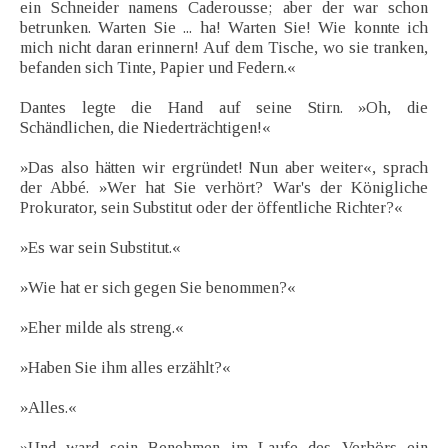
ein Schneider namens Caderousse; aber der war schon
betrunken. Warten Sie ... ha! Warten Sie! Wie konnte ich
mich nicht daran erinnern! Auf dem Tische, wo sie tranken,
befanden sich Tinte, Papier und Federn.«
Dantes legte die Hand auf seine Stirn. »Oh, die
Schändlichen, die Niederträchtigen!«
»Das also hätten wir ergründet! Nun aber weiter«, sprach
der Abbé. »Wer hat Sie verhört? War's der Königliche
Prokurator, sein Substitut oder der öffentliche Richter?«
»Es war sein Substitut.«
»Wie hat er sich gegen Sie benommen?«
»Eher milde als streng.«
»Haben Sie ihm alles erzählt?«
»Alles.«
»Und ward sein Benehmen im Laufe des Verhörs ein