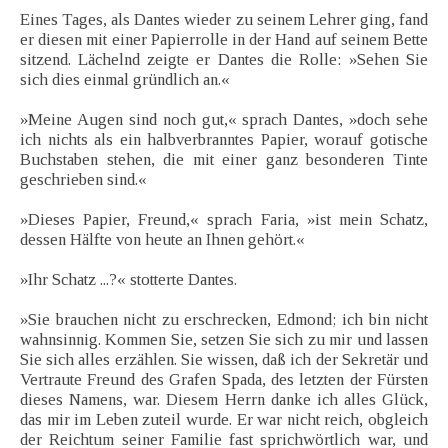
Eines Tages, als Dantes wieder zu seinem Lehrer ging, fand
er diesen mit einer Papierrolle in der Hand auf seinem Bette
sitzend. Lächelnd zeigte er Dantes die Rolle: »Sehen Sie
sich dies einmal gründlich an.«
»Meine Augen sind noch gut,« sprach Dantes, »doch sehe
ich nichts als ein halbverbranntes Papier, worauf gotische
Buchstaben stehen, die mit einer ganz besonderen Tinte
geschrieben sind.«
»Dieses Papier, Freund,« sprach Faria, »ist mein Schatz,
dessen Hälfte von heute an Ihnen gehört.«
»Ihr Schatz ...?« stotterte Dantes.
»Sie brauchen nicht zu erschrecken, Edmond; ich bin nicht
wahnsinnig. Kommen Sie, setzen Sie sich zu mir und lassen
Sie sich alles erzählen. Sie wissen, daß ich der Sekretär und
Vertraute Freund des Grafen Spada, des letzten der Fürsten
dieses Namens, war. Diesem Herrn danke ich alles Glück,
das mir im Leben zuteil wurde. Er war nicht reich, obgleich
der Reichtum seiner Familie fast sprichwörtlich war, und