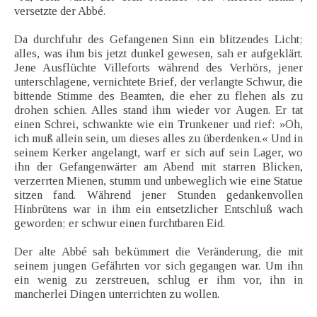
versetzte der Abbé.
Da durchfuhr des Gefangenen Sinn ein blitzendes Licht;
alles, was ihm bis jetzt dunkel gewesen, sah er aufgeklärt.
Jene Ausflüchte Villeforts während des Verhörs, jener
unterschlagene, vernichtete Brief, der verlangte Schwur, die
bittende Stimme des Beamten, die eher zu flehen als zu
drohen schien. Alles stand ihm wieder vor Augen. Er tat
einen Schrei, schwankte wie ein Trunkener und rief: »Oh,
ich muß allein sein, um dieses alles zu überdenken.« Und in
seinem Kerker angelangt, warf er sich auf sein Lager, wo
ihn der Gefangenwärter am Abend mit starren Blicken,
verzerrten Mienen, stumm und unbeweglich wie eine Statue
sitzen fand. Während jener Stunden gedankenvollen
Hinbrütens war in ihm ein entsetzlicher Entschluß wach
geworden; er schwur einen furchtbaren Eid.
Der alte Abbé sah bekümmert die Veränderung, die mit
seinem jungen Gefährten vor sich gegangen war. Um ihn
ein wenig zu zerstreuen, schlug er ihm vor, ihn in
mancherlei Dingen unterrichten zu wollen.