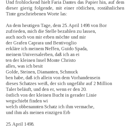
Und frohlockend hielt Faria Dantes das Papier hin, auf dem
dieser gierig folgende, mit einer rötlichen, rostähnlichen
Tinte geschriebenen Worte las:
An dem heutigen Tage, dem 25. April 1498 von Bor
zufrieden, mich die Stelle bezahlen zu lassen,
auch noch von mir erben möchte und mir
der Grafen Caprara und Bentivoglio
erkläre ich meinem Neffen, Guido Spada,
meinem Universalerben, daß ich an ei
ten der kleinen Insel Monte Christo
alles, was ich besit
Golde, Steinen, Diamanten, Schmuck
ben habe, daß ich allein von dem Vorhandensein
dieses Schatzes weiß, der sich ungefähr auf 2 Million
Taler beläuft, und den er, wenn er den 20.
östlich von der kleinen Bucht in gerader Linie
wegschiebt finden wi
welch obbenannten Schatz ich ihm vermache,
und ihm als meinen einzigen Erb
25. April 1498.