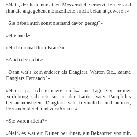
»Nein, der hätte mir einen Messerstich versetzt; ferner sind
ihm die angegebenen Einzelheiten nicht bekannt gewesen.«
»Sie haben auch sonst niemand davon gesagt?«
»Niemand.«
»Nicht einmal Ihrer Braut?«
»Auch der nicht.«
»Dann war's kein anderer als Danglars. Warten Sie... kannte
Danglars Fernando?«
»Nein... ja... ich erinnere mich... am Tage vor meiner
Verlobung sah ich sie in der Laube Vater Pamphiles
beisammensitzen. Danglars sah freundlich und munter,
Fernando bleich und verstört aus.«
»Sie waren allein?«
»Nein, es war ein Dritter bei ihnen, ein Bekannter von mir,