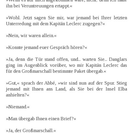
ihn bei Veruntreuungen ertappt.«
»Wohl. Jetzt sagen Sie mir, war jemand bei Ihrer letzten
Unterredung mit dem Kapitän Leclerc zugegen?«
»Nein, wir waren allein.«
»Konnte jemand euer Gespräch hören?«
»Ja, denn die Tür stand offen, und... warten Sie... Danglars
ging im Augenblick vorüber, wo mir Kapitän Leclerc das
für den Großmarschall bestimmte Paket übergab.«
»Gut,« sprach der Abbé, »wir sind nun auf der Spur. Stieg
jemand mit Ihnen ans Land, als Sie bei der Insel Elba
anhielten?«
»Niemand.«
»Man übergab Ihnen einen Brief?«
»Ja, der Großmarschall.«