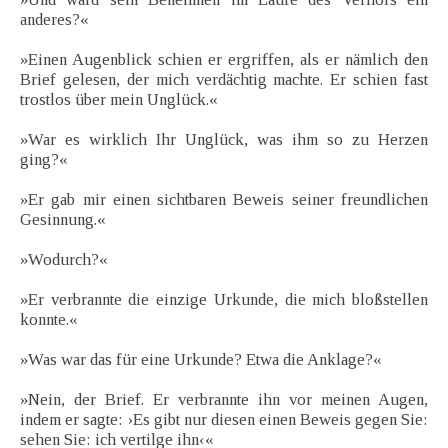
anderes?«
»Einen Augenblick schien er ergriffen, als er nämlich den
Brief gelesen, der mich verdächtig machte. Er schien fast
trostlos über mein Unglück.«
»War es wirklich Ihr Unglück, was ihm so zu Herzen
ging?«
»Er gab mir einen sichtbaren Beweis seiner freundlichen
Gesinnung.«
»Wodurch?«
»Er verbrannte die einzige Urkunde, die mich bloßstellen
konnte.«
»Was war das für eine Urkunde? Etwa die Anklage?«
»Nein, der Brief. Er verbrannte ihn vor meinen Augen,
indem er sagte: ›Es gibt nur diesen einen Beweis gegen Sie:
sehen Sie: ich vertilge ihn‹«