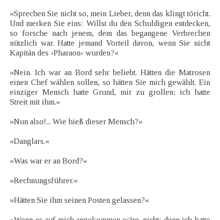
»Sprechen Sie nicht so, mein Lieber, denn das klingt töricht.
Und merken Sie eins: Willst du den Schuldigen entdecken,
so forsche nach jenem, dem das begangene Verbrechen
nützlich war. Hatte jemand Vorteil davon, wenn Sie nicht
Kapitän des ›Pharaon‹ wurden?«
»Nein. Ich war an Bord sehr beliebt. Hätten die Matrosen
einen Chef wählen sollen, so hätten Sie mich gewählt. Ein
einziger Mensch hatte Grund, mir zu grollen; ich hatte
Streit mit ihm.«
»Nun also!... Wie hieß dieser Mensch?«
»Danglars.«
»Was war er an Bord?«
»Rechnungsführer.«
»Hätten Sie ihm seinen Posten gelassen?«
»Wenn es auf mich angekommen wäre, nicht; denn ich hatte