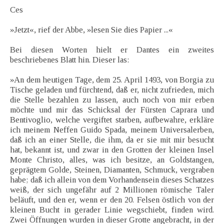
Ces
»Jetzt«, rief der Abbe, »lesen Sie dies Papier ...«
Bei diesen Worten hielt er Dantes ein zweites
beschriebenes Blatt hin. Dieser las:
»An dem heutigen Tage, dem 25. April 1493, von Borgia zu
Tische geladen und fürchtend, daß er, nicht zufrieden, mich
die Stelle bezahlen zu lassen, auch noch von mir erben
möchte und mir das Schicksal der Fürsten Caprara und
Bentivoglio, welche vergiftet starben, aufbewahre, erkläre
ich meinem Neffen Guido Spada, meinem Universalerben,
daß ich an einer Stelle, die ihm, da er sie mit mir besucht
hat, bekannt ist, und zwar in den Grotten der kleinen Insel
Monte Christo, alles, was ich besitze, an Goldstangen,
geprägtem Golde, Steinen, Diamanten, Schmuck, vergraben
habe; daß ich allein von dem Vorhandensein dieses Schatzes
weiß, der sich ungefähr auf 2 Millionen römische Taler
beläuft, und den er, wenn er den 20. Felsen östlich von der
kleinen Bucht in gerader Linie wegschiebt, finden wird.
Zwei Öffnungen wurden in dieser Grotte angebracht, in der