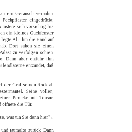
 man ein Geräusch vernahm.
 Pechpflaster eingedrückt,
tastete sich vorsichtig bis
ch ein kleines Guckfenster
 legte Ali ihm die Hand auf
ab. Dort sahen sie einen
alast zu verfolgen schien.
to. Dann aber entfuhr ihm
 Blendlaterne entzündet, daß
rf der Graf seinen Rock ab
stermantel. Seine vollen,
einer Perücke mit Tonsur,
 öffnete die Tür.
se, was tun Sie denn hier?«
 und taumelte zurück. Dann