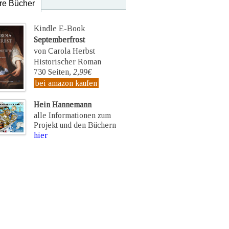
re Bücher
Kindle E-Book
Septemberfrost
von Carola Herbst
Historischer Roman
730 Seiten,
2,99€
bei amazon kaufen
Hein Hannemann
alle Informationen zum
Projekt und den Büchern
hier