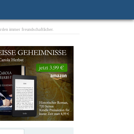
den immer freundschaftlicher.