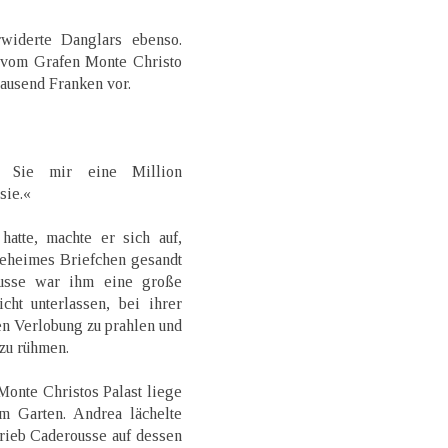
widerte Danglars ebenso.
 vom Grafen Monte Christo
ausend Franken vor.
n Sie mir eine Million
sie.«
atte, machte er sich auf,
geheimes Briefchen gesandt
ousse war ihm eine große
cht unterlassen, bei ihrer
n Verlobung zu prahlen und
 zu rühmen.
 Monte Christos Palast liege
m Garten. Andrea lächelte
hrieb Caderousse auf dessen