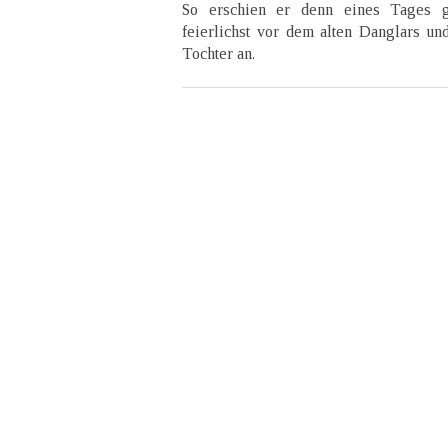
So erschien er denn eines Tages g
feierlichst vor dem alten Danglars un
Tochter an.