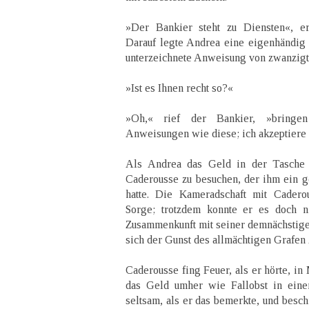
»Der Bankier steht zu Diensten«, er
Darauf legte Andrea eine eigenhändig
unterzeichnete Anweisung von zwanzigt
»Ist es Ihnen recht so?«
»Oh,« rief der Bankier, »bringe
Anweisungen wie diese; ich akzeptiere 
Als Andrea das Geld in der Tasche h
Caderousse zu besuchen, der ihm ein 
hatte. Die Kameradschaft mit Cader
Sorge; trotzdem konnte er es doch ni
Zusammenkunft mit seiner demnächstige
sich der Gunst des allmächtigen Grafen
Caderousse fing Feuer, als er hörte, in
das Geld umher wie Fallobst in eine
seltsam, als er das bemerkte, und besc