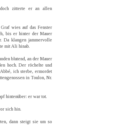
och zitterte er an allen
 Graf wies auf das Fenster
h, bis er hinter der Mauer
. Da klangen jammervolle
te mit Ali hinab.
unden blutend, an der Mauer
den hoch. Der röchelte und
Abbé, ich sterbe, ermordet
tengenossen in Toulon, Nr.
pf hintenüber: er war tot.
or sich hin.
ten, dann steigt sie um so