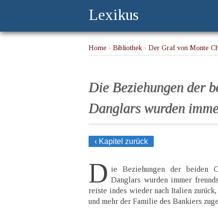
Lexikus
Home
›
Bibliothek
›
Der Graf von Monte Ch
Die Beziehungen der b
Danglars wurden immer
‹ Kapitel zurück
D
ie Beziehungen der beiden C
Danglars wurden immer freundsc
reiste indes wieder nach Italien zurüc
und mehr der Familie des Bankiers zuge