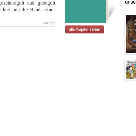
unse
eschniegelt und gebügelt
d hielt um die Hand seiner
alle Kapitel sehen