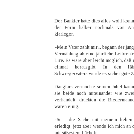
Der Bankier hatte dies alles wohl komm
der Form halber nochmals von And
klarlegen.
»Mein Vater zahlt mir«, begann der ju
Vermählung ab eine jährliche Leibrente
Lire. Es wäre aber leicht möglich, daß 
einmal herausgibt. In den Hä
Schwiegervaters würde es sicher gute Z
Danglars vermochte seinen Jubel kaum
sie beide noch miteinander wie zwei
verhandelt, drückten die Biedermänn
waren einig.
»So - die Sache mit meinem lieben
erledigt; jetzt aber wende ich mich an
mit süßestem Lächeln.