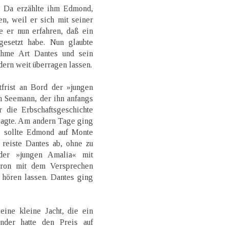
. Da erzählte ihm Edmond,
n, weil er sich mit seiner
e er nun erfahren, daß ein
esetzt habe. Nun glaubte
ehme Art Dantes und sein
ndern weit überragen lassen.
frist an Bord der »jungen
m Seemann, der ihn anfangs
r die Erbschaftsgeschichte
agte. Am andern Tage ging
r sollte Edmond auf Monte
reiste Dantes ab, ohne zu
der »jungen Amalia« mit
ron mit dem Versprechen
hören lassen. Dantes ging
eine kleine Jacht, die ein
nder hatte den Preis auf