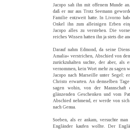
Jacopo sah ihn mit offenem Munde an
daß er nur aus Trotz Seemann geworde
Familie entzweit hatte. In Livorno hab
Onkel ihn zum alleinigen Erben eing
Jacopo alles zu verstehen. Die vorn
reiches Wissen hatten ihn ja stets die a
Darauf nahm Edmond, da seine Dienst
Amalia« verstrichen, Abschied von de
zurückzuhalten suchte, der aber, als e
vernommen, kein Wort mehr zu sagen w
Jacopo nach Marseille unter Segel; e
Christo erwarten. An demselben Tage 
sagen wohin, von der Mannschaft 
glänzenden Geschenken und vom Pat
Abschied nehmend, er werde von sich 
nach Genua.
Soeben, als er ankam, versuchte man 
Engländer kaufen wollte. Der Englä