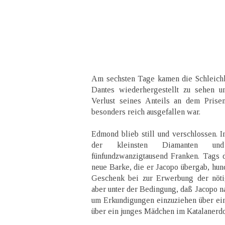
Am sechsten Tage kamen die Schleichhä
Dantes wiederhergestellt zu sehen u
Verlust seines Anteils an dem Prise
besonders reich ausgefallen war.
Edmond blieb still und verschlossen. I
der kleinsten Diamanten u
fünfundzwanzigtausend Franken. Tags 
neue Barke, die er Jacopo übergab, hund
Geschenk bei zur Erwerbung der nöti
aber unter der Bedingung, daß Jacopo na
um Erkundigungen einzuziehen über ei
über ein junges Mädchen im Katalanerdo