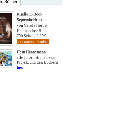
re Bücher
Kindle E-Book
Septemberfrost
von Carola Herbst
Historischer Roman
730 Seiten,
2,99€
bei amazon kaufen
Hein Hannemann
alle Informationen zum
Projekt und den Büchern
hier