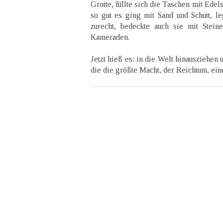
Grotte, füllte sich die Taschen mit Edel
so gut es ging mit Sand und Schutt, le
zurecht, bedeckte auch sie mit Stein
Kameraden.
Jetzt hieß es: in die Welt hinausziehen
die die größte Macht, der Reichtum, ei