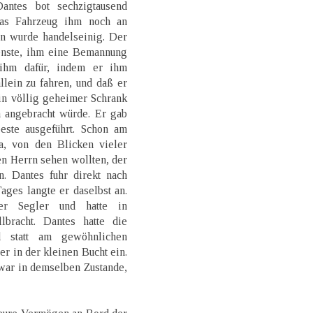
Dantes bot sechzigtausend
das Fahrzeug ihm noch an
 wurde handelseinig. Der
ienste, ihm eine Bemannung
 ihm dafür, indem er ihm
llein zu fahren, und daß er
ein völlig geheimer Schrank
n angebracht würde. Er gab
este ausgeführt. Schon am
, von den Blicken vieler
en Herrn sehen wollten, der
n. Dantes fuhr direkt nach
ges langte er daselbst an.
er Segler und hatte in
lbracht. Dantes hatte die
d statt am gewöhnlichen
er in der kleinen Bucht ein.
 war in demselben Zustande,