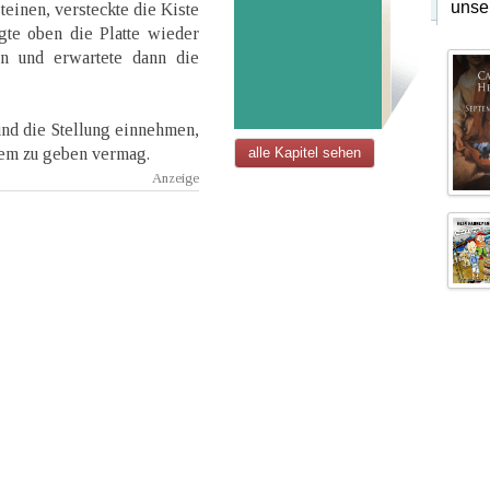
unse
steinen, versteckte die Kiste
gte oben die Platte wieder
en und erwartete dann die
 und die Stellung einnehmen,
nem zu geben vermag.
alle Kapitel sehen