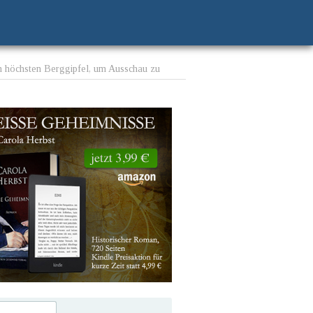
en höchsten Berggipfel, um Ausschau zu