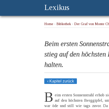
Lexikus
Home
›
Bibliothek
›
Der Graf von Monte Ch
halten.
Beim ersten Sonnenstra
stieg auf den höchsten
halten.
‹ Kapitel zurück
B
eim ersten Sonnenstrahl erhob s
auf den höchsten Berggipfel, um
war öde und still wie tags zuvor. Da