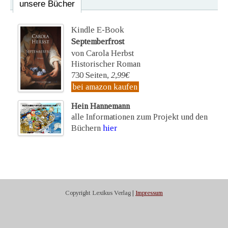
unsere Bücher
Kindle E-Book
Septemberfrost
von Carola Herbst
Historischer Roman
730 Seiten,
2,99€
bei amazon kaufen
Hein Hannemann
alle Informationen zum Projekt und den
Büchern
hier
Copyright Lexikus Verlag |
Impressum