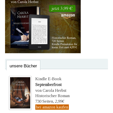
unsere Bücher
Kindle E-Book
Septemberfrost
von Carola Herbst
Historischer Roman
730 Seiten,
2,99€
bei amazon kaufen