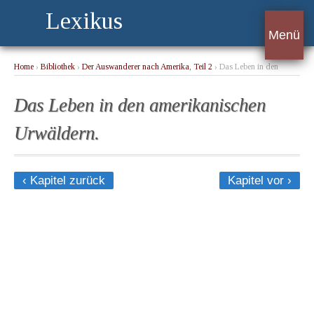
Lexikus
Menü
Home
›
Bibliothek
›
Der Auswanderer nach Amerika, Teil 2
› Das Leben in den
amerikanischen Urwäldern.
Das Leben in den amerikanischen
Urwäldern.
‹ Kapitel zurück
Kapitel vor ›