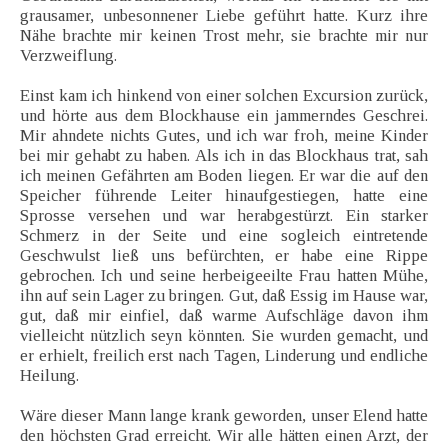
grausamer, unbesonnener Liebe geführt hatte. Kurz ihre
Nähe brachte mir keinen Trost mehr, sie brachte mir nur
Verzweiflung.
Einst kam ich hinkend von einer solchen Excursion zurück,
und hörte aus dem Blockhause ein jammerndes Geschrei.
Mir ahndete nichts Gutes, und ich war froh, meine Kinder
bei mir gehabt zu haben. Als ich in das Blockhaus trat, sah
ich meinen Gefährten am Boden liegen. Er war die auf den
Speicher führende Leiter hinaufgestiegen, hatte eine
Sprosse versehen und war herabgestürzt. Ein starker
Schmerz in der Seite und eine sogleich eintretende
Geschwulst ließ uns befürchten, er habe eine Rippe
gebrochen. Ich und seine herbeigeeilte Frau hatten Mühe,
ihn auf sein Lager zu bringen. Gut, daß Essig im Hause war,
gut, daß mir einfiel, daß warme Aufschläge davon ihm
vielleicht nützlich seyn könnten. Sie wurden gemacht, und
er erhielt, freilich erst nach Tagen, Linderung und endliche
Heilung.
Wäre dieser Mann lange krank geworden, unser Elend hatte
den höchsten Grad erreicht. Wir alle hätten einen Arzt, der