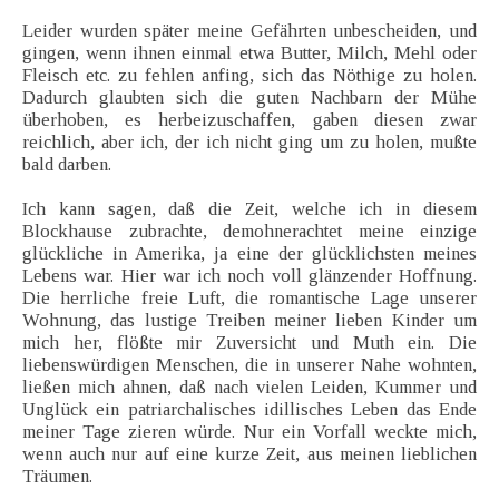
Leider wurden später meine Gefährten unbescheiden, und
gingen, wenn ihnen einmal etwa Butter, Milch, Mehl oder
Fleisch etc. zu fehlen anfing, sich das Nöthige zu holen.
Dadurch glaubten sich die guten Nachbarn der Mühe
überhoben, es herbeizuschaffen, gaben diesen zwar
reichlich, aber ich, der ich nicht ging um zu holen, mußte
bald darben.
Ich kann sagen, daß die Zeit, welche ich in diesem
Blockhause zubrachte, demohnerachtet meine einzige
glückliche in Amerika, ja eine der glücklichsten meines
Lebens war. Hier war ich noch voll glänzender Hoffnung.
Die herrliche freie Luft, die romantische Lage unserer
Wohnung, das lustige Treiben meiner lieben Kinder um
mich her, flößte mir Zuversicht und Muth ein. Die
liebenswürdigen Menschen, die in unserer Nahe wohnten,
ließen mich ahnen, daß nach vielen Leiden, Kummer und
Unglück ein patriarchalisches idillisches Leben das Ende
meiner Tage zieren würde. Nur ein Vorfall weckte mich,
wenn auch nur auf eine kurze Zeit, aus meinen lieblichen
Träumen.