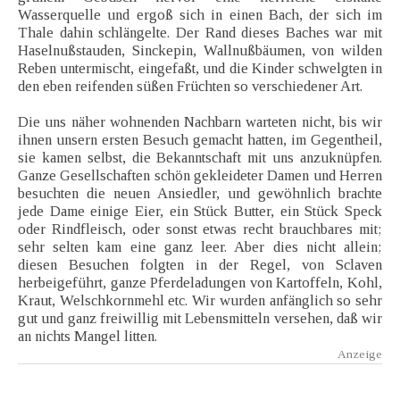
Wasserquelle und ergoß sich in einen Bach, der sich im
Thale dahin schlängelte. Der Rand dieses Baches war mit
Haselnußstauden, Sinckepin, Wallnußbäumen, von wilden
Reben untermischt, eingefaßt, und die Kinder schwelgten in
den eben reifenden süßen Früchten so verschiedener Art.
Die uns näher wohnenden Nachbarn warteten nicht, bis wir
ihnen unsern ersten Besuch gemacht hatten, im Gegentheil,
sie kamen selbst, die Bekanntschaft mit uns anzuknüpfen.
Ganze Gesellschaften schön gekleideter Damen und Herren
besuchten die neuen Ansiedler, und gewöhnlich brachte
jede Dame einige Eier, ein Stück Butter, ein Stück Speck
oder Rindfleisch, oder sonst etwas recht brauchbares mit;
sehr selten kam eine ganz leer. Aber dies nicht allein;
diesen Besuchen folgten in der Regel, von Sclaven
herbeigeführt, ganze Pferdeladungen von Kartoffeln, Kohl,
Kraut, Welschkornmehl etc. Wir wurden anfänglich so sehr
gut und ganz freiwillig mit Lebensmitteln versehen, daß wir
an nichts Mangel litten.