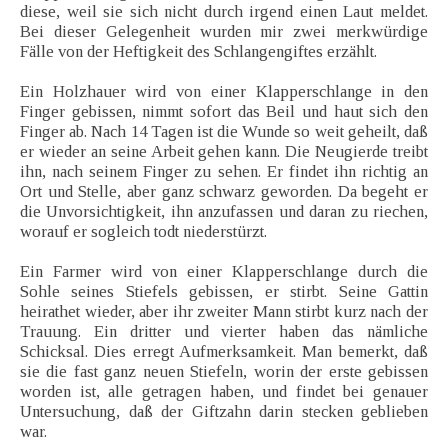
diese, weil sie sich nicht durch irgend einen Laut meldet.
Bei dieser Gelegenheit wurden mir zwei merkwürdige
Fälle von der Heftigkeit des Schlangengiftes erzählt.
Ein Holzhauer wird von einer Klapperschlange in den
Finger gebissen, nimmt sofort das Beil und haut sich den
Finger ab. Nach 14 Tagen ist die Wunde so weit geheilt, daß
er wieder an seine Arbeit gehen kann. Die Neugierde treibt
ihn, nach seinem Finger zu sehen. Er findet ihn richtig an
Ort und Stelle, aber ganz schwarz geworden. Da begeht er
die Unvorsichtigkeit, ihn anzufassen und daran zu riechen,
worauf er sogleich todt niederstürzt.
Ein Farmer wird von einer Klapperschlange durch die
Sohle seines Stiefels gebissen, er stirbt. Seine Gattin
heirathet wieder, aber ihr zweiter Mann stirbt kurz nach der
Trauung. Ein dritter und vierter haben das nämliche
Schicksal. Dies erregt Aufmerksamkeit. Man bemerkt, daß
sie die fast ganz neuen Stiefeln, worin der erste gebissen
worden ist, alle getragen haben, und findet bei genauer
Untersuchung, daß der Giftzahn darin stecken geblieben
war.