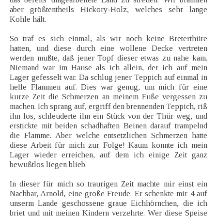
aber größtentheils Hickory-Holz, welches sehr lange
Kohle hält.
So traf es sich einmal, als wir noch keine Breterthüre
hatten, und diese durch eine wollene Decke vertreten
werden mußte, daß jener Topf dieser etwas zu nahe kam.
Niemand war im Hause als ich allein, der ich auf mein
Lager gefesselt war. Da schlug jener Teppich auf einmal in
helle Flammen auf. Dies war genug, um mich für eine
kurze Zeit die Schmerzen an meinem Fuße vergessen zu
machen. Ich sprang auf, ergriff den brennenden Teppich, riß
ihn los, schleuderte ihn ein Stück von der Thür weg, und
erstickte mit beiden schadhaften Beinen darauf trampelnd
die Flamme. Aber welche entsetzlichen Schmerzen hatte
diese Arbeit für mich zur Folge! Kaum konnte ich mein
Lager wieder erreichen, auf dem ich einige Zeit ganz
bewußtlos liegen blieb.
In dieser für mich so traurigen Zeit machte mir einst ein
Nachbar, Arnold, eine große Freude. Er schenkte mir 4 auf
unserm Lande geschossene graue Eichhörnchen, die ich
briet und mit meinen Kindern verzehrte. Wer diese Speise