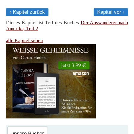
‹ Kapitel zurück
Kapitel vor ›
Dieses Kapitel ist Teil des Buches
Der Auswanderer nach
Amerika, Teil 2
alle Kapitel sehen
unsere Bücher