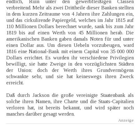
endlich, Ruin unter den gewerbfleißigen Classen
verbreitend. Mehr als zwei Drittheile dieser Banken stellten
in dem kurzen Zeitraume von 4 Jahren ihre Zahlungen ein,
und das cirkulirende Papiergeld, welches im Jahr 1815 auf
110 Millionen Dollars berechnet wurde, sank bis zum Jahr
1819 bis auf einen Werth von 45 Millionen herab. Die
amerikanischen Banken gaben damals Noten für und unter
einen Dollar aus. Um diesen Uebeln vorzubeugen, ward
1816 eine National-Bank mit einem Capital von 35 000 000
Dollars errichtet. Es wurden ihr verschiedene Privilegien
bewilligt, sie hatte Zweige in den vorzüglichsten Städten
der Union; doch der Werth ihres Grundvermögens
schwankte sehr, und sie hat keineswegs ihren Zweck
erreicht.
Daß durch Jackson die große vereinigte Staatenbank als
solche ihren Namen, ihre Charte und die Staats-Capitalien
verloren hat, ist bereits bekannt, und wird später noch
manches darüber gesagt werden.