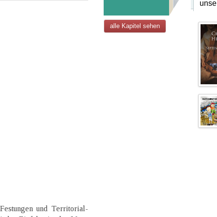
unse
alle Kapitel sehen
 Festungen und Territorial-