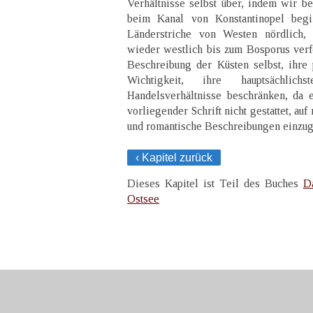
Verhältnisse selbst über, indem wir be
beim Kanal von Konstantinopel begi
Länderstriche von Westen nördlich, 
wieder westlich bis zum Bosporus verfo
Beschreibung der Küsten selbst, ihre p
Wichtigkeit, ihre hauptsächlic
Handelsverhältnisse beschränken, da
vorliegender Schrift nicht gestattet, au
und romantische Beschreibungen einzu
‹ Kapitel zurück
Dieses Kapitel ist Teil des Buches
D
Ostsee