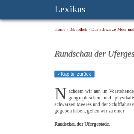
Lexikus
Home
›
Bibliothek
›
Das schwarze Meer und
Rundschau der Uferge
‹ Kapitel zurück
N
achdem wir nun im Vorstehende
geographischen und physikali
schwarzen Meeres und der Schifffahrts
gegeben haben, gehen wir zu einer
Rundschau der Ufergestade,