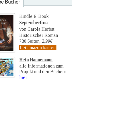
re Bücher
Kindle E-Book
Septemberfrost
von Carola Herbst
Historischer Roman
730 Seiten,
2,99€
bei amazon kaufen
Hein Hannemann
alle Informationen zum
Projekt und den Büchern
hier