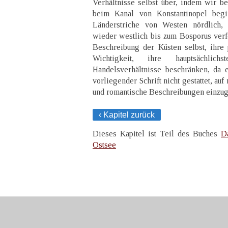
Verhältnisse selbst über, indem wir be
beim Kanal von Konstantinopel begi
Länderstriche von Westen nördlich, 
wieder westlich bis zum Bosporus verfo
Beschreibung der Küsten selbst, ihre p
Wichtigkeit, ihre hauptsächlic
Handelsverhältnisse beschränken, da
vorliegender Schrift nicht gestattet, au
und romantische Beschreibungen einzu
‹ Kapitel zurück
Dieses Kapitel ist Teil des Buches
D
Ostsee