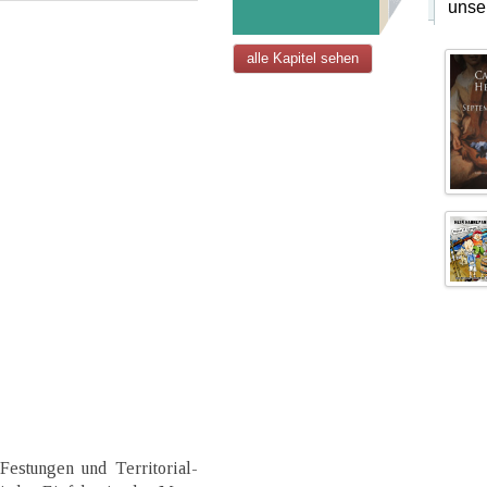
unse
alle Kapitel sehen
 Festungen und Territorial-