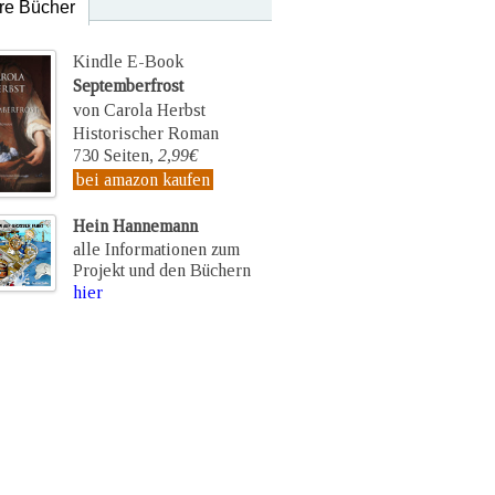
re Bücher
Kindle E-Book
Septemberfrost
von Carola Herbst
Historischer Roman
730 Seiten,
2,99€
bei amazon kaufen
Hein Hannemann
alle Informationen zum
Projekt und den Büchern
hier