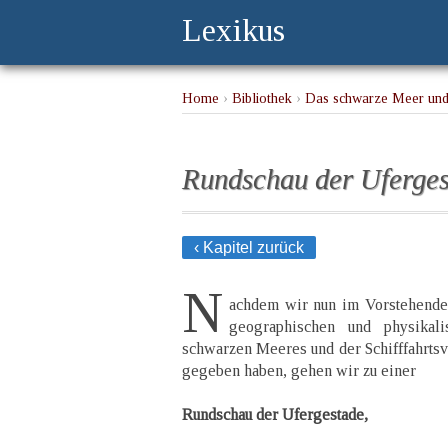
Lexikus
Home
›
Bibliothek
›
Das schwarze Meer und
Rundschau der Uferge
‹ Kapitel zurück
N
achdem wir nun im Vorstehende
geographischen und physikali
schwarzen Meeres und der Schifffahrts
gegeben haben, gehen wir zu einer
Rundschau der Ufergestade,