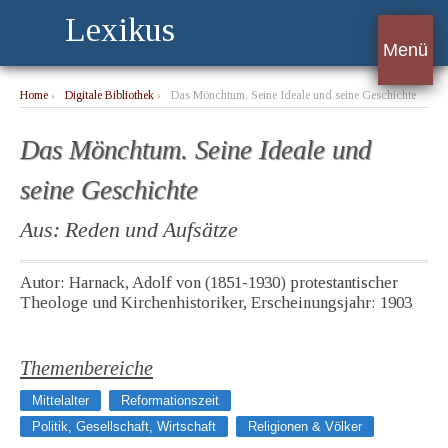
Lexikus
Menü
Home
›
Digitale Bibliothek
›
Das Mönchtum. Seine Ideale und seine Geschichte
Das Mönchtum. Seine Ideale und
seine Geschichte
Aus: Reden und Aufsätze
Autor: Harnack, Adolf von (1851-1930) protestantischer
Theologe und Kirchenhistoriker, Erscheinungsjahr: 1903
Themenbereiche
Mittelalter
Reformationszeit
Politik, Gesellschaft, Wirtschaft
Religionen & Völker