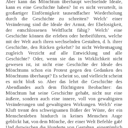
Aber kann das Mönchtum überhaupt wechselnde Ideale,
kann es eine Geschichte haben? Ist es nicht verurteilt, in
großartiger Einförmigkeit tausendfacher Wiederholung
durch die Geschichte zu schreiten? Welch’ einer
Veränderung sind die Ideale der Armut, der Ehelosigkeit,
der entschlossenen Weltflucht fähig? Welch’ eine
Geschichte können die erleben oder herbeiführen, welche
mit der Welt auch ihren wechselnden Gestalten, d. h. ihrer
Geschichte, den Rücken gekehrt? Ist nicht Weltentsagung
zugleich Verzicht auf alle Entwicklung und alle
Geschichte? Oder, wenn sie das in Wirklichkeit nicht
gewesen ist, ist nicht eine Geschichte der Ideale des
Mönchtums schon ein Protest gegen den Gedanken des
Mönchtums überhaupt? Es scheint so, und vielleicht scheint
es nicht bloß so. Aber das lehrt die Geschichte des
Abendlandes auch dem flüchtigsten Beobachter: das
Mönchtum hat seine Geschichte gehabt, nicht nur eine
äußere, sondern auch eine innere, voll von gewaltigsten
Veränderungen und gewaltigsten Wirkungen. Welch’ eine
Kluft trennt den schweigsamen Büßer der Wüste, der ein
Menschenleben hindurch in keines Menschen Auge
geblickt hat, von dem Mönche, der einer Welt Befehle gab!
Und dazwischen die Hunderte von Gestalten, eigentümlich