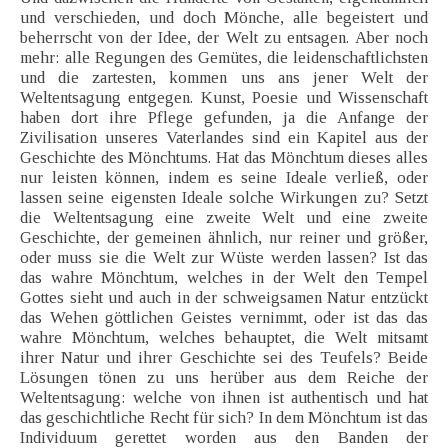
und verschieden, und doch Mönche, alle begeistert und
beherrscht von der Idee, der Welt zu entsagen. Aber noch
mehr: alle Regungen des Gemütes, die leidenschaftlichsten
und die zartesten, kommen uns ans jener Welt der
Weltentsagung entgegen. Kunst, Poesie und Wissenschaft
haben dort ihre Pflege gefunden, ja die Anfange der
Zivilisation unseres Vaterlandes sind ein Kapitel aus der
Geschichte des Mönchtums. Hat das Mönchtum dieses alles
nur leisten können, indem es seine Ideale verließ, oder
lassen seine eigensten Ideale solche Wirkungen zu? Setzt
die Weltentsagung eine zweite Welt und eine zweite
Geschichte, der gemeinen ähnlich, nur reiner und größer,
oder muss sie die Welt zur Wüste werden lassen? Ist das
das wahre Mönchtum, welches in der Welt den Tempel
Gottes sieht und auch in der schweigsamen Natur entzückt
das Wehen göttlichen Geistes vernimmt, oder ist das das
wahre Mönchtum, welches behauptet, die Welt mitsamt
ihrer Natur und ihrer Geschichte sei des Teufels? Beide
Lösungen tönen zu uns herüber aus dem Reiche der
Weltentsagung: welche von ihnen ist authentisch und hat
das geschichtliche Recht für sich? In dem Mönchtum ist das
Individuum gerettet worden aus den Banden der