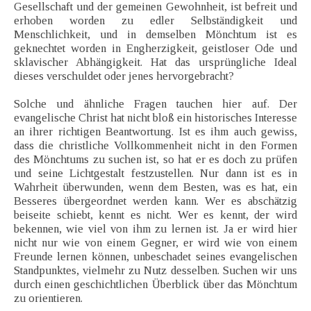
Gesellschaft und der gemeinen Gewohnheit, ist befreit und
erhoben worden zu edler Selbständigkeit und
Menschlichkeit, und in demselben Mönchtum ist es
geknechtet worden in Engherzigkeit, geistloser Ode und
sklavischer Abhängigkeit. Hat das ursprüngliche Ideal
dieses verschuldet oder jenes hervorgebracht?
Solche und ähnliche Fragen tauchen hier auf. Der
evangelische Christ hat nicht bloß ein historisches Interesse
an ihrer richtigen Beantwortung. Ist es ihm auch gewiss,
dass die christliche Vollkommenheit nicht in den Formen
des Mönchtums zu suchen ist, so hat er es doch zu prüfen
und seine Lichtgestalt festzustellen. Nur dann ist es in
Wahrheit überwunden, wenn dem Besten, was es hat, ein
Besseres übergeordnet werden kann. Wer es abschätzig
beiseite schiebt, kennt es nicht. Wer es kennt, der wird
bekennen, wie viel von ihm zu lernen ist. Ja er wird hier
nicht nur wie von einem Gegner, er wird wie von einem
Freunde lernen können, unbeschadet seines evangelischen
Standpunktes, vielmehr zu Nutz desselben. Suchen wir uns
durch einen geschichtlichen Überblick über das Mönchtum
zu orientieren.