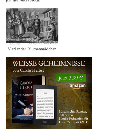
Vierländer Blumenmädchen