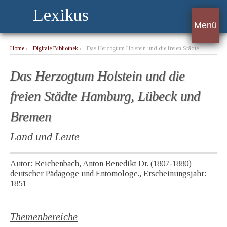
Lexikus
Menü
Home
›
Digitale Bibliothek
›
Das Herzogtum Holstein und die freien Städte
Hamburg, Lübeck und Bremen
Das Herzogtum Holstein und die
freien Städte Hamburg, Lübeck und
Bremen
Land und Leute
Autor: Reichenbach, Anton Benedikt Dr. (1807-1880)
deutscher Pädagoge und Entomologe., Erscheinungsjahr:
1851
Themenbereiche