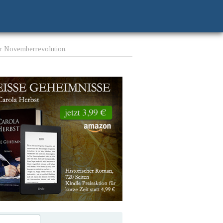
er Novemberrevolution.