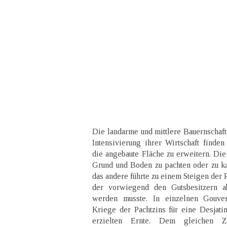
Die landarme und mittlere Bauernschaft
Intensivierung ihrer Wirtschaft finden
die angebaute Fläche zu erweitern. D
Grund und Boden zu pachten oder zu k
das andere führte zu einem Steigen der 
der vorwiegend den Gutsbesitzern ab
werden musste. In einzelnen Gouve
Kriege der Pachtzins für eine Desjati
erzielten Ernte. Dem gleichen Z