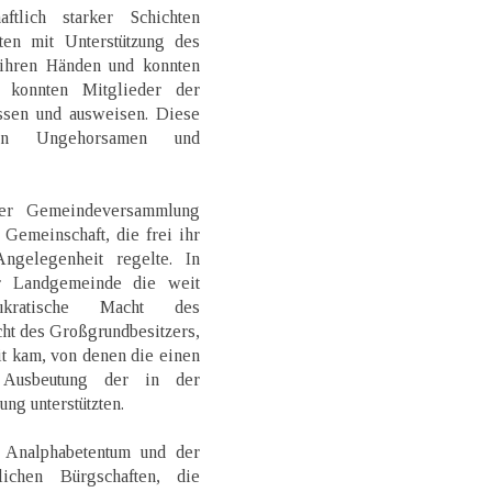
ftlich starker Schichten
lten mit Unterstützung des
 ihren Händen und konnten
e konnten Mitglieder der
ssen und ausweisen. Diese
en Ungehorsamen und
er Gemeindeversammlung
 Gemeinschaft, die frei ihr
ngelegenheit regelte. In
r Landgemeinde die weit
ukratische Macht des
ht des Großgrundbesitzers,
t kam, von denen die einen
 Ausbeutung der in der
ng unterstützten.
 Analphabetentum und der
ichen Bürgschaften, die