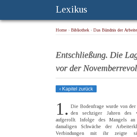
Lexikus
Home
›
Bibliothek
›
Das Bündnis der Arbeit
Entschließung. Die Lag
vor der Novemberrevol
‹ Kapitel zurück
1.
Die Bodenfrage wurde von der 
den sechziger Jahren des v
aufgerollt. Infolge des Mangels an 
damaligen Schwäche der Arbeiterk
Verbindungen mit ihr zeigte 