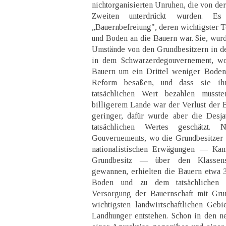
nichtorganisierten Unruhen, die von de
Zweiten unterdrückt wurden. E
„Bauernbefreiung", deren wichtigster T
und Boden an die Bauern war. Sie, wurd
Umstände von den Grundbesitzern in de
in dem Schwarzerdegouvernement, wo
Bauern um ein Drittel weniger Boden 
Reform besaßen, und dass sie ih
tatsächlichen Wert bezahlen musst
billigerem Lande war der Verlust der
geringer, dafür wurde aber die Desja
tatsächlichen Wertes geschätzt.
Gouvernements, wo die Grundbesitzer 
nationalistischen Erwägungen — Ka
Grundbesitz — über den Klassens
gewannen, erhielten die Bauern etwa 
Boden und zu dem tatsächlichen 
Versorgung der Bauernschaft mit Gru
wichtigsten landwirtschaftlichen Geb
Landhunger entstehen. Schon in den n