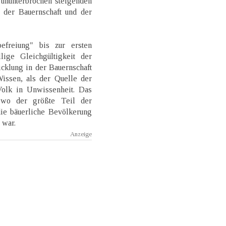
 ununterbrochen steigenden
 der Bauernschaft und der
efreiung" bis zur ersten
lige Gleichgültigkeit der
icklung in der Bauernschaft
issen, als der Quelle der
Volk in Unwissenheit. Das
 wo der größte Teil der
die bäuerliche Bevölkerung
 war.