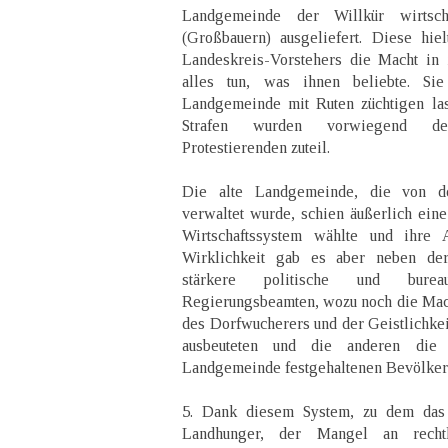
Landgemeinde der Willkür wirtscha
(Großbauern) ausgeliefert. Diese hie
Landeskreis-Vorstehers die Macht in
alles tun, was ihnen beliebte. Si
Landgemeinde mit Ruten züchtigen la
Strafen wurden vorwiegend d
Protestierenden zuteil.
Die alte Landgemeinde, die von d
verwaltet wurde, schien äußerlich eine
Wirtschaftssystem wählte und ihre A
Wirklichkeit gab es aber neben de
stärkere politische und burea
Regierungsbeamten, wozu noch die Mac
des Dorfwucherers und der Geistlichkei
ausbeuteten und die anderen die
Landgemeinde festgehaltenen Bevölkeru
5. Dank diesem System, zu dem das
Landhunger, der Mangel an rechtl