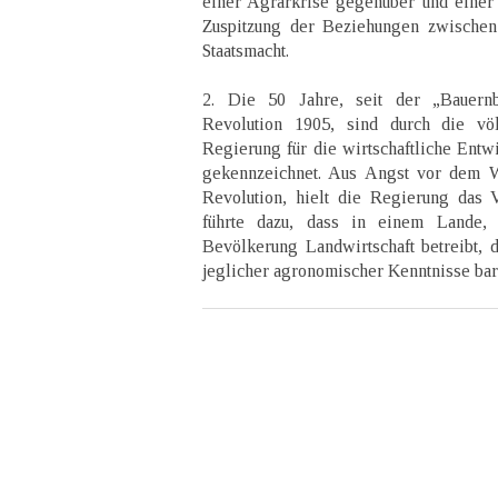
einer Agrarkrise gegenüber und einer
Zuspitzung der Beziehungen zwischen
Staatsmacht.
2. Die 50 Jahre, seit der „Bauernb
Revolution 1905, sind durch die völ
Regierung für die wirtschaftliche Entw
gekennzeichnet. Aus Angst vor dem W
Revolution, hielt die Regierung das 
führte dazu, dass in einem Lande,
Bevölkerung Landwirtschaft betreibt, 
jeglicher agronomischer Kenntnisse bar