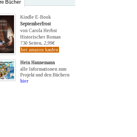
re Bücher
Kindle E-Book
Septemberfrost
von Carola Herbst
Historischer Roman
730 Seiten,
2,99€
bei amazon kaufen
Hein Hannemann
alle Informationen zum
Projekt und den Büchern
hier