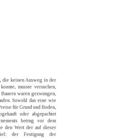
, die keinen Ausweg in der
 konnte, musste versuchen,
ie Bauern waren gezwungen,
aufen. Sowohl das eine wie
Preise für Grund und Boden,
gekauft oder abgepachtet
rnements betrug vor dem
ne den Wert der auf dieser
iel: der Festigung der