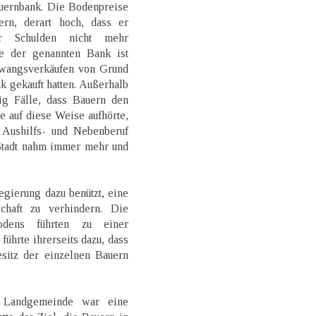
auernbank. Die Bodenpreise
rn, derart hoch, dass er
er Schulden nicht mehr
e der genannten Bank ist
Zwangsverkäufen von Grund
 gekauft hatten. Außerhalb
ig Fälle, dass Bauern den
e auf diese Weise aufhörte,
 Aushilfs- und Nebenberuf
Stadt nahm immer mehr und
gierung dazu benützt, eine
schaft zu verhindern. Die
odens führten zu einer
führte ihrerseits dazu, dass
sitz der einzelnen Bauern
 Landgemeinde war eine