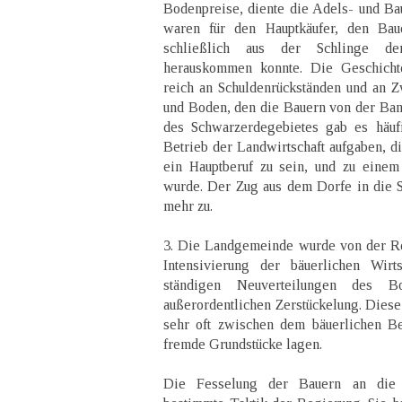
Bodenpreise, diente die Adels- und B
waren für den Hauptkäufer, den Baue
schließlich aus der Schlinge d
herauskommen konnte. Die Geschicht
reich an Schuldenrückständen und an 
und Boden, den die Bauern von der Bank
des Schwarzerdegebietes gab es häuf
Betrieb der Landwirtschaft aufgaben, di
ein Hauptberuf zu sein, und zu einem
wurde. Der Zug aus dem Dorfe in die 
mehr zu.
3. Die Landgemeinde wurde von der Re
Intensivierung der bäuerlichen Wirt
ständigen Neuverteilungen des B
außerordentlichen Zerstückelung. Diese 
sehr oft zwischen dem bäuerlichen Be
fremde Grundstücke lagen.
Die Fesselung der Bauern an die