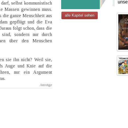
unse
 darf, selbst kommunistisch
die Massen gewinnen muss.
s die ganze Menschheit aus
alle Kapitel sehen
dam gepflügt und die Eva
araus folgt schon, dass die
 sind, sondern nur durch
hen über den Menschen
n sie ihn nicht? Weil sie,
ufs Auge und Knie auf die
führen, nur ein Argument
us.