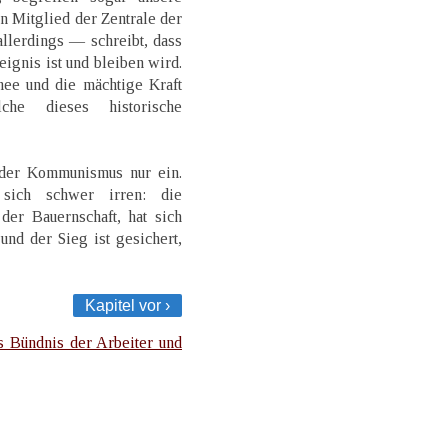
in Mitglied der Zentrale der
llerdings — schreibt, dass
ignis ist und bleiben wird.
mee und die mächtige Kraft
che dieses historische
der Kommunismus nur ein.
sich schwer irren: die
der Bauernschaft, hat sich
nd der Sieg ist gesichert,
Kapitel vor ›
s Bündnis der Arbeiter und