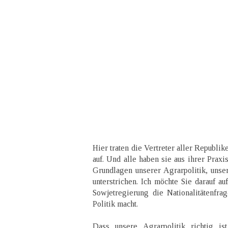
Hier traten die Vertreter aller Republi
auf. Und alle haben sie aus ihrer Praxi
Grundlagen unserer Agrarpolitik, unser
unterstrichen. Ich möchte Sie darauf a
Sowjetregierung die Nationalitätenfra
Politik macht.
Dass unsere Agrarpolitik richtig is