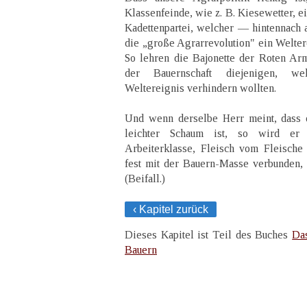
Klassenfeinde, wie z. B. Kiesewetter, e
Kadettenpartei, welcher — hintennach a
die „große Agrarrevolution" ein Weltere
So lehren die Bajonette der Roten Ar
der Bauernschaft diejenigen, wel
Weltereignis verhindern wollten.
Und wenn derselbe Herr meint, dass 
leichter Schaum ist, so wird er 
Arbeiterklasse, Fleisch vom Fleische 
fest mit der Bauern-Masse verbunden, u
(Beifall.)
‹ Kapitel zurück
Dieses Kapitel ist Teil des Buches
Da
Bauern