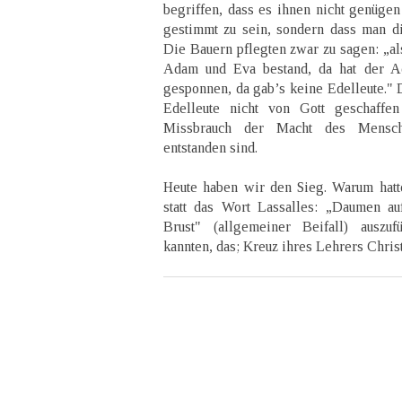
begriffen, dass es ihnen nicht genügen
gestimmt zu sein, sondern dass man 
Die Bauern pflegten zwar zu sagen: „al
Adam und Eva bestand, da hat der A
gesponnen, da gab’s keine Edelleute." D
Edelleute nicht von Gott geschaffen
Missbrauch der Macht des Mensc
entstanden sind.
Heute haben wir den Sieg. Warum hatte
statt das Wort Lassalles: „Daumen a
Brust" (allgemeiner Beifall) auszu
kannten, das; Kreuz ihres Lehrers Christ