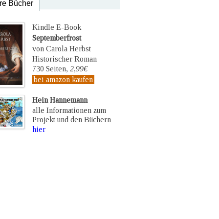
re Bücher
Kindle E-Book
Septemberfrost
von Carola Herbst
Historischer Roman
730 Seiten,
2,99€
bei amazon kaufen
Hein Hannemann
alle Informationen zum
Projekt und den Büchern
hier