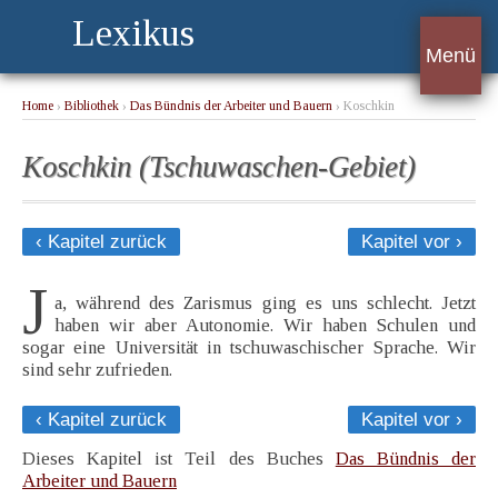
Lexikus
Menü
Home
›
Bibliothek
›
Das Bündnis der Arbeiter und Bauern
› Koschkin
(Tschuwaschen-Gebiet)
Koschkin (Tschuwaschen-Gebiet)
‹ Kapitel zurück
Kapitel vor ›
J
a, während des Zarismus ging es uns schlecht. Jetzt
haben wir aber Autonomie. Wir haben Schulen und
sogar eine Universität in tschuwaschischer Sprache. Wir
sind sehr zufrieden.
‹ Kapitel zurück
Kapitel vor ›
Dieses Kapitel ist Teil des Buches
Das Bündnis der
Arbeiter und Bauern