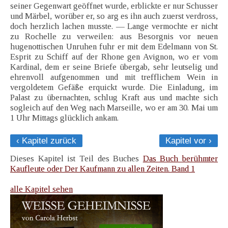
seiner Gegenwart geöffnet wurde, erblickte er nur Schusser
und Märbel, worüber er, so arg es ihn auch zuerst verdross,
doch herzlich lachen musste. — Lange vermochte er nicht
zu Rochelle zu verweilen: aus Besorgnis vor neuen
hugenottischen Unruhen fuhr er mit dem Edelmann von St.
Esprit zu Schiff auf der Rhone gen Avignon, wo er vom
Kardinal, dem er seine Briefe übergab, sehr leutselig und
ehrenvoll aufgenommen und mit trefflichem Wein in
vergoldetem Gefäße erquickt wurde. Die Einladung, im
Palast zu übernachten, schlug Kraft aus und machte sich
sogleich auf den Weg nach Marseille, wo er am 30. Mai um
1 Uhr Mittags glücklich ankam.
‹ Kapitel zurück
Kapitel vor ›
Dieses Kapitel ist Teil des Buches
Das Buch berühmter
Kaufleute oder Der Kaufmann zu allen Zeiten. Band 1
alle Kapitel sehen