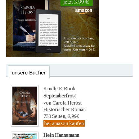
unsere Bücher
Kindle E-Book
Septemberfrost
von Carola Herbst
Historischer Roman
730 Seiten,
2,99€
bei amazon kaufen
Hein Hannemann