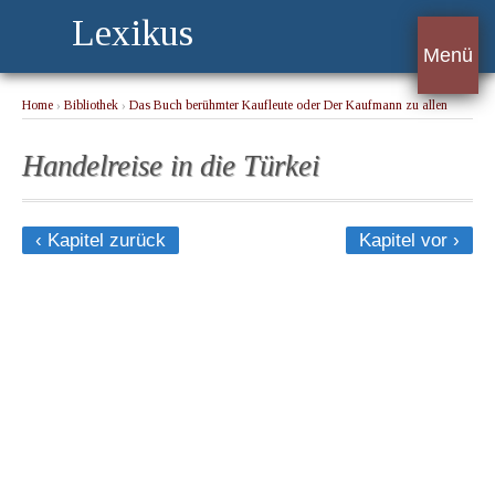
Lexikus
Menü
Home
›
Bibliothek
›
Das Buch berühmter Kaufleute oder Der Kaufmann zu allen
Zeiten. Band 1
› Handelreise in die Türkei
Handelreise in die Türkei
‹ Kapitel zurück
Kapitel vor ›