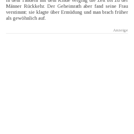
in dem Tändeln mit dem Kinde verging die Zeit bis zu der
Männer Rückkehr. Der Geheimrath aber fand seine Frau
verstimmt; sie klagte über Ermüdung und man brach früher
als gewöhnlich auf.