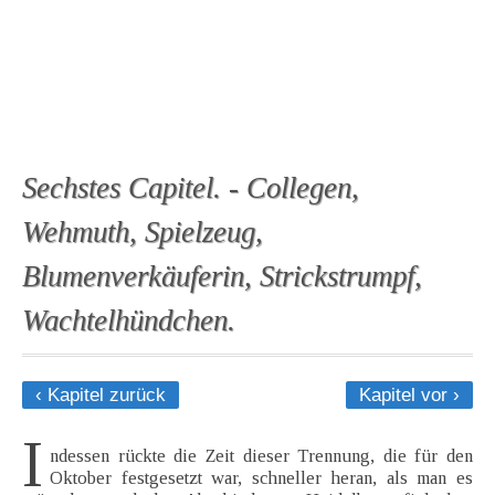
Sechstes Capitel. - Collegen,
Wehmuth, Spielzeug,
Blumenverkäuferin, Strickstrumpf,
Wachtelhündchen.
‹ Kapitel zurück
Kapitel vor ›
I
ndessen rückte die Zeit dieser Trennung, die für den
Oktober festgesetzt war, schneller heran, als man es