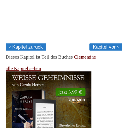
‹ Kapitel zurück
Kapitel vor ›
Dieses Kapitel ist Teil des Buches
Clementine
alle Kapitel sehen