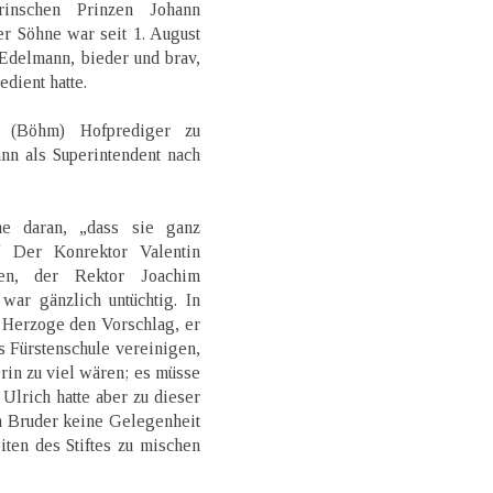
inschen Prinzen Johann
er Söhne war seit 1. August
Edelmann, bieder und brav,
dient hatte.
 (Böhm) Hofprediger zu
nn als Superintendent nach
he daran, „dass sie ganz
“ Der Konrektor Valentin
den, der Rektor Joachim
war gänzlich untüchtig. In
 Herzoge den Vorschlag, er
 Fürstenschule vereinigen,
rin zu viel wären; es müsse
Ulrich hatte aber zu dieser
m Bruder keine Gelegenheit
iten des Stiftes zu mischen