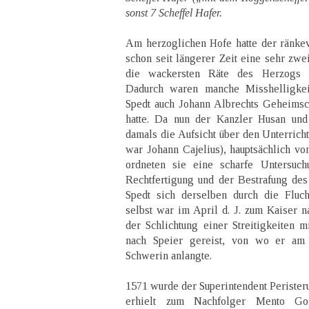
sonst 7 Scheffel Hafer.
Am herzoglichen Hofe hatte der ränkevo
schon seit längerer Zeit eine sehr zwe
die wackersten Räte des Herzogs d
Dadurch waren manche Misshelligkeit
Spedt auch Johann Albrechts Geheimsc
hatte. Da nun der Kanzler Husan und
damals die Aufsicht über den Unterricht
war Johann Cajelius), hauptsächlich vo
ordneten sie eine scharfe Untersuch
Rechtfertigung und der Bestrafung de
Spedt sich derselben durch die Fluch
selbst war im April d. J. zum Kaiser 
der Schlichtung einer Streitigkeiten 
nach Speier gereist, von wo er am
Schwerin anlangte.
1571 wurde der Superintendent Perister
erhielt zum Nachfolger Mento Go