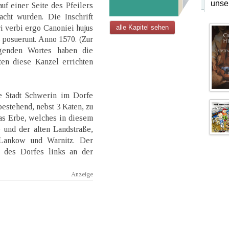
unse
f einer Seite des Pfeilers
cht wurden. Die Inschrift
ri verbi ergo Canoniei hujus
alle Kapitel sehen
 posuerunt. Anno 1570. (Zur
ngenden Wortes haben die
en diese Kanzel errichten
e Stadt Schwerin im Dorfe
estehend, nebst 3 Katen, zu
s Erbe, welches in diesem
 und der alten Landstraße,
Lankow und Warnitz. Der
e des Dorfes links an der