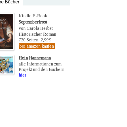
re Bücher
Kindle E-Book
Septemberfrost
von Carola Herbst
Historischer Roman
730 Seiten,
2,99€
bei amazon kaufen
Hein Hannemann
alle Informationen zum
Projekt und den Büchern
hier