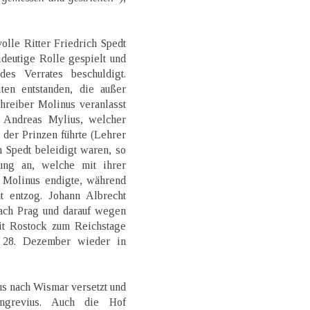
lle Ritter Friedrich Spedt
ideutige Rolle gespielt und
es Verrates beschuldigt.
en entstanden, die außer
hreiber Molinus veranlasst
 Andreas Mylius, welcher
 der Prinzen führte (Lehrer
n Spedt beleidigt waren, so
ung an, welche mit ihrer
s Molinus endigte, während
t entzog. Johann Albrecht
nach Prag und darauf wegen
mit Rostock zum Reichstage
 28. Dezember wieder in
us nach Wismar versetzt und
ngrevius. Auch die Hof