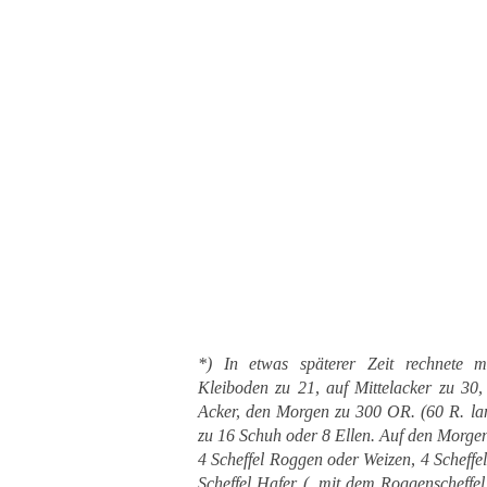
*) In etwas späterer Zeit rechnete m
Kleiboden zu 21, auf Mittelacker zu 30
Acker, den Morgen zu 300 OR. (60 R. lan
zu 16 Schuh oder 8 Ellen. Auf den Morge
4 Scheffel Roggen oder Weizen, 4 Scheffel
Scheffel Hafer („mit dem Roggenscheffel