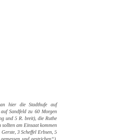
an hier die Stadthufe auf
, auf Sandfeld zu 60 Morgen
g und 5 R. breit), die Ruthe
n sollten am Einsaat kommen
 Gerste, 3 Scheffel Erbsen, 5
 gemessen und gestrichen“),