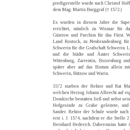
predigerstelle wurde nach Christof Hof
dem Mag. Martin Burggraf († 1572.)
Es wurden in diesem Jahre die Super
errichtet, nämlich zu Wismar für d
Güstrow und Parchim für das Fürst. W
Land Rostock, zu Neubrandenburg für
Schwerin für die Grafschaft Schwerin. L
und die Städte und Ämter Schweri
Wittenburg, Zarrentin, Boizenburg und
später aber auf das Bistum allein m
Schwerin, Bützow und Warin.
1572 starben der Rektor und Rat Mat
welchen Herzog Johann Albrecht auf eig
Domkirche bestatten ließ und nebst sei
Hofgesinde zu Grabe geleitete, und
Sander. Rektor der Schule wurde nach
erst i. J. 1574, nachdem er die Stelle 2
Bernhard Hederich. Dabercusius hatte 