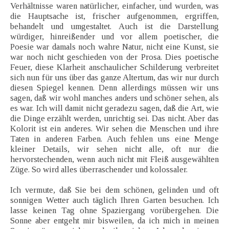
Verhältnisse waren natürlicher, einfacher, und wurden, was
die Hauptsache ist, frischer aufgenommen, ergriffen,
behandelt und umgestaltet. Auch ist die Darstellung
würdiger, hinreißender und vor allem poetischer, die
Poesie war damals noch wahre Natur, nicht eine Kunst, sie
war noch nicht geschieden von der Prosa. Dies poetische
Feuer, diese Klarheit anschaulicher Schilderung verbreitet
sich nun für uns über das ganze Altertum, das wir nur durch
diesen Spiegel kennen. Denn allerdings müssen wir uns
sagen, daß wir wohl manches anders und schöner sehen, als
es war. Ich will damit nicht geradezu sagen, daß die Art, wie
die Dinge erzählt werden, unrichtig sei. Das nicht. Aber das
Kolorit ist ein anderes. Wir sehen die Menschen und ihre
Taten in anderen Farben. Auch fehlen uns eine Menge
kleiner Details, wir sehen nicht alle, oft nur die
hervorstechenden, wenn auch nicht mit Fleiß ausgewählten
Züge. So wird alles überraschender und kolossaler.
Ich vermute, daß Sie bei dem schönen, gelinden und oft
sonnigen Wetter auch täglich Ihren Garten besuchen. Ich
lasse keinen Tag ohne Spaziergang vorübergehen. Die
Sonne aber entgeht mir bisweilen, da ich mich in meinen