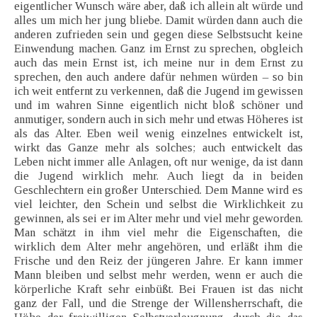
eigentlicher Wunsch wäre aber, daß ich allein alt würde und
alles um mich her jung bliebe. Damit würden dann auch die
anderen zufrieden sein und gegen diese Selbstsucht keine
Einwendung machen. Ganz im Ernst zu sprechen, obgleich
auch das mein Ernst ist, ich meine nur in dem Ernst zu
sprechen, den auch andere dafür nehmen würden – so bin
ich weit entfernt zu verkennen, daß die Jugend im gewissen
und im wahren Sinne eigentlich nicht bloß schöner und
anmutiger, sondern auch in sich mehr und etwas Höheres ist
als das Alter. Eben weil wenig einzelnes entwickelt ist,
wirkt das Ganze mehr als solches; auch entwickelt das
Leben nicht immer alle Anlagen, oft nur wenige, da ist dann
die Jugend wirklich mehr. Auch liegt da in beiden
Geschlechtern ein großer Unterschied. Dem Manne wird es
viel leichter, den Schein und selbst die Wirklichkeit zu
gewinnen, als sei er im Alter mehr und viel mehr geworden.
Man schätzt in ihm viel mehr die Eigenschaften, die
wirklich dem Alter mehr angehören, und erläßt ihm die
Frische und den Reiz der jüngeren Jahre. Er kann immer
Mann bleiben und selbst mehr werden, wenn er auch die
körperliche Kraft sehr einbüßt. Bei Frauen ist das nicht
ganz der Fall, und die Strenge der Willensherrschaft, die