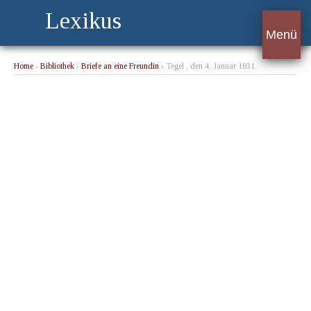
Lexikus
Menü
Home
›
Bibliothek
›
Briefe an eine Freundin
› Tegel , den 4. Januar 1831.