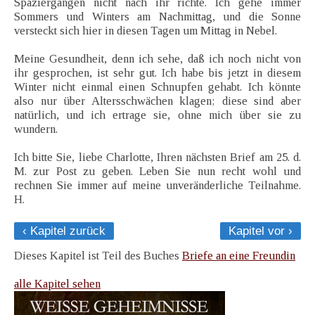
Spaziergängen nicht nach ihr richte. Ich gehe immer
Sommers und Winters am Nachmittag, und die Sonne
versteckt sich hier in diesen Tagen um Mittag in Nebel.
Meine Gesundheit, denn ich sehe, daß ich noch nicht von
ihr gesprochen, ist sehr gut. Ich habe bis jetzt in diesem
Winter nicht einmal einen Schnupfen gehabt. Ich könnte
also nur über Altersschwächen klagen; diese sind aber
natürlich, und ich ertrage sie, ohne mich über sie zu
wundern.
Ich bitte Sie, liebe Charlotte, Ihren nächsten Brief am 25. d.
M. zur Post zu geben. Leben Sie nun recht wohl und
rechnen Sie immer auf meine unveränderliche Teilnahme.
H.
‹ Kapitel zurück
Kapitel vor ›
Dieses Kapitel ist Teil des Buches
Briefe an eine Freundin
alle Kapitel sehen