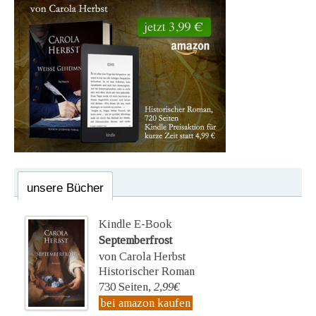
unsere Bücher
Kindle E-Book
Septemberfrost
von Carola Herbst
Historischer Roman
730 Seiten,
2,99€
bei amazon kaufen