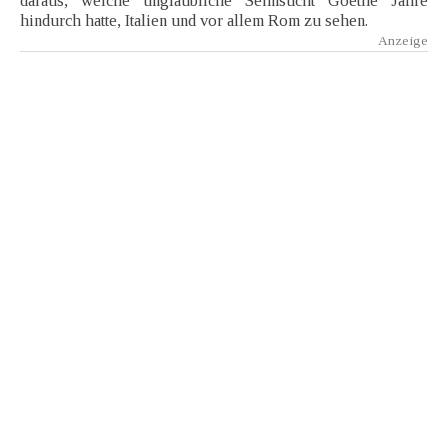
daraus, welche unglaubliche Sehnsucht Goethe Jahre
hindurch hatte, Italien und vor allem Rom zu sehen.