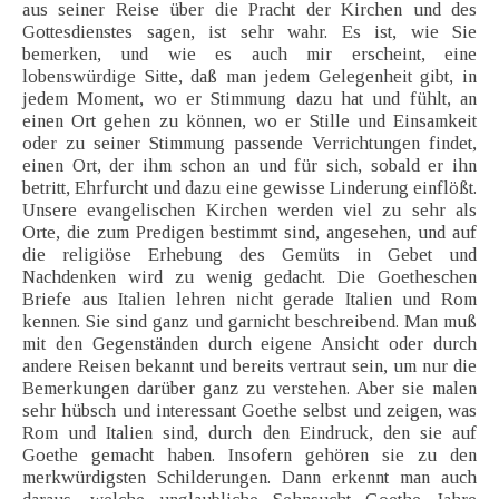
aus seiner Reise über die Pracht der Kirchen und des
Gottesdienstes sagen, ist sehr wahr. Es ist, wie Sie
bemerken, und wie es auch mir erscheint, eine
lobenswürdige Sitte, daß man jedem Gelegenheit gibt, in
jedem Moment, wo er Stimmung dazu hat und fühlt, an
einen Ort gehen zu können, wo er Stille und Einsamkeit
oder zu seiner Stimmung passende Verrichtungen findet,
einen Ort, der ihm schon an und für sich, sobald er ihn
betritt, Ehrfurcht und dazu eine gewisse Linderung einflößt.
Unsere evangelischen Kirchen werden viel zu sehr als
Orte, die zum Predigen bestimmt sind, angesehen, und auf
die religiöse Erhebung des Gemüts in Gebet und
Nachdenken wird zu wenig gedacht. Die Goetheschen
Briefe aus Italien lehren nicht gerade Italien und Rom
kennen. Sie sind ganz und garnicht beschreibend. Man muß
mit den Gegenständen durch eigene Ansicht oder durch
andere Reisen bekannt und bereits vertraut sein, um nur die
Bemerkungen darüber ganz zu verstehen. Aber sie malen
sehr hübsch und interessant Goethe selbst und zeigen, was
Rom und Italien sind, durch den Eindruck, den sie auf
Goethe gemacht haben. Insofern gehören sie zu den
merkwürdigsten Schilderungen. Dann erkennt man auch