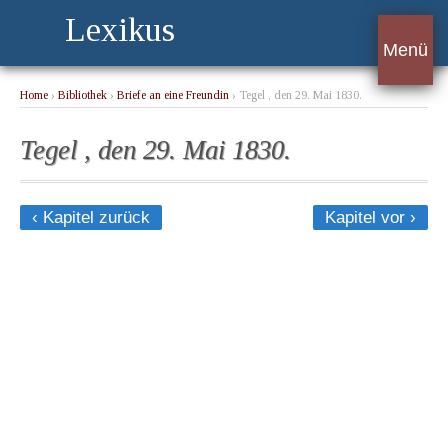
Lexikus
Menü
Home
›
Bibliothek
›
Briefe an eine Freundin
› Tegel , den 29. Mai 1830.
Tegel , den 29. Mai 1830.
‹ Kapitel zurück
Kapitel vor ›