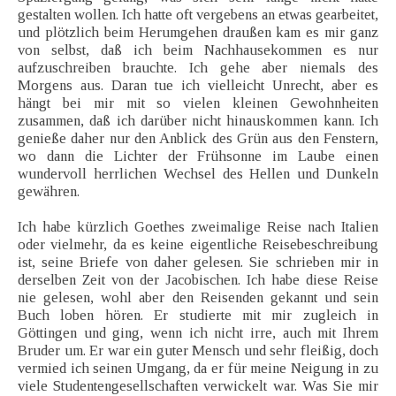
gestalten wollen. Ich hatte oft vergebens an etwas gearbeitet,
und plötzlich beim Herumgehen draußen kam es mir ganz
von selbst, daß ich beim Nachhausekommen es nur
aufzuschreiben brauchte. Ich gehe aber niemals des
Morgens aus. Daran tue ich vielleicht Unrecht, aber es
hängt bei mir mit so vielen kleinen Gewohnheiten
zusammen, daß ich darüber nicht hinauskommen kann. Ich
genieße daher nur den Anblick des Grün aus den Fenstern,
wo dann die Lichter der Frühsonne im Laube einen
wundervoll herrlichen Wechsel des Hellen und Dunkeln
gewähren.
Ich habe kürzlich Goethes zweimalige Reise nach Italien
oder vielmehr, da es keine eigentliche Reisebeschreibung
ist, seine Briefe von daher gelesen. Sie schrieben mir in
derselben Zeit von der Jacobischen. Ich habe diese Reise
nie gelesen, wohl aber den Reisenden gekannt und sein
Buch loben hören. Er studierte mit mir zugleich in
Göttingen und ging, wenn ich nicht irre, auch mit Ihrem
Bruder um. Er war ein guter Mensch und sehr fleißig, doch
vermied ich seinen Umgang, da er für meine Neigung in zu
viele Studentengesellschaften verwickelt war. Was Sie mir