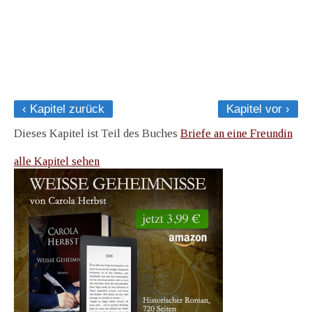
‹ Kapitel zurück
Kapitel vor ›
Dieses Kapitel ist Teil des Buches
Briefe an eine Freundin
alle Kapitel sehen