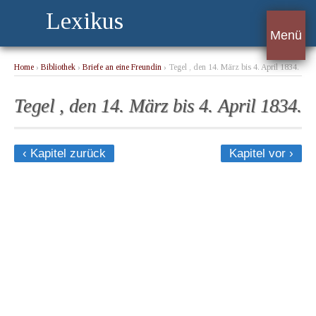
Lexikus
Menü
Home
›
Bibliothek
›
Briefe an eine Freundin
› Tegel , den 14. März bis 4. April 1834.
Tegel , den 14. März bis 4. April 1834.
‹ Kapitel zurück
Kapitel vor ›