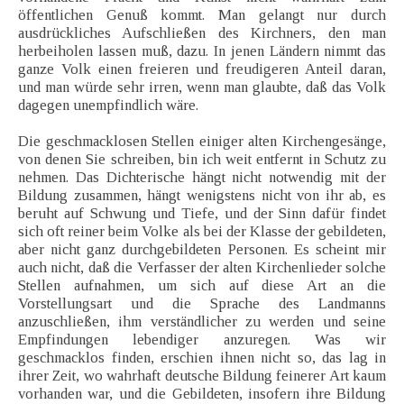
öffentlichen Genuß kommt. Man gelangt nur durch
ausdrückliches Aufschließen des Kirchners, den man
herbeiholen lassen muß, dazu. In jenen Ländern nimmt das
ganze Volk einen freieren und freudigeren Anteil daran,
und man würde sehr irren, wenn man glaubte, daß das Volk
dagegen unempfindlich wäre.
Die geschmacklosen Stellen einiger alten Kirchengesänge,
von denen Sie schreiben, bin ich weit entfernt in Schutz zu
nehmen. Das Dichterische hängt nicht notwendig mit der
Bildung zusammen, hängt wenigstens nicht von ihr ab, es
beruht auf Schwung und Tiefe, und der Sinn dafür findet
sich oft reiner beim Volke als bei der Klasse der gebildeten,
aber nicht ganz durchgebildeten Personen. Es scheint mir
auch nicht, daß die Verfasser der alten Kirchenlieder solche
Stellen aufnahmen, um sich auf diese Art an die
Vorstellungsart und die Sprache des Landmanns
anzuschließen, ihm verständlicher zu werden und seine
Empfindungen lebendiger anzuregen. Was wir
geschmacklos finden, erschien ihnen nicht so, das lag in
ihrer Zeit, wo wahrhaft deutsche Bildung feinerer Art kaum
vorhanden war, und die Gebildeten, insofern ihre Bildung