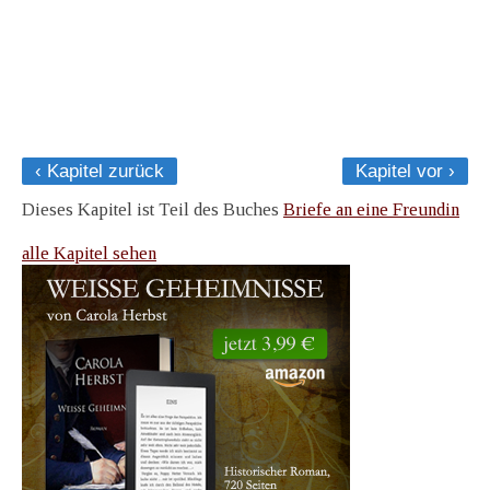
‹ Kapitel zurück
Kapitel vor ›
Dieses Kapitel ist Teil des Buches
Briefe an eine Freundin
alle Kapitel sehen