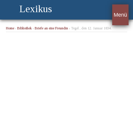
Lexikus
Menü
Home
›
Bibliothek
›
Briefe an eine Freundin
› Tegel , den 12. Januar 1834.