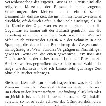
Verschlossenheit des eigenen Busens an. Darum sind alle
religiösen Menschen der Einsamkeit leicht zugetan.
Erinnerungen aber kleiden sich in ein so sanftes
Dämmerlicht, daß die Zeit, die man in ihnen zum zweitenmal
durchlebt, oft dadurch tiefer in die Seele eindringt, als ihr
die Unruhe der Gegenwart es zu tun erlaubt, denn die
Gegenwart ist immer mit der Zukunft gemischt, und die
Erfindung in ihr ist von einer Seite noch dem Wechsel
offen. Auch versetzt der Genuß wie der Schmerz in eine
Spannung, die der ruhigen Betrachtung des Gegenstandes
nicht günstig ist. Wenn nun dies Vergnügen am Nachhängen
gewisser Gedanken, die einen gewohnten Reiz über das
Gemüt ausüben, der unbestimmten Luft, den Blick in ein
Buch zu werfen, gegenübertritt, so bleibt meine Wahl nicht
lange unentschieden, und ich könnte sehr gut lange Zeit
ohne alle Bücher zubringen.
Sie bemerkten, daß man sehr oft fragen hört: was ist Glück?
Wenn man unter dem Worte Glück das meint, durch das man
im Leben in der letzten tiefsten Empfindung glücklich oder
unglücklich ist, nicht bloß darunter einzelne Glücksfälle
versteht, so ist es recht schwer, das Glück zu definieren.