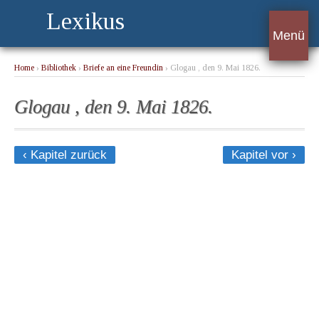
Lexikus
Menü
Home
›
Bibliothek
›
Briefe an eine Freundin
› Glogau , den 9. Mai 1826.
Glogau , den 9. Mai 1826.
‹ Kapitel zurück
Kapitel vor ›