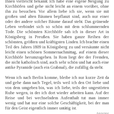
Ihnen vielleicht bekannt. Ich habe eine eigene Neigung zu
Kirchhöfen und gehe nicht leicht an einem vorüber, ohne
ihn zu besuchen. Vor allem liebe ich sie, wenn sie mit
großen und alten Bäumen bepflanzt sind, auch nur einer
oder der andere solcher Bäume darauf steht. Das grünende
Leben verbindet sich so schön mit dem schlummernden
Tode. Die schönsten Kirchhöfe sah ich in dieser Art in
Königsberg in Preußen. Sie haben ganze Reihen der
schönsten, größten und kräftigsten Linden. Ich brachte einen
Teil des Jahres 1809 in Königsberg zu und versäumte nicht
leicht einen schönen Sommernachmittag, auf einem dieser
Kirchhöfe herumzugehen. In Rom liegt der der Fremden,
die nicht katholisch sind, auch sehr schön und hat auch eine
antike Pyramide (auch ein Grabmal), die zufällig da steht.
Wenn ich nach Berlin komme, bleibe ich nur kurze Zeit da
und gehe dann nach Tegel, teils weil ich den Ort liebe und
von dem umgeben bin, was ich liebe, teils der ungestörten
Ruhe wegen, in der ich dort wieder arbeiten kann. Auf der
Reise und bei wechselndem Aufenthalt tut man immer
wenig und hat nur eine solche Geschäftigkeit, bei der man
für den Geist eigentlich immer untätig ist.