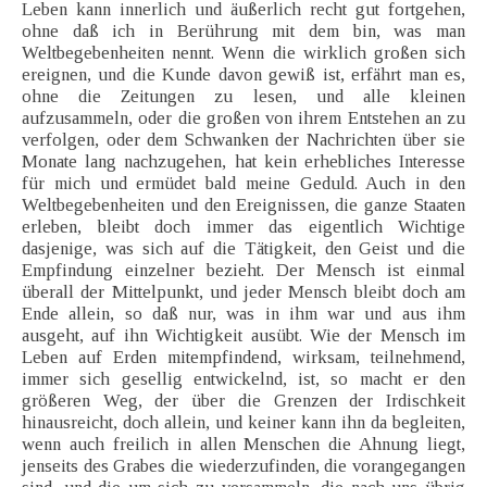
Leben kann innerlich und äußerlich recht gut fortgehen,
ohne daß ich in Berührung mit dem bin, was man
Weltbegebenheiten nennt. Wenn die wirklich großen sich
ereignen, und die Kunde davon gewiß ist, erfährt man es,
ohne die Zeitungen zu lesen, und alle kleinen
aufzusammeln, oder die großen von ihrem Entstehen an zu
verfolgen, oder dem Schwanken der Nachrichten über sie
Monate lang nachzugehen, hat kein erhebliches Interesse
für mich und ermüdet bald meine Geduld. Auch in den
Weltbegebenheiten und den Ereignissen, die ganze Staaten
erleben, bleibt doch immer das eigentlich Wichtige
dasjenige, was sich auf die Tätigkeit, den Geist und die
Empfindung einzelner bezieht. Der Mensch ist einmal
überall der Mittelpunkt, und jeder Mensch bleibt doch am
Ende allein, so daß nur, was in ihm war und aus ihm
ausgeht, auf ihn Wichtigkeit ausübt. Wie der Mensch im
Leben auf Erden mitempfindend, wirksam, teilnehmend,
immer sich gesellig entwickelnd, ist, so macht er den
größeren Weg, der über die Grenzen der Irdischkeit
hinausreicht, doch allein, und keiner kann ihn da begleiten,
wenn auch freilich in allen Menschen die Ahnung liegt,
jenseits des Grabes die wiederzufinden, die vorangegangen