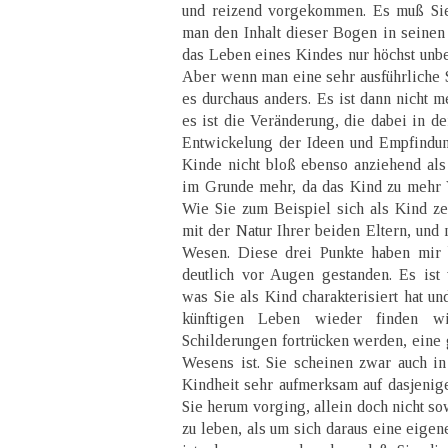
und reizend vorgekommen. Es muß Sie
man den Inhalt dieser Bogen in seinen 
das Leben eines Kindes nur höchst unb
Aber wenn man eine sehr ausführliche Sc
es durchaus anders. Es ist dann nicht m
es ist die Veränderung, die dabei in de
Entwickelung der Ideen und Empfindun
Kinde nicht bloß ebenso anziehend al
im Grunde mehr, da das Kind zu mehr Ve
Wie Sie zum Beispiel sich als Kind ze
mit der Natur Ihrer beiden Eltern, und
Wesen. Diese drei Punkte haben mir
deutlich vor Augen gestanden. Es ist
was Sie als Kind charakterisiert hat un
künftigen Leben wieder finden w
Schilderungen fortrücken werden, eine 
Wesens ist. Sie scheinen zwar auch in
Kindheit sehr aufmerksam auf dasjeni
Sie herum vorging, allein doch nicht so
zu leben, als um sich daraus eine eigen