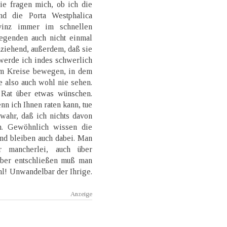
ie fragen mich, ob ich die
d die Porta Westphalica
vinz immer im schnellen
egenden auch nicht einmal
nziehend, außerdem, daß sie
werde ich indes schwerlich
em Kreise bewegen, in dem
 also auch wohl nie sehen.
Rat über etwas wünschen.
nn ich Ihnen raten kann, tue
wahr, daß ich nichts davon
en. Gewöhnlich wissen die
nd bleiben auch dabei. Man
 mancherlei, auch über
 aber entschließen muß man
hl! Unwandelbar der Ihrige.