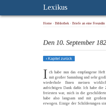
Lexikus
Home
›
Bibliothek
›
Briefe an eine Freundin
Den 10. September 182
‹ Kapitel zurück
I
ch habe nun das empfangene Heft
mit großer Sammlung und sehr gro
wiederhole Ihnen meinen wirklic
aufrichtigen Dank dafür. Ich habe die
freiesten war, mich in die geschildert
habe also langsam und mit großem
erwogen. Einige der Schilderungen si