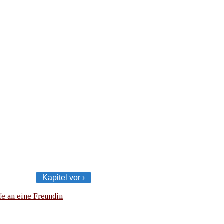
Kapitel vor ›
fe an eine Freundin