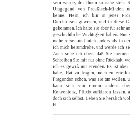
sein würde, der Ihnen so nahe steht. S
Umgegend von Preußisch-Minden un
kenne. Nein, ich bin in jener Pro
Durchreisen gewesen, und in diese G
gekommen. Ich halte sie aber für sehr a
geschichtliche Wichtigkeit haben. Nun 
mehr reisen und mich anders als in d
ich mich herumdrehe, und werde ich sie
Auch sehe ich eben, daß Sie meinen 
Schreiben Sie mir nur ohne Rückhalt, we
ich es gewiß mit Freuden. Es ist aber 
halte, Rat zu fragen, noch zu erteil
Fragenden schon, was sie tun wollen, u
kann sich von einem andern über
Konvenienz, Pflicht aufklären lassen,
doch sich selbst. Leben Sie herzlich wo
H.