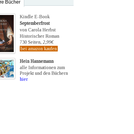
re Bücher
Kindle E-Book
Septemberfrost
von Carola Herbst
Historischer Roman
730 Seiten,
2,99€
bei amazon kaufen
Hein Hannemann
alle Informationen zum
Projekt und den Büchern
hier