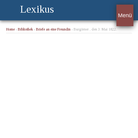
Lexikus
Menü
Home
›
Bibliothek
›
Briefe an eine Freundin
› Burgörner , den 3. Mai 1822.