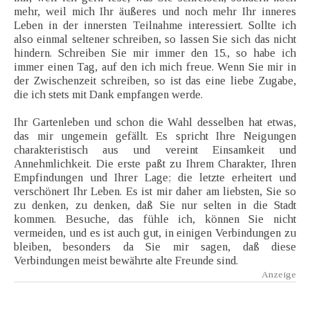
mehr, weil mich Ihr äußeres und noch mehr Ihr inneres
Leben in der innersten Teilnahme interessiert. Sollte ich
also einmal seltener schreiben, so lassen Sie sich das nicht
hindern. Schreiben Sie mir immer den 15., so habe ich
immer einen Tag, auf den ich mich freue. Wenn Sie mir in
der Zwischenzeit schreiben, so ist das eine liebe Zugabe,
die ich stets mit Dank empfangen werde.
Ihr Gartenleben und schon die Wahl desselben hat etwas,
das mir ungemein gefällt. Es spricht Ihre Neigungen
charakteristisch aus und vereint Einsamkeit und
Annehmlichkeit. Die erste paßt zu Ihrem Charakter, Ihren
Empfindungen und Ihrer Lage; die letzte erheitert und
verschönert Ihr Leben. Es ist mir daher am liebsten, Sie so
zu denken, zu denken, daß Sie nur selten in die Stadt
kommen. Besuche, das fühle ich, können Sie nicht
vermeiden, und es ist auch gut, in einigen Verbindungen zu
bleiben, besonders da Sie mir sagen, daß diese
Verbindungen meist bewährte alte Freunde sind.