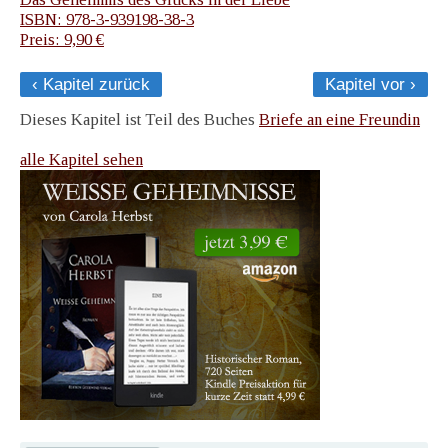
ISBN: 978-3-939198-38-3
Preis: 9,90 €
‹ Kapitel zurück
Kapitel vor ›
Dieses Kapitel ist Teil des Buches
Briefe an eine Freundin
alle Kapitel sehen