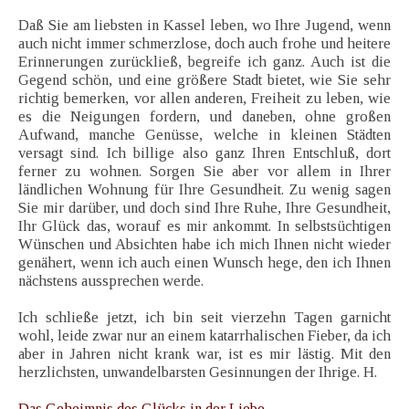
Daß Sie am liebsten in Kassel leben, wo Ihre Jugend, wenn
auch nicht immer schmerzlose, doch auch frohe und heitere
Erinnerungen zurückließ, begreife ich ganz. Auch ist die
Gegend schön, und eine größere Stadt bietet, wie Sie sehr
richtig bemerken, vor allen anderen, Freiheit zu leben, wie
es die Neigungen fordern, und daneben, ohne großen
Aufwand, manche Genüsse, welche in kleinen Städten
versagt sind. Ich billige also ganz Ihren Entschluß, dort
ferner zu wohnen. Sorgen Sie aber vor allem in Ihrer
ländlichen Wohnung für Ihre Gesundheit. Zu wenig sagen
Sie mir darüber, und doch sind Ihre Ruhe, Ihre Gesundheit,
Ihr Glück das, worauf es mir ankommt. In selbstsüchtigen
Wünschen und Absichten habe ich mich Ihnen nicht wieder
genähert, wenn ich auch einen Wunsch hege, den ich Ihnen
nächstens aussprechen werde.
Ich schließe jetzt, ich bin seit vierzehn Tagen garnicht
wohl, leide zwar nur an einem katarrhalischen Fieber, da ich
aber in Jahren nicht krank war, ist es mir lästig. Mit den
herzlichsten, unwandelbarsten Gesinnungen der Ihrige. H.
Das Geheimnis des Glücks in der Liebe