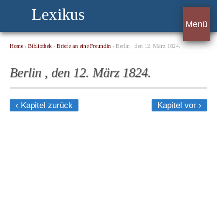
Lexikus
Menü
Home
›
Bibliothek
›
Briefe an eine Freundin
› Berlin , den 12. März 1824.
Berlin , den 12. März 1824.
‹ Kapitel zurück
Kapitel vor ›