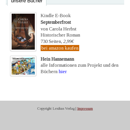
unsere Bücher
Kindle E-Book
Septemberfrost
von Carola Herbst
Historischer Roman
730 Seiten,
2,99€
bei amazon kaufen
Hein Hannemann
alle Informationen zum Projekt und den
Büchern
hier
Copyright Lexikus Verlag |
Impressum