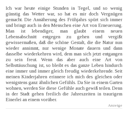
Ich war heute einige Stunden in Tegel, und so wenig
günstig das Wetter war, so hat es mir doch Vergnügen
gemacht. Die Annäherung des Frühjahrs spürt sich immer
und bringt auch in den Menschen eine Art von Erneuerung.
Man ist lebendiger, man glaubt einem neuen
Lebensabschnitt entgegen zu gehen und vergißt
gewissermaßen, daß die schöne Gestalt, die die Natur nun
wieder annimmt, nur wenige Monate dauern und dann
dasselbe wiederkehren wird, dem man sich jetzt entgangen
zu sein freut. Wenn das aber auch eine Art von
Selbsttäuschung ist, so bleibt es das ganze Leben hindurch
eine immer und immer gleich freudig wiederkehrende. Seit
meinen Kinderjahren erinnere ich mich des gleichen oder
wenigstens ganz ähnlichen Gefühls. Da Sie in einem Garten
wohnen, werden Sie diese Gefühle auch gewiß teilen. Denn
in der Stadt gehen freilich die Jahreszeiten in traurigem
Einerlei an einem vorüber.